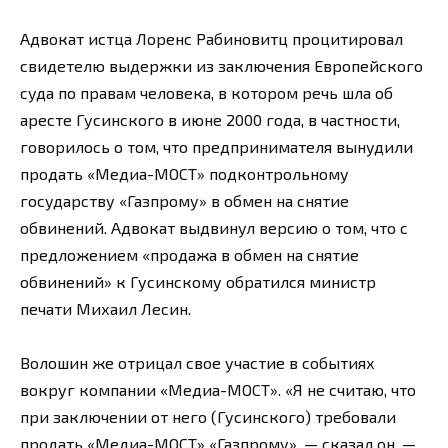
Адвокат истца Лоренс Рабиновитц процитировал
свидетелю выдержки из заключения Европейского
суда по правам человека, в котором речь шла об
аресте Гусинского в июне 2000 года, в частности,
говорилось о том, что предпринимателя вынудили
продать «Медиа-МОСТ» подконтрольному
государству «Газпрому» в обмен на снятие
обвинений. Адвокат выдвинул версию о том, что с
предложением «продажа в обмен на снятие
обвинений» к Гусинскому обратился министр
печати Михаил Лесин.
Волошин же отрицал свое участие в событиях
вокруг компании «Медиа-МОСТ». «Я не считаю, что
при заключении от него (Гусинского) требовали
продать «Медиа-МОСТ» «Газпрому», — сказал он. —