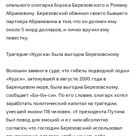
опального олигарха Бориса Березовского к Роману
Абрамовичу. Березовский обвинил своего бывшего
партнера Абрамовича в том, что он должен ему
около 5 млрд долларов, и лично вручил ему
повестку.
Трагедия «Курска» была выгодна Березовскому
Волошин заявил в суде, что гибель подводной лодки
«Курск», затонувшей в августе 2000 года в
Баренцевом море, была выгодна Березовскому,
сообщает «Би-би-си». По его словам, олигарх хотел
заработать политический капитал на трагедии,
унесшей жизни 118 человек. «У президента Путина
был повод для эмоций, и я с ним абсолютно
согласен, что господин Березовский использовал
эту трагедию для того, чтобы нажить себе