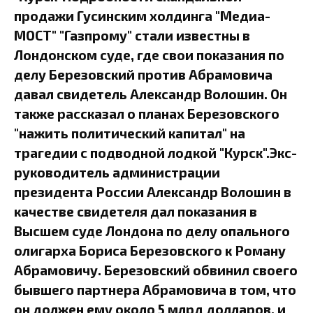
продажи Гусинским холдинга "Медиа-
МОСТ" "Газпрому" стали известны в
Лондонском суде, где свои показания по
делу Березовский против Абрамовича
давал свидетель Александр Волошин. Он
также рассказал о планах Березовского
"нажить политический капитал" на
трагедии с подводной лодкой "Курск".Экс-
руководитель администрации
президента России Александр Волошин в
качестве свидетеля дал показания в
Высшем суде Лондона по делу опального
олигарха Бориса Березовского к Роману
Абрамовичу. Березовский обвинил своего
бывшего партнера Абрамовича в том, что
он должен ему около 5 млрд долларов, и