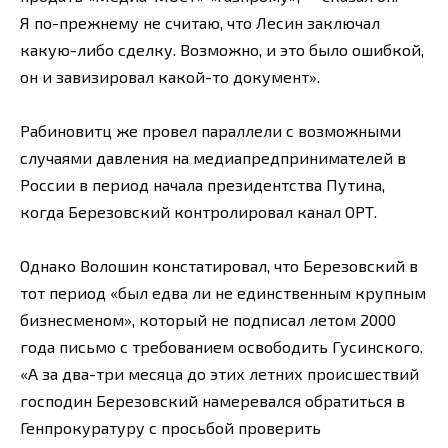
Я по-прежнему не считаю, что Лесин заключал
какую-либо сделку. Возможно, и это было ошибкой,
он и завизировал какой-то документ».
Рабиновитц же провел параллели с возможными
случаями давления на медиапредпринимателей в
России в период начала президентства Путина,
когда Березовский контролировал канал ОРТ.
Однако Волошин констатировал, что Березовский в
тот период «был едва ли не единственным крупным
бизнесменом», который не подписал летом 2000
года письмо с требованием освободить Гусинского.
«А за два-три месяца до этих летних происшествий
господин Березовский намеревался обратиться в
Генпрокуратуру с просьбой проверить