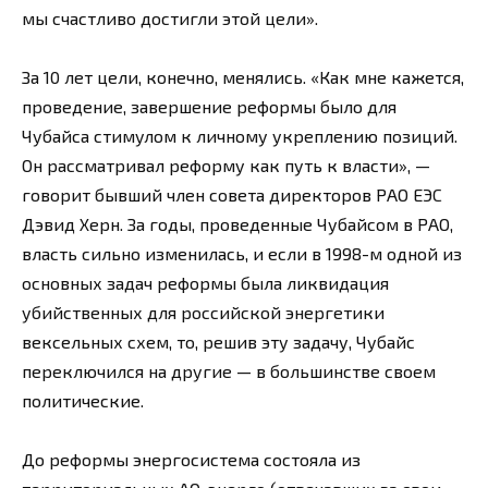
мы счастливо достигли этой цели».
За 10 лет цели, конечно, менялись. «Как мне кажется,
проведение, завершение реформы было для
Чубайса стимулом к личному укреплению позиций.
Он рассматривал реформу как путь к власти», —
говорит бывший член совета директоров РАО ЕЭС
Дэвид Херн. За годы, проведенные Чубайсом в РАО,
власть сильно изменилась, и если в 1998-м одной из
основных задач реформы была ликвидация
убийственных для российской энергетики
вексельных схем, то, решив эту задачу, Чубайс
переключился на другие — в большинстве своем
политические.
До реформы энергосистема состояла из