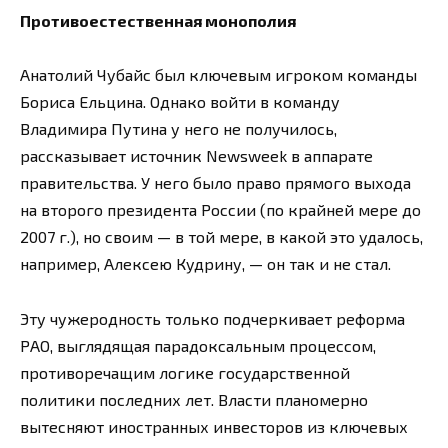
Противоестественная монополия
Анатолий Чубайс был ключевым игроком команды
Бориса Ельцина. Однако войти в команду
Владимира Путина у него не получилось,
рассказывает источник Newsweek в аппарате
правительства. У него было право прямого выхода
на второго президента России (по крайней мере до
2007 г.), но своим — в той мере, в какой это удалось,
например, Алексею Кудрину, — он так и не стал.
Эту чужеродность только подчеркивает реформа
РАО, выглядящая парадоксальным процессом,
противоречащим логике государственной
политики последних лет. Власти планомерно
вытесняют иностранных инвесторов из ключевых