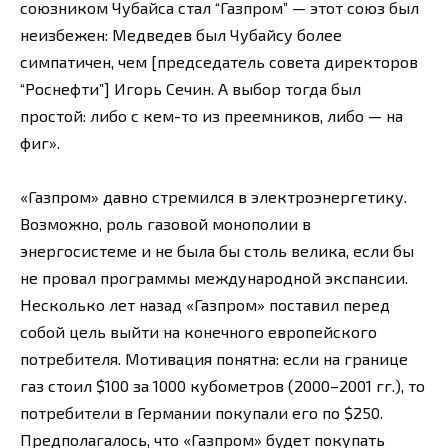
союзником Чубайса стал “Газпром” — этот союз был
неизбежен: Медведев был Чубайсу более
симпатичен, чем [председатель совета директоров
“Роснефти”] Игорь Сечин. А выбор тогда был
простой: либо с кем-то из преемников, либо — на
фиг».
«Газпром» давно стремился в электроэнергетику.
Возможно, роль газовой монополии в
энергосистеме и не была бы столь велика, если бы
не провал программы международной экспансии.
Несколько лет назад «Газпром» поставил перед
собой цель выйти на конечного европейского
потребителя. Мотивация понятна: если на границе
газ стоил $100 за 1000 кубометров (2000–2001 гг.), то
потребители в Германии покупали его по $250.
Предполагалось, что «Газпром» будет покупать