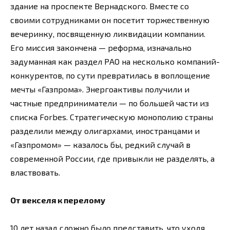
здание на проспекте Вернадского. Вместе со
своими сотрудниками он посетит торжественную
вечеринку, посвященную ликвидации компании.
Его миссия закончена — реформа, изначально
задуманная как раздел РАО на несколько компаний-
конкурентов, по сути превратилась в воплощение
мечты «Газпрома». Энергоактивы получили и
частные предприниматели — по большей части из
списка Forbes. Стратегическую монополию страны
разделили между олигархами, иностранцами и
«Газпромом» — казалось бы, редкий случай в
современной России, где привыкли не разделять, а
властвовать.
От векселя к перелому
10 лет назад сложно было представить, что уходя