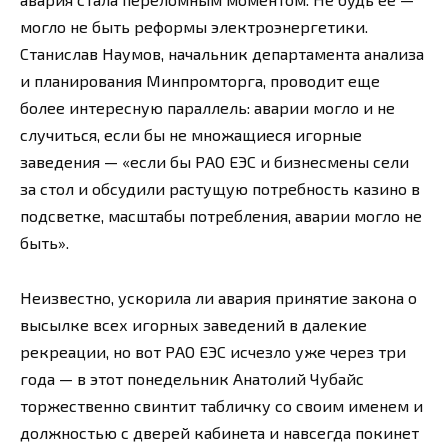
могло не быть реформы электроэнергетики.
Станислав Наумов, начальник департамента анализа
и планирования Минпромторга, проводит еще
более интересную параллель: аварии могло и не
случиться, если бы не множащиеся игорные
заведения — «если бы РАО ЕЭС и бизнесмены сели
за стол и обсудили растущую потребность казино в
подсветке, масштабы потребления, аварии могло не
быть».
Неизвестно, ускорила ли авария принятие закона о
высылке всех игорных заведений в далекие
рекреации, но вот РАО ЕЭС исчезло уже через три
года — в этот понедельник Анатолий Чубайс
торжественно свинтит табличку со своим именем и
должностью с дверей кабинета и навсегда покинет