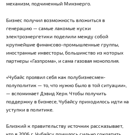
механизм, подчиненный Минэнерго.
Бизнес получил возможность вложиться в
генерацию — самые лакомые куски
электроэнергетики поделили между собой
крупнейшие финансово-промышленные группы,
иностранные инвесторы, большинство из которых
партнеры «Газпрома», и сама газовая монополия.
«Чубайс проявил себя как полубизнесмен-
полуполитик — то, что нужно было в той ситуации»,
— вспоминает Дэвид Херн. Чтобы получить
поддержку в бизнесе, Чубайсу приходилось идти на
уступки в политике.
Близкий к правительству источник рассказывает,
что в 2006 г. Чубайсу пришлось сильно сократить