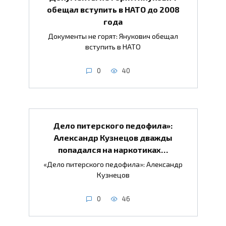
обещал вступить в НАТО до 2008
года
Документы не горят: Янукович обещал
вступить в НАТО
0
40
Дело питерского педофила»:
Александр Кузнецов дважды
попадался на наркотиках…
«Дело питерского педофила»: Александр
Кузнецов
0
46