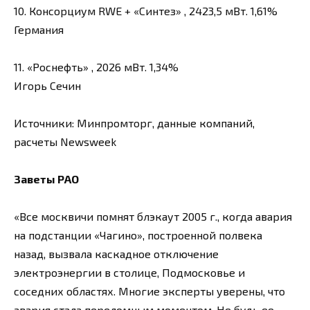
10. Консорциум RWE + «Синтез» , 2423,5 мВт. 1,61%
Германия
11. «Роснефть» , 2026 мВт. 1,34%
Игорь Сечин
Источники: Минпромторг, данные компаний,
расчеты Newsweek
Заветы РАО
«Все москвичи помнят блэкаут 2005 г., когда авария
на подстанции «Чагино», построенной полвека
назад, вызвала каскадное отключение
электроэнергии в столице, Подмосковье и
соседних областях. Многие эксперты уверены, что
авария стала переломным моментом. Не будь ее —