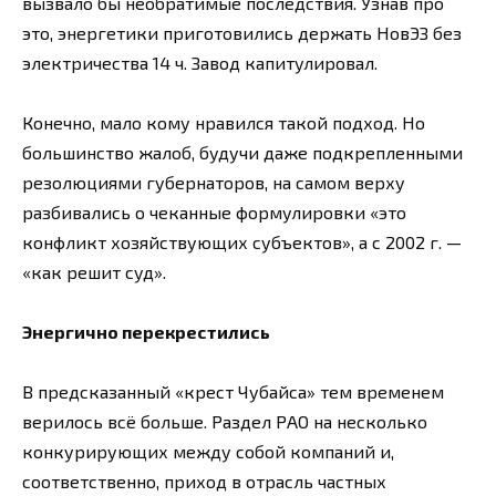
вызвало бы необратимые последствия. Узнав про
это, энергетики приготовились держать НовЭЗ без
электричества 14 ч. Завод капитулировал.
Конечно, мало кому нравился такой подход. Но
большинство жалоб, будучи даже подкрепленными
резолюциями губернаторов, на самом верху
разбивались о чеканные формулировки «это
конфликт хозяйствующих субъектов», а с 2002 г. —
«как решит суд».
Энергично перекрестились
В предсказанный «крест Чубайса» тем временем
верилось всё больше. Раздел РАО на несколько
конкурирующих между собой компаний и,
соответственно, приход в отрасль частных