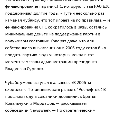
финансирование партии СПС, которую глава РАО ЕЭС
поддерживал долгие годы: «Путин несколько раз
намекал Чубайсу, что тот играет не по правилам, — и
финансирование СПС сократилось в разы; остались
минимальные деньги на поддержание партии в
полуживом состоянии. Говорят даже, что для
собственного выживания он в 2006 году готов был
продать партию людям, которых искал в тот
момент замглавы администрации президента
Владислав Сурков».
Чубайс умело вступал в альянсы. «В 2006-м
сходился с Потаниным, заигрывал с “Роснефтью”. В
прошлом году в союзники добавились братья
Ковальчуки и Мордашов, — рассказывает
собеседник Newsweek. — Но стратегическим