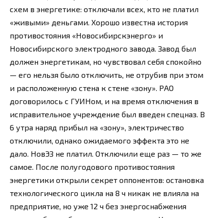
схем в энергетике: отключали всех, кто не платил
«живыми» деньгами. Хорошо известна история
противостояния «Новосибирскэнерго» и
Новосибирского электродного завода. Завод был
должен энергетикам, но чувствовал себя спокойно
— его нельзя было отключить, не отрубив при этом
и расположенную стена к стене «зону». РАО
договорилось с ГУИНом, и на время отключения в
исправительное учреждение был введен спецназ. В
6 утра наряд прибыл на «зону», электричество
отключили, однако ожидаемого эффекта это не
дало. НовЭЗ не платил. Отключили еще раз — то же
самое. После полугодового противостояния
энергетики открыли секрет оппонентов: остановка
технологического цикла на 8 ч никак не влияла на
предприятие, но уже 12 ч без энергоснабжения