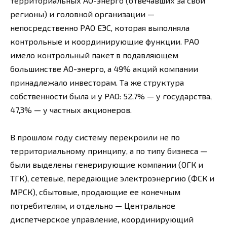
территориальных АО-энерго (отвечавших за свои
регионы) и головной организации —
непосредственно РАО ЕЭС, которая выполняла
контрольные и координирующие функции. РАО
имело контрольный пакет в подавляющем
большинстве АО-энерго, а 49% акций компании
принадлежало инвесторам. Та же структура
собственности была и у РАО: 52,7% — у государства,
47,3% — у частных акционеров.
В прошлом году систему перекроили не по
территориальному принципу, а по типу бизнеса —
были выделены генерирующие компании (ОГК и
ТГК), сетевые, передающие электроэнергию (ФСК и
МРСК), сбытовые, продающие ее конечным
потребителям, и отдельно — Центральное
диспетчерское управление, координирующий