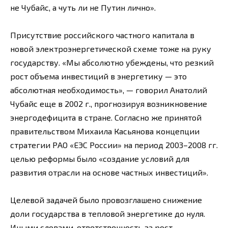
не Чубайс, а чуть ли не Путин лично».
Присутствие российского частного капитала в
новой электроэнергетической схеме тоже на руку
государству. «Мы абсолютно убеждены, что резкий
рост объема инвестиций в энергетику — это
абсолютная необходимость», — говорил Анатолий
Чубайс еще в 2002 г., прогнозируя возникновение
энергодефицита в стране. Согласно же принятой
правительством Михаила Касьянова концепции
стратегии РАО «ЕЭС России» на период 2003–2008 гг.
целью реформы было «создание условий для
развития отрасли на основе частных инвестиций».
Целевой задачей было провозглашено снижение
доли государства в тепловой энергетике до нуля.
Иными словами, ответственность за рост