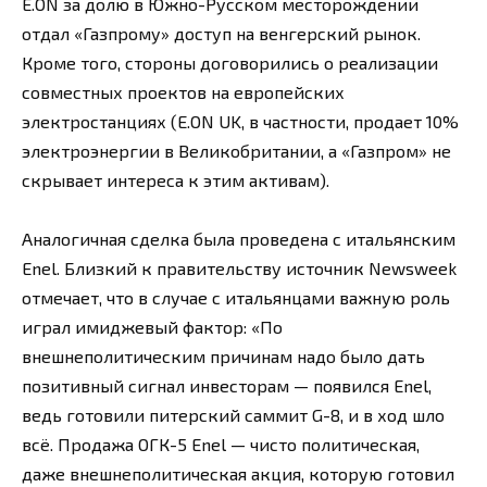
E.ON за долю в Южно-Русском месторождении
отдал «Газпрому» доступ на венгерский рынок.
Кроме того, стороны договорились о реализации
совместных проектов на европейских
электростанциях (E.ON UK, в частности, продает 10%
электроэнергии в Великобритании, а «Газпром» не
скрывает интереса к этим активам).
Аналогичная сделка была проведена с итальянским
Enel. Близкий к правительству источник Newsweek
отмечает, что в случае с итальянцами важную роль
играл имиджевый фактор: «По
внешнеполитическим причинам надо было дать
позитивный сигнал инвесторам — появился Enel,
ведь готовили питерский саммит G-8, и в ход шло
всё. Продажа ОГК-5 Enel — чисто политическая,
даже внешнеполитическая акция, которую готовил