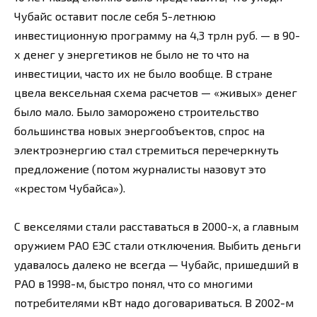
Чубайс оставит после себя 5-летнюю
инвестиционную программу на 4,3 трлн руб. — в 90-
х денег у энергетиков не было не то что на
инвестиции, часто их не было вообще. В стране
цвела вексельная схема расчетов — «живых» денег
было мало. Было заморожено строительство
большинства новых энергообъектов, спрос на
электроэнергию стал стремиться перечеркнуть
предложение (потом журналисты назовут это
«крестом Чубайса»).
С векселями стали расставаться в 2000-х, а главным
оружием РАО ЕЭС стали отключения. Выбить деньги
удавалось далеко не всегда — Чубайс, пришедший в
РАО в 1998-м, быстро понял, что со многими
потребителями кВт надо договариваться. В 2002-м