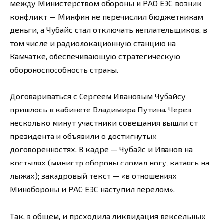
между Министерством обороны и РАО ЕЭС возник
конфликт — Минфин не перечислил бюджетникам
деньги, а Чубайс стал отключать неплательщиков, в
том числе и радиолокационную станцию на
Камчатке, обеспечивающую стратегическую
обороноспособность страны.
Договариваться с Сергеем Ивановым Чубайсу
пришлось в кабинете Владимира Путина. Через
несколько минут участники совещания вышли от
президента и объявили о достигнутых
договоренностях. В кадре — Чубайс и Иванов на
костылях (министр обороны сломал ногу, катаясь на
лыжах); закадровый текст — «в отношениях
Минобороны и РАО ЕЭС наступил перелом».
Так, в общем, и проходила ликвидация вексельных