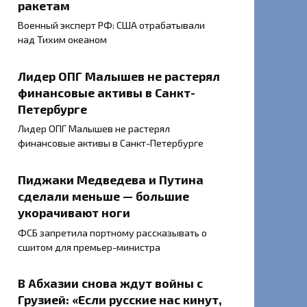
ракетам
Военный эксперт РФ: США отрабатывали
над Тихим океаном
Лидер ОПГ Малышев не растерял
финансовые активы в Санкт-
Петербурге
Лидер ОПГ Малышев не растерял
финансовые активы в Санкт-Петербурге
Пиджаки Медведева и Путина
сделали меньше — большие
укорачивают ноги
ФСБ запретила портному рассказывать о
сшитом для премьер-министра
В Абхазии снова ждут войны с
Грузией: «Если русские нас кинут,