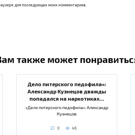
 браузере для последующих моих комментариев.
Вам также может понравитьс
Дело питерского педофила»:
Александр Кузнецов дважды
попадался на наркотиках…
«Дело питерского педофила»: Александр
Кузнецов
0
46