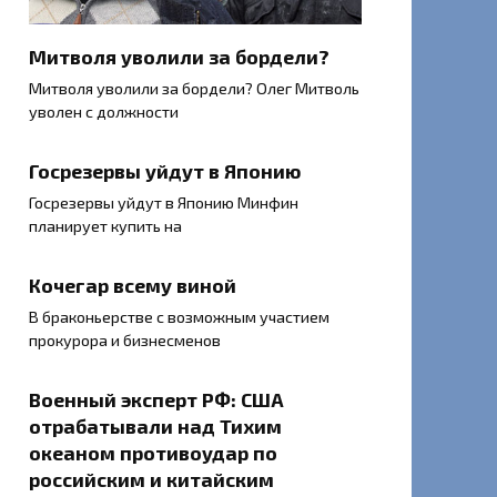
Митволя уволили за бордели?
Митволя уволили за бордели? Олег Митволь
уволен с должности
Госрезервы уйдут в Японию
Госрезервы уйдут в Японию Минфин
планирует купить на
Кочегар всему виной
В браконьерстве с возможным участием
прокурора и бизнесменов
Военный эксперт РФ: США
отрабатывали над Тихим
океаном противоудар по
российским и китайским