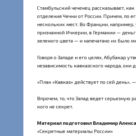
Стамбульский чеченец рассказывает, как
отделения Чечни от России. Причем, по е
нескольких мест. Во Франции, например,
признанной Ичкерии, в Германии — день
зеленого цвета — и напечатано их было мн
Говоря о Западе и его целях, Абубакар у
независимость кавказского народа, они 
«План «Кавказ» действует по сей день», 
Впрочем, то, что Запад ведет серьезную 
кого не секрет.
Материал подготовил Владимир Алекс
«Секретные материалы России»