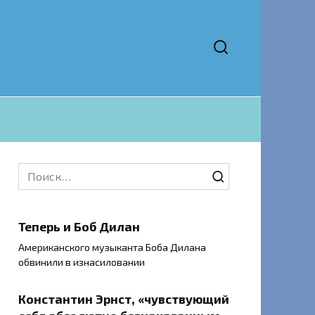
Search
for:
Теперь и Боб Дилан
Американского музыканта Боба Дилана
обвинили в изнасиловании
Константин Эрнст, «чувствующий