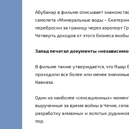
Абубакар в фильме описывает знакомство
самолета «Минеральные воды – Екатеринб
переброски за границу через аэропорт Г
Четверть доходов от этого бизнеса якоб
Запад печатал документы «независимо
В фильме также утверждается, что Яшар 
проходили все более или менее значимы
Кавказа.
Один из наиболее «сенсационных» моменто
вырученные за время войны в Чечне, сеп
разработку алмазных и золотых рудников
пор.