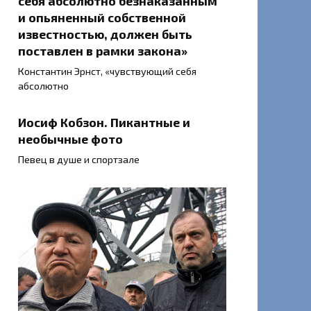
себя абсолютно безнаказанным
и опьяненный собственной
известностью, должен быть
поставлен в рамки закона»
Константин Эрнст, «чувствующий себя
абсолютно
Иосиф Кобзон. Пикантные и
необычные фото
Певец в душе и спортзале