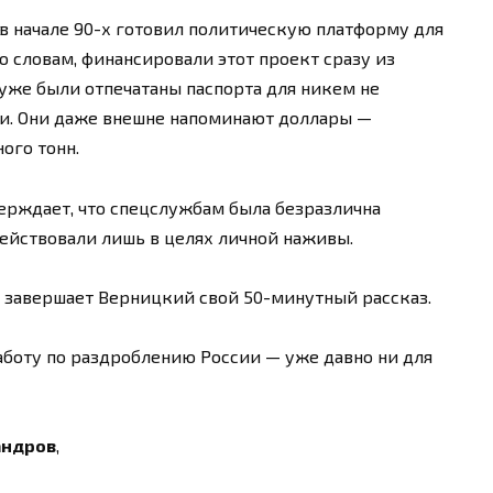
 в начале 90-х готовил политическую платформу для
го словам, финансировали этот проект сразу из
 уже были отпечатаны паспорта для никем не
ги. Они даже внешне напоминают доллары —
ого тонн.
тверждает, что спецслужбам была безразлична
действовали лишь в целях личной наживы.
— завершает Верницкий свой 50-минутный рассказ.
работу по раздроблению России — уже давно ни для
андров
,