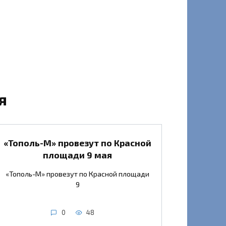
я
«Тополь-М» провезут по Красной
площади 9 мая
«Тополь-М» провезут по Красной площади
9
0
48