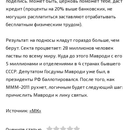
поделись. Может быть, церковь поможет тебе, даст
кредит (проценты на 20% выше банковских, не
могущих расплатиться заставляют отрабатывать
бесплатным физическим трудом).
Результат: на подносы кладут гораздо больше, чем
берут. Секта процветает: 28 миллионов человек
паствы по всему миру. Куда до этого Мавроди с его
5 миллионами и отделениями в 4 странах бывшего
СССР. Депутатом Госдумы Мавроди уже был, в
президенты РФ баллотировался. После того, как
МММ-2011 рухнет, логичным будет следующий шаг:
причислить Мавроди к лику святых.
Источник:
«МК»
Оцените статью