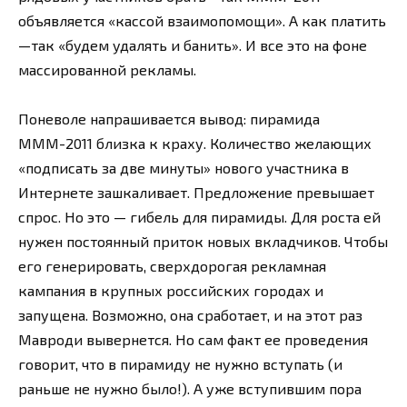
объявляется «кассой взаимопомощи». А как платить
—так «будем удалять и банить». И все это на фоне
массированной рекламы.
Поневоле напрашивается вывод: пирамида
МММ-2011 близка к краху. Количество желающих
«подписать за две минуты» нового участника в
Интернете зашкаливает. Предложение превышает
спрос. Но это — гибель для пирамиды. Для роста ей
нужен постоянный приток новых вкладчиков. Чтобы
его генерировать, сверхдорогая рекламная
кампания в крупных российских городах и
запущена. Возможно, она сработает, и на этот раз
Мавроди вывернется. Но сам факт ее проведения
говорит, что в пирамиду не нужно вступать (и
раньше не нужно было!). А уже вступившим пора