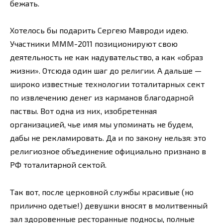
бежать.
Хотелось бы подарить Сергею Мавроди идею.
Участники МММ-2011 позиционируют свою
деятельность не как надувательство, а как «образ
жизни». Отсюда один шаг до религии. А дальше —
широко известные технологии тоталитарных сект
по извлечению денег из карманов благодарной
паствы. Вот одна из них, изобретенная
организацией, чье имя мы упоминать не будем,
дабы не рекламировать. Да и по закону нельзя: это
религиозное объединение официально признано в
РФ тоталитарной сектой.
Так вот, после церковной службы красивые (но
прилично одетые!) девушки вносят в молитвенный
зал здоровенные ресторанные подносы, полные