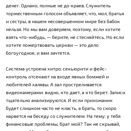
денег. Однако, полные не до краев. Служитель
торжественным голосом объявляет, что, мол, братья
и сестры, в нашем несовершенном мире без бабок
нельзя. Но мы вам доверяем, поэтому, если хотите
взять что-нибудь, — берите, не стесняйтесь. Но если
хотите пожертвовать церкви — это дело
богоугодное, и вам зачтется.
Система устроена хитро: секьюрити и фейс-
контроль отсекают на входе явных бомжей и
любителей халявы. А зал простреливается
видеокамерами: видно, кто дает, а кто берет. Записи
тщательно анализируются. И если прихожанин
будет слишком часто не класть, а брать, то скоро
нарвется на беседу со служителем. На тему: у тебя
финансовые проблемы, брат мой? Так не скрывай,