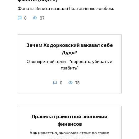
Фанаты Зенита назвали Полтавченко жлобом.
0
87
Зачем Ходорковский заказал себе
Дудя?
О конкретной цели - "воровать, убивать и
грабить"
0
78
Правила грамотной экономии
финансов
Как известно, экономия стоит во главе