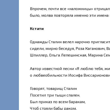
Впрочем, почти все «наложницы» отрицали
было, молва повторяла именно эти имена 
Кстати
Однажды Сталин велел нарочно пригласит
сидели, мирно беседуя, Роза Каганович, В
Шпиллер, Ольга Лепешинская, Марина Сем
Автор известной песни «Я люблю тебя, ж
о любвеобильности Иосифа Виссарионови
Говорят, товарищ Сталин
Посетил три тыщи спален.
Был приказ по всем баракам,
Чтоб стояли бабы раком.