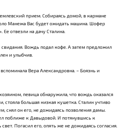
ремлевский прием. Собираясь домой, в кармане
оло Манежа Вас будет ожидать машина. Шофер
. Ее отвезли на дачу Сталина.
о свидания. Вождь подал кофе. А затем предложил
блен и улыбчив.
– вспоминала Вера Александровна. – Боязнь и
 хозяином, певица обнаружила, что вождь оказался
и, стояла большая низкая кушетка. Сталин учтиво
м, снял он его, не дожидаясь позволения дамы.
сел поближе к Давыдовой. И потянувшись к
свет. Погасил его, опять же не дожидаясь согласия.