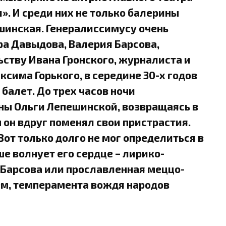
. И среди них не только балерины
шинская. Генералиссимусу очень
ра Давыдова, Валерия Барсова,
ству Ивана Гронского, журналиста и
ксима Горького, в середине 30-х годов
балет. До трех часов ночи
ы Ольги Лепешинской, возвращаясь в
 он вдруг поменял свои пристрастия.
Вот только долго не мог определиться в
е волнует его сердце – лирико-
 Барсова или прославленная меццо-
ем, темперамента вождя народов