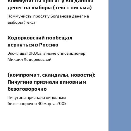
Коммунисты просят у Богданова
денег на выборы (текст письма)
Коммунисты просят у Богданова денег на
выборы (текст
Ходорковский пообещал
вернуться в Россию
Экс-глава ЮКОСа, а ныне оппозиционер
Михаил Ходорковский
(компромат, скандалы, новости):
Пичугина признали виновным
безоговорочно
Пичугина признали виновным
безоговорочно 30 марта 2005