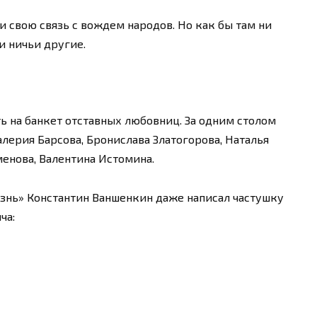
 свою связь с вождем народов. Но как бы там ни
и ничьи другие.
ь на банкет отставных любовниц. За одним столом
алерия Барсова, Бронислава Златогорова, Наталья
енова, Валентина Истомина.
изнь» Константин Ваншенкин даже написал частушку
ча: