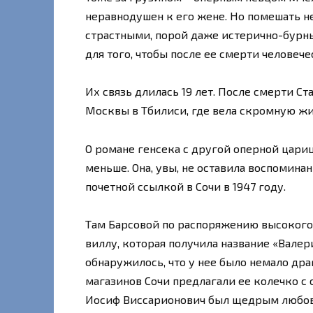
неравнодушен к его жене. Но помешать не
страстными, порой даже истерично-бурны
для того, чтобы после ее смерти человече
Их связь длилась 19 лет. После смерти Ст
Москвы в Тбилиси, где вела скромную жи
О романе генсека с другой оперной цари
меньше. Она, увы, не оставила воспоминан
почетной ссылкой в Сочи в 1947 году.
Там Барсовой по распоряжению высокого
виллу, которая получила название «Валер
обнаружилось, что у нее было немало дра
магазинов Сочи предлагали ее колечко с
Иосиф Виссарионович был щедрым любо