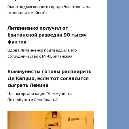
Глава подмосковного города Электросталь
основал «семейный»
Литвиненко получил от
британской разведки 90 тысяч
фунтов
Вдова Литвиненко подтвердила его
сотрудничество с MI-6Британская
Коммунисты готовы распиарить
Ди Каприо, если тот согласится
сыграть Ленина
Члены организации "Коммунисты
Петербурга и Ленобласти"