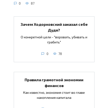
0
87
Зачем Ходорковский заказал себе
Дудя?
О конкретной цели - "воровать, убивать и
грабить"
0
78
Правила грамотной экономии
финансов
Как известно, экономия стоит во главе
накопления капитала