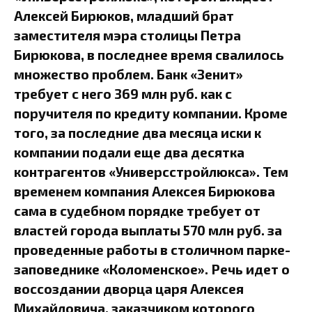
Алексей Бирюков, младший брат
заместителя мэра столицы Петра
Бирюкова, в последнее время свалилось
множество проблем. Банк «Зенит»
требует с него 369 млн руб. как с
поручителя по кредиту компании. Кроме
того, за последние два месяца иски к
компании подали еще два десятка
контрагентов «Универсстройлюкса». Тем
временем компания Алексея Бирюкова
сама в судебном порядке требует от
властей города выплаты 570 млн руб. за
проведенные работы в столичном парке-
заповеднике «Коломенское». Речь идет о
воссоздании дворца царя Алексея
Михайловича, заказчиком которого