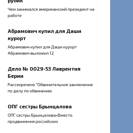
рубик
Чем занимался американский президент на
работе
Абрамович купил для Даши
курорт
Абрамович купил для Даши курорт
Абрамович выложил 12
Дело № 0029-53 Лаврентия
Берии
Рассекречено "Обвинительное заключение
по делу по обвинению
ОПГ сестры Брынцалова
ОПГ сестры Брынцалова«Вместо
продвижения российских