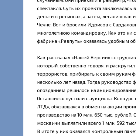
спектакля. Суть их проекта заключалась
деньги в регионах, а затем, легализовав 
Чечне. Вот и бросили Идрисов с Сардало
многолетнюю командировку. Как это ни 
фабрика «Ревпуть» оказалась удобным о
Как рассказал «Нашей Версии» сотрудник
который, собственно говоря, и раскрутил
террористов, прибирать к своим рукам 
несколько лет назад. Тогда руководство 
опозданием решилось на акционирование.
Оставшиеся пустили с аукциона. Конкурс
ЛТД», обязавшаяся в обмен на акции прои
производство на 10 млн. 650 тыс. рублей.
москвичи выплатили всего 1 млн. 592 тыс
В итоге у них оказался контрольный пакет