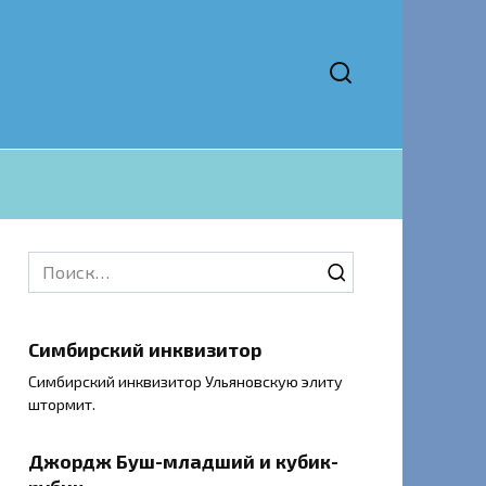
Search
for:
Симбирский инквизитор
Симбирский инквизитор Ульяновскую элиту
штормит.
Джордж Буш-младший и кубик-