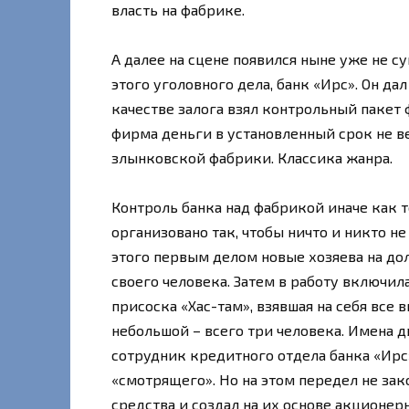
власть на фабрике.
А далее на сцене появился ныне уже не 
этого уголовного дела, банк «Ирс». Он дал
качестве залога взял контрольный пакет 
фирма деньги в установленный срок не в
злынковской фабрики. Классика жанра.
Контроль банка над фабрикой иначе как 
организовано так, чтобы ничто и никто н
этого первым делом новые хозяева на д
своего человека. Затем в работу включи
присоска «Хас-там», взявшая на себя все
небольшой – всего три человека. Имена д
сотрудник кредитного отдела банка «Ирс»
«смотрящего». Но на этом передел не за
средства и создал на их основе акционе