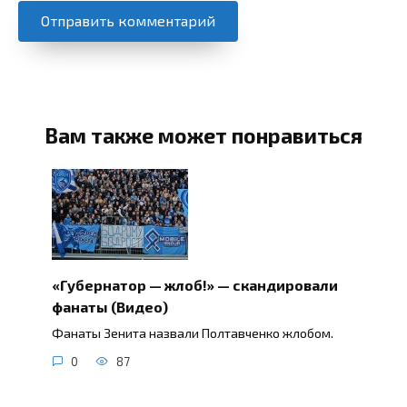
Вам также может понравиться
«Губернатор — жлоб!» — скандировали
фанаты (Видео)
Фанаты Зенита назвали Полтавченко жлобом.
0
87