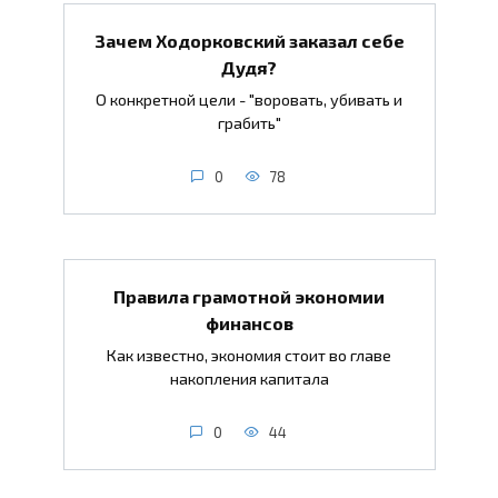
Зачем Ходорковский заказал себе
Дудя?
О конкретной цели - "воровать, убивать и
грабить"
0
78
Правила грамотной экономии
финансов
Как известно, экономия стоит во главе
накопления капитала
0
44