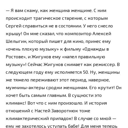
— Я вам скажу, как женщина женщине. С ним
происходит трагическое старение, с которым
Сергей справиться не в состоянии. У него снесло
крышу! Он мне сказал, что композитор Алексей
Шелыгин, который пишет для кино, принес ему
«очень плохую музыку» к фильму «Однажды в
Ростове», и Жигунов ему «напел правильную
музыку»! Сейчас Жигунов снимает как режиссер. В
следующем году ему исполняется 50. Ну, женщины
же тяжело переживают этот период, наверное,
мужчины-актеры сродни женщинам. Его крутит! Он
хочет быть самым главным. В сущности это
климакс! Вот что с ним произошло. И история
отношений с Настей Заворотнюк тоже
климактерический припадок! В случае со мной —
ему не захотелось уступать бабе! Для меня теперь