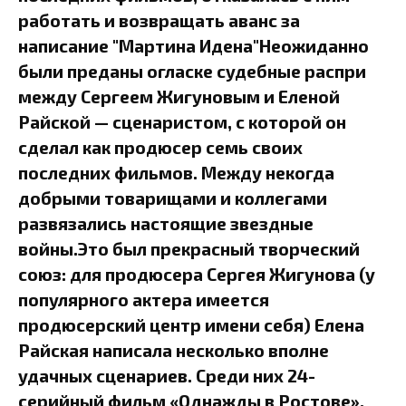
работать и возвращать аванс за
написание "Мартина Идена"Неожиданно
были преданы огласке судебные распри
между Сергеем Жигуновым и Еленой
Райской — сценаристом, с которой он
сделал как продюсер семь своих
последних фильмов. Между некогда
добрыми товарищами и коллегами
развязались настоящие звездные
войны.Это был прекрасный творческий
союз: для продюсера Сергея Жигунова (у
популярного актера имеется
продюсерский центр имени себя) Елена
Райская написала несколько вполне
удачных сценариев. Среди них 24-
серийный фильм «Однажды в Ростове»,