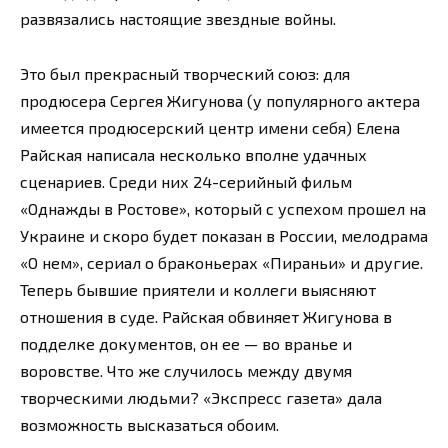
развязались настоящие звездные войны.
Это был прекрасный творческий союз: для
продюсера Сергея Жигунова (у популярного актера
имеется продюсерский центр имени себя) Елена
Райская написала несколько вполне удачных
сценариев. Среди них 24-серийный фильм
«Однажды в Ростове», который с успехом прошел на
Украине и скоро будет показан в России, мелодрама
«О нем», сериал о браконьерах «Пираньи» и другие.
Теперь бывшие приятели и коллеги выясняют
отношения в суде. Райская обвиняет Жигунова в
подделке документов, он ее — во вранье и
воровстве. Что же случилось между двумя
творческими людьми? «Экспресс газета» дала
возможность высказаться обоим.