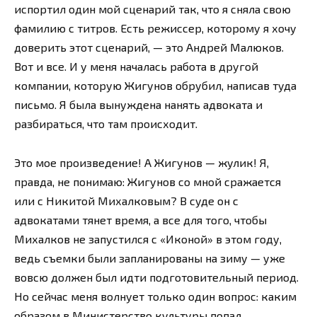
испортил один мой сценарий так, что я сняла свою
фамилию с титров. Есть режиссер, которому я хочу
доверить этот сценарий, — это Андрей Малюков.
Вот и все. И у меня началась работа в другой
компании, которую Жигунов обрубил, написав туда
письмо. Я была вынуждена нанять адвоката и
разбираться, что там происходит.
Это мое произведение! А Жигунов — жулик! Я,
правда, не понимаю: Жигунов со мной сражается
или с Никитой Михалковым? В суде он с
адвокатами тянет время, а все для того, чтобы
Михалков не запустился с «Иконой» в этом году,
ведь съемки были запланированы на зиму — уже
вовсю должен был идти подготовительный период.
Но сейчас меня волнует только один вопрос: каким
образом в Министерство культуры попал