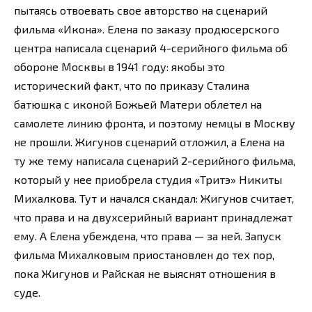
пытаясь отвоевать свое авторство на сценарий
фильма «Икона». Елена по заказу продюсерского
центра написала сценарий 4-серийного фильма об
обороне Москвы в 1941 году: якобы это
исторический факт, что по приказу Сталина
батюшка с иконой Божьей Матери облетел на
самолете линию фронта, и поэтому немцы в Москву
не прошли. Жигунов сценарий отложил, а Елена на
ту же тему написала сценарий 2-серийного фильма,
который у нее приобрела студия «Тритэ» Никиты
Михалкова. Тут и начался скандал: Жигунов считает,
что права и на двухсерийный вариант принадлежат
ему. А Елена убеждена, что права — за ней. Запуск
фильма Михалковым приостановлен до тех пор,
пока Жигунов и Райская не выяснят отношения в
суде.