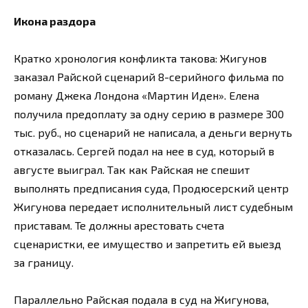
Икона раздора
Кратко хронология конфликта такова: Жигунов
заказал Райской сценарий 8-серийного фильма по
роману Джека Лондона «Мартин Иден». Елена
получила предоплату за одну серию в размере 300
тыс. руб., но сценарий не написала, а деньги вернуть
отказалась. Сергей подал на нее в суд, который в
августе выиграл. Так как Райская не спешит
выполнять предписания суда, Продюсерский центр
Жигунова передает исполнительный лист судебным
приставам. Те должны арестовать счета
сценаристки, ее имущество и запретить ей выезд
за границу.
Параллельно Райская подала в суд на Жигунова,