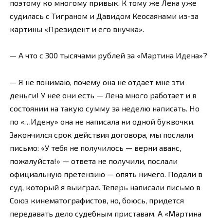
поэтому ко многому привык. К тому же Лена уже
судилась с Тиграном и Давидом Кеосаянами из-за
картины «Президент и его внучка».
— А что с 300 тысячами рублей за «Мартина Идена»?
— Я не понимаю, почему она не отдает мне эти
деньги! У нее они есть — Лена много работает и в
состоянии на такую сумму за неделю написать. Но
по «…Идену» она не написала ни одной буквочки.
Закончился срок действия договора, мы послали
письмо: «У тебя не получилось — верни аванс,
пожалуйста!» — ответа не получили, послали
официальную претензию — опять ничего. Подали в
суд, который я выиграл. Теперь написали письмо в
Союз кинематографистов, но, боюсь, придется
передавать дело судебным приставам. А «Мартина