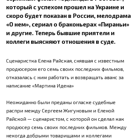
который с успехом прошел на Украине и
скоро будет показан в России, мелодрама
«О нем», сериал о браконьерах «Пираньи»
и другие. Теперь бывшие приятели и
коллеги выясняют отношения в суде.
Сценаристка Елена Райская, снявшая с известным
продюсером его семь своих последних фильмов,
отказалась с ним работать и возвращать аванс за
написание «Мартина Идена»
Неожиданно были преданы огласке судебные
распри между Сергеем Жигуновым и Еленой
Райской — сценаристом, с которой он сделал как
продюсер семь своих последних фильмов. Между
некогда добрыми товарищами и коллегами