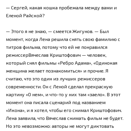
— Сергей, какая кошка пробежала между вами и
Еленой Райской?
— Этого я не знаю, — смеется Жигунов. — Был
момент, когда Лена решила снять свою фамилию с
титров фильма, потому что ей не понравился
режиссерВячеслав Криштофович — человек,
который снял фильмы «Ребро Адама», «Одинокая
женщина желает познакомиться» и прочие. Я
считаю, что это один из лучших режиссеров
современности. Он с Леной сделал прекрасную
картину «О нем», и что-то у них там «заело». В этот
момент она писала сценарий под названием
«Икона», и я хотел, чтобы его снимал Криштофович.
Лена заявила, что Вячеслав снимать фильм не будет.
Но это невозможно: авторы не могут диктовать