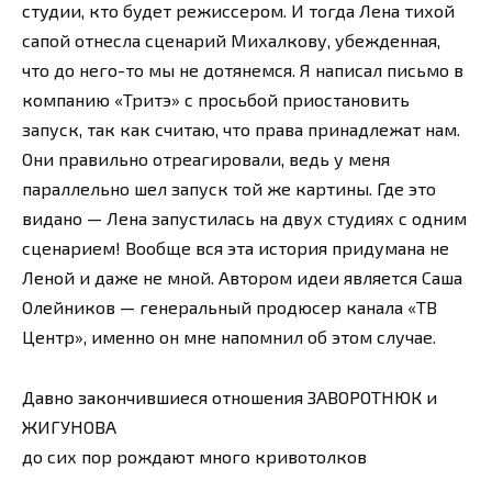
студии, кто будет режиссером. И тогда Лена тихой
сапой отнесла сценарий Михалкову, убежденная,
что до него-то мы не дотянемся. Я написал письмо в
компанию «Тритэ» с просьбой приостановить
запуск, так как считаю, что права принадлежат нам.
Они правильно отреагировали, ведь у меня
параллельно шел запуск той же картины. Где это
видано — Лена запустилась на двух студиях с одним
сценарием! Вообще вся эта история придумана не
Леной и даже не мной. Автором идеи является Саша
Олейников — генеральный продюсер канала «ТВ
Центр», именно он мне напомнил об этом случае.
Давно закончившиеся отношения ЗАВОРОТНЮК и
ЖИГУНОВА
до сих пор рождают много кривотолков