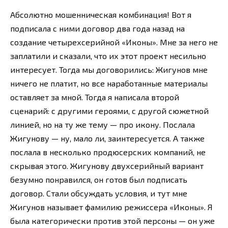
Абсолютно мошенническая комбинация! Вот я
подписала с ними договор два года назад на
создание четырехсерийной «Иконы». Мне за него не
заплатили и сказали, что их этот проект несильно
интересует. Тогда мы договорились: Жигунов мне
ничего не платит, но все наработанные материалы
оставляет за мной. Тогда я написала второй
сценарий: с другими героями, с другой сюжетной
линией, но на ту же тему — про икону. Послала
Жигунову — ну, мало ли, заинтересуется. А также
послала в несколько продюсерских компаний, не
скрывая этого. Жигунову двухсерийный вариант
безумно понравился, он готов был подписать
договор. Стали обсуждать условия, и тут мне
Жигунов называет фамилию режиссера «Иконы». Я
была категорически против этой персоны — он уже