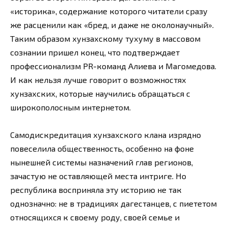
«историка», содержание которого читатели сразу
же расценили как «бред, и даже не околонаучный».
Таким образом хунзахскому тухуму в массовом
сознании пришел конец, что подтверждает
профессионализм PR-команд Алиева и Магомедова.
И как нельзя лучше говорит о возможностях
хунзахских, которые научились обращаться с
широкополосным интернетом.
Самодискредитация хунзахского клана изрядно
повеселила общественность, особенно на фоне
нынешней системы назначений глав регионов,
зачастую не оставляющей места интриге. Но
республика восприняла эту историю не так
однозначно: не в традициях дагестанцев, с пиететом
относящихся к своему роду, своей семье и