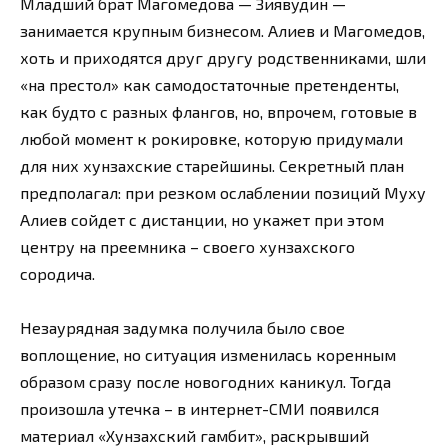
Младший брат Магомедова — Зиявудин —
занимается крупным бизнесом. Алиев и Магомедов,
хоть и приходятся друг другу родственниками, шли
«на престол» как самодостаточные претенденты,
как будто с разных флангов, но, впрочем, готовые в
любой момент к рокировке, которую придумали
для них хунзахские старейшины. Секретный план
предполагал: при резком ослаблении позиций Муху
Алиев сойдет с дистанции, но укажет при этом
центру на преемника – своего хунзахского
сородича.
Незаурядная задумка получила было свое
воплощение, но ситуация изменилась коренным
образом сразу после новогодних каникул. Тогда
произошла утечка – в интернет-СМИ появился
материал «Хунзахский гамбит», раскрывший