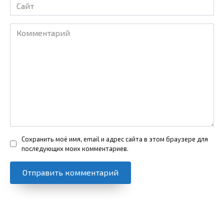
Сайт
Комментарий
Сохранить моё имя, email и адрес сайта в этом браузере для
последующих моих комментариев.