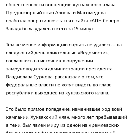
общественности концепцию хунзахского клана.
Предвыборный штаб Алиева и Магомедова
сработал оперативно: статья с сайта «АПН Северо-
Запад» была удалена всего за 15 минут.
Тем не менее информацию скрыть не удалось – на
следующий день влиятельные «Ведомости»,
сославшись на источник в окружении
замруководителя администрации президента
Владислава Суркова, рассказали о том, что
федеральные власти не хотят видеть во главе
республики выходцев из хунзахского клана.
Это было прямое попадание, изменившее ход всей
кампании. Хунзахский клан, много лет пребывавший
в тени, был явлен миру из одной из кремлевских
башен, и это на фоне многочисленных уверений