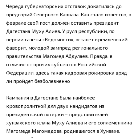
Череда губернаторских отставок докатилась до
предгорий Северного Кавказа. Как стало известно, в
феврале свой пост должен оставить президент
Дагестана Муху Алиев. У руля республики, по
версии газеты «Ведомости», встанет кремлевский
фаворит, молодой зампред регионального
правительства Магомед Абдулаев. Правда, в
отличие от прочих субъектов Российской
Федерации, здесь такая кадровая рокировка вряд
ли пройдет безболезненно
Кампания в Дагестане была наиболее
кровопролитной для двух кандидатов из
президентской пятерки – представителей
хунзахского клана Муху Алиева и его соплеменника
Магомеда Магомедова, родившегося в Хунзахе.