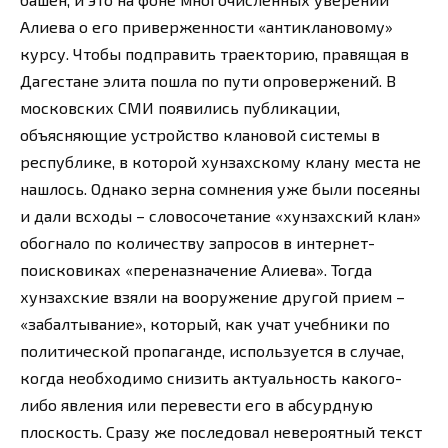
Алиева о его приверженности «антиклановому»
курсу. Чтобы подправить траекторию, правящая в
Дагестане элита пошла по пути опровержений. В
московских СМИ появились публикации,
объясняющие устройство клановой системы в
республике, в которой хунзахскому клану места не
нашлось. Однако зерна сомнения уже были посеяны
и дали всходы – словосочетание «хунзахский клан»
обогнало по количеству запросов в интернет-
поисковиках «переназначение Алиева». Тогда
хунзахские взяли на вооружение другой прием –
«забалтывание», который, как учат учебники по
политической пропаганде, используется в случае,
когда необходимо снизить актуальность какого-
либо явления или перевести его в абсурдную
плоскость. Сразу же последовал невероятный текст