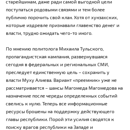
старейшинам, даже ради самой выгодной цели
поступаться родовыми связями и тем более
публично порочить свой клан. Хотя от хунзахских,
которые издревле признавали главенство денег и
власти, трудно ожидать чего-то иного.
По мнению политолога Михаила Тульского,
пропагандистская кампания, развернувшаяся
сегодня в федеральных и региональных СМИ,
преследует единственную цель – сохранить у
власти Муху Алиева. Вариант «преемник» уже не
рассматривается – шансы Магомеда Магомедова на
назначение после череды определенных событий
свелись к нулю. Теперь все информационные
ресурсы брошены на поддержку действующего
главы республики. Порой эти усилия сводятся к
поиску врагов республики на Западе и