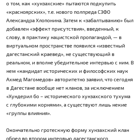
о том, как «хунзахские» пытаются подкупить
«красноярских», т.е. нового полпреда СЗФО
Александра Хлопонина. Затем к «забалтыванию» был
добавлен «эффект присутствия», введенный, к
слову, в практику нацистской пропагандой, — в
виртуальном пространстве появился «известный
дагестанский краевед», не существующий в
реальном, и вполне убедительное интервью с ним. В
нем «кандидат исторических и философских наук
Ахмед Магомедов» авторитетно заявил, что сегодня
в Дагестане вообще нет кланов, за исключением
«Хундерил бо – исторического хунзахского тухума
с глубокими корнями», а существуют лишь некие
«группы влияния».
Окончательно гротескную форму хунзахский клан
обрел во втором интервью дагестанского