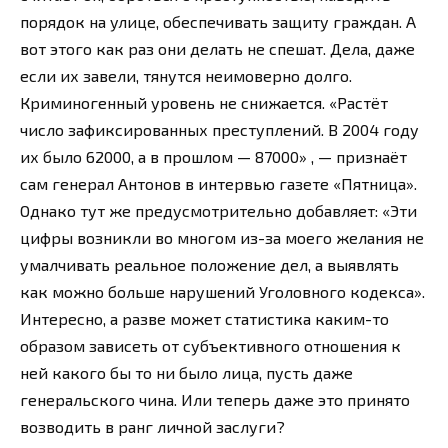
порядок на улице, обеспечивать защиту граждан. А
вот этого как раз они делать не спешат. Дела, даже
если их завели, тянутся неимоверно долго.
Криминогенный уровень не снижается. «Растёт
число зафиксированных преступлений. В 2004 году
их было 62000, а в прошлом — 87000» , — признаёт
сам генерал Антонов в интервью газете «Пятница».
Однако тут же предусмотрительно добавляет: «Эти
цифры возникли во многом из-за моего желания не
умалчивать реальное положение дел, а выявлять
как можно больше нарушений Уголовного кодекса».
Интересно, а разве может статистика каким-то
образом зависеть от субъективного отношения к
ней какого бы то ни было лица, пусть даже
генеральского чина. Или теперь даже это принято
возводить в ранг личной заслуги?