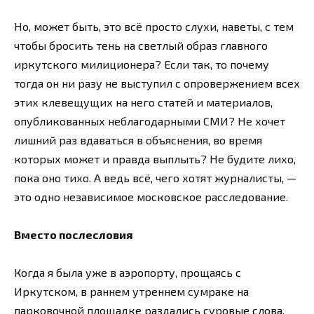
Но, может быть, это всё просто слухи, наветы, с тем
чтобы бросить тень на светлый образ главного
иркутского милиционера? Если так, то почему
тогда он ни разу не выступил с опровержением всех
этих клевещущих на него статей и материалов,
опубликованных неблагодарными СМИ? Не хочет
лишний раз вдаваться в объяснения, во время
которых может и правда выплыть? Не будите лихо,
пока оно тихо. А ведь всё, чего хотят журналисты, —
это одно независимое московское расследование.
Вместо послесловия
Когда я была уже в аэропорту, прощаясь с
Иркутском, в раннем утреннем сумраке на
парковочной площадке раздались суровые слова,