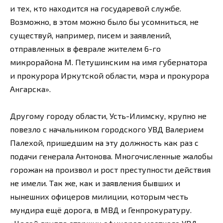
и тех, кто находится на государевой службе.
Возможно, в этом можно было бы усомниться, не
существуй, например, писем и заявлений,
отправленных в феврале жителем 6-го
микрорайона М. Петушинским на имя губернатора
и прокурора Иркутской области, мэра и прокурора
Ангарска».
Другому городу области, Усть-Илимску, крупно не
повезло с начальником городского УВД Валерием
Палехой, пришедшим на эту должность как раз с
подачи генерала Антонова. Многочисленные жалобы
горожан на произвол и рост преступности действия
не имели. Так же, как и заявления бывших и
нынешних офицеров милиции, которым честь
мундира ещё дорога, в МВД и Генпрокуратуру.