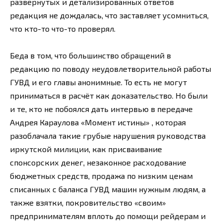
развёрнутых и детализированных ответов
редакция не дождалась, что заставляет усомниться,
что кто-то что-то проверял.
Беда в том, что большинство обращений в
редакцию по поводу неудовлетворительной работы
ГУВД и его главы анонимные. То есть не могут
приниматься в расчёт как доказательство. Но были
и те, кто не побоялся дать интервью в передаче
Андрея Караулова «Момент истины» , которая
разоблачала такие грубые нарушения руководства
иркутской милиции, как присваивание
спонсорских денег, незаконное расходование
бюджетных средств, продажа по низким ценам
списанных с баланса ГУВД машин нужным людям, а
также взятки, покровительство «своим»
предпринимателям вплоть до помощи рейдерам и