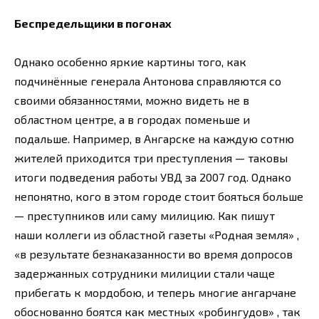
Беспредельщики в погонах
Однако особенно яркие картины того, как
подчинённые генерала Антонова справляются со
своими обязанностями, можно видеть не в
областном центре, а в городах поменьше и
подальше. Например, в Ангарске на каждую сотню
жителей приходится три преступления — таковы
итоги подведения работы УВД за 2007 год. Однако
непонятно, кого в этом городе стоит бояться больше
— преступников или саму милицию. Как пишут
наши коллеги из областной газеты «Родная земля» ,
«в результате безнаказанности во время допросов
задержанных сотрудники милиции стали чаще
прибегать к мордобою, и теперь многие ангарчане
обоснованно боятся как местных «робингудов» , так