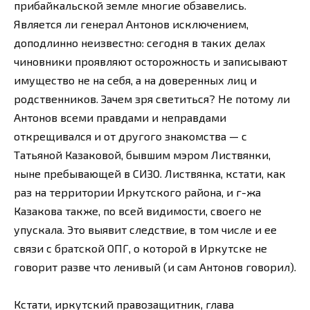
прибайкальской земле многие обзавелись.
Является ли генерал Антонов исключением,
доподлинно неизвестно: сегодня в таких делах
чиновники проявляют осторожность и записывают
имущество не на себя, а на доверенных лиц и
родственников. Зачем зря светиться? Не потому ли
Антонов всеми правдами и неправдами
открещивался и от другого знакомства — с
Татьяной Казаковой, бывшим мэром Листвянки,
ныне пребывающей в СИЗО. Листвянка, кстати, как
раз на территории Иркутского района, и г-жа
Казакова также, по всей видимости, своего не
упускала. Это выявит следствие, в том числе и ее
связи с братской ОПГ, о которой в Иркутске не
говорит разве что ленивый (и сам Антонов говорил).
Кстати, иркутский правозащитник, глава