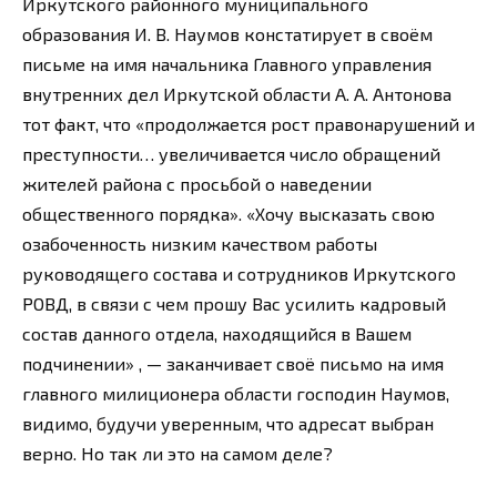
Иркутского районного муниципального
образования И. В. Наумов констатирует в своём
письме на имя начальника Главного управления
внутренних дел Иркутской области А. А. Антонова
тот факт, что «продолжается рост правонарушений и
преступности… увеличивается число обращений
жителей района с просьбой о наведении
общественного порядка». «Хочу высказать свою
озабоченность низким качеством работы
руководящего состава и сотрудников Иркутского
РОВД, в связи с чем прошу Вас усилить кадровый
состав данного отдела, находящийся в Вашем
подчинении» , — заканчивает своё письмо на имя
главного милиционера области господин Наумов,
видимо, будучи уверенным, что адресат выбран
верно. Но так ли это на самом деле?