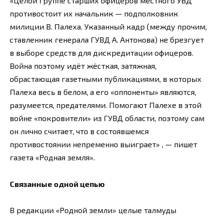
«Целой группе старших офицеров местного УВД
противостоит их начальник — подполковник
милиции В. Палеха. Указанный кадр (между прочим,
ставленник генерала ГУВД А. Антонова) не брезгует
в выборе средств для дискредитации офицеров.
Война поэтому идёт жёсткая, затяжная,
обрастающая газетными публикациями, в которых
Палеха весь в белом, а его «оппоненты» являются,
разумеется, предателями. Помогают Палехе в этой
войне «покровители» из ГУВД области, поэтому сам
он лично считает, что в состоявшемся
противостоянии непременно выиграет» , — пишет
газета «Родная земля».
Связанные одной цепью
В редакции «Родной земли» целые талмуды