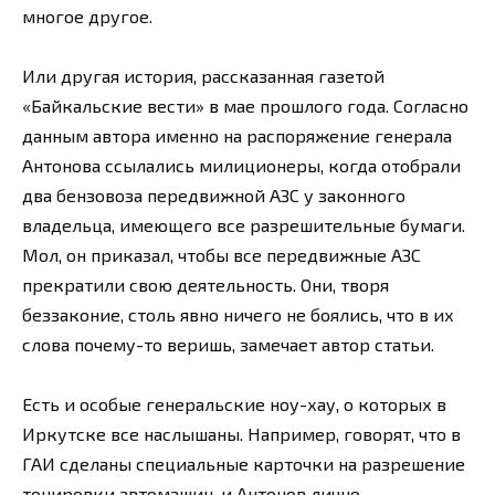
многое другое.
Или другая история, рассказанная газетой
«Байкальские вести» в мае прошлого года. Согласно
данным автора именно на распоряжение генерала
Антонова ссылались милиционеры, когда отобрали
два бензовоза передвижной АЗС у законного
владельца, имеющего все разрешительные бумаги.
Мол, он приказал, чтобы все передвижные АЗС
прекратили свою деятельность. Они, творя
беззаконие, столь явно ничего не боялись, что в их
слова почему-то веришь, замечает автор статьи.
Есть и особые генеральские ноу-хау, о которых в
Иркутске все наслышаны. Например, говорят, что в
ГАИ сделаны специальные карточки на разрешение
тонировки автомашин, и Антонов лично