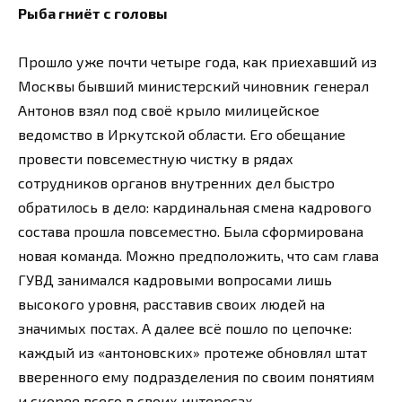
Рыба гниёт с головы
Прошло уже почти четыре года, как приехавший из
Москвы бывший министерский чиновник генерал
Антонов взял под своё крыло милицейское
ведомство в Иркутской области. Его обещание
провести повсеместную чистку в рядах
сотрудников органов внутренних дел быстро
обратилось в дело: кардинальная смена кадрового
состава прошла повсеместно. Была сформирована
новая команда. Можно предположить, что сам глава
ГУВД занимался кадровыми вопросами лишь
высокого уровня, расставив своих людей на
значимых постах. А далее всё пошло по цепочке:
каждый из «антоновских» протеже обновлял штат
вверенного ему подразделения по своим понятиям
и скорее всего в своих интересах.