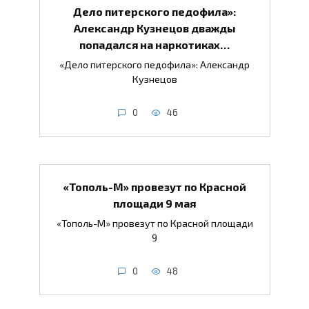
Дело питерского педофила»:
Александр Кузнецов дважды
попадался на наркотиках…
«Дело питерского педофила»: Александр
Кузнецов
0
46
«Тополь-М» провезут по Красной
площади 9 мая
«Тополь-М» провезут по Красной площади
9
0
48