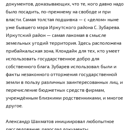
документов, доказывающих, что те, кого давно надо
было посадить, по-прежнему на свободе и при
власти. Самая толстая подшивка — с «делом» ныне
уже бывшего мэра Иркутского района С. Зубарева.
Иркутский район — самая лакомая в смысле
земельных угодий территория. Здесь расположена
прибайкальская зона, Клондайк для тех, кто умеет
использовать государственное добро для
собственного блага. Зубарев использовал: были и
факты незаконного отторжения государственной
земли в пользу различных заинтересованных лиц, и
перечисление бюджетных средств фирмам,
учреждённым близкими родственниками, и многое
другое.
Александр Шахматов инициировал любопытное
расследование: разослал документы,