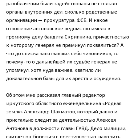
разоблачении были задействованы не столько
органы внутренних дел, сколько родственные
организации — прокуратура, ФСБ. И какое
отношение антоновское ведомство имело к
громкому делу бандита Скрипника, причастностью
к которому генерал не преминул похвалиться? А
что до списка запятнавших себя чиновников, то
почему-то о дальнейшей их судьбе генерал не
упомянул, хотя куда важнее, хватило ли
доказательной базы для их ареста и осуждения.
Об этом мне рассказал главный редактор
иркутского областного еженедельника «Родная
земля» Александр Шахматов, который давно и
пристально следит за деятельностью Алексея
Антонова в должности главы ГУВД. Дело милиции,
считает он, бороться с преступностью, наводить