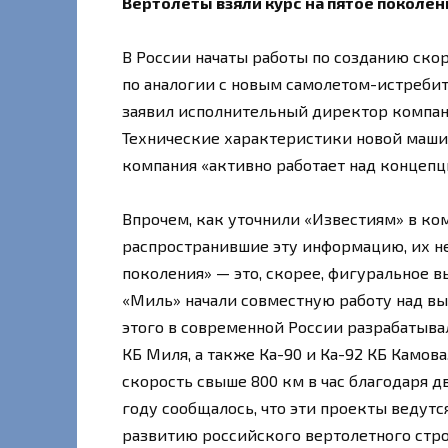
Вертолеты взяли курс на пятое поколен
В России начаты работы по созданию ско
по аналогии с новым самолетом-истребит
заявил исполнительный директор компан
Технические характеристики новой машин
компания «активно работает над концепц
Впрочем, как уточнили «Известиям» в ко
распространившие эту информацию, их не
поколения» — это, скорее, фигуральное в
«Миль» начали совместную работу над вы
этого в современной России разрабатыва
КБ Миля, а также Ка-90 и Ка-92 КБ Камов
скорость свыше 800 км в час благодаря 
году сообщалось, что эти проекты ведут
развитию российского вертолетного стр