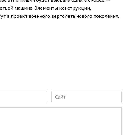
ретьей машине. Элементы конструкции,
ут в проект военного вертолета нового поколения.
Сайт