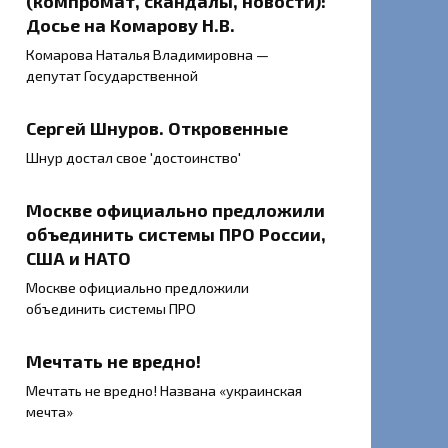
(компромат, скандалы, новости):
Досье на Комарову Н.В.
Комарова Наталья Владимировна —
депутат Государственной
Сергей Шнуров. Откровенные
Шнур достал свое 'достоинство'
Москве официально предложили
объединить системы ПРО России,
США и НАТО
Москве официально предложили
объединить системы ПРО
Мечтать не вредно!
Мечтать не вредно! Названа «украинская
мечта»