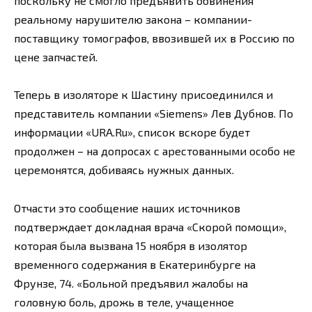
поскольку не смогло предъявить обвинения
реальному нарушителю закона – компании-
поставщику томографов, ввозившей их в Россию по
цене запчастей.
Теперь в изоляторе к Шастину присоединился и
представитель компании «Siemens» Лев Дубнов. По
информации «URA.Ru», список вскоре будет
продолжен – на допросах с арестованными особо не
церемонятся, добиваясь нужных данных.
Отчасти это сообщение наших источников
подтверждает докладная врача «Скорой помощи»,
которая была вызвана 15 ноября в изолятор
временного содержания в Екатеринбурге на
Фрунзе, 74. «Больной предъявил жалобы на
головную боль, дрожь в теле, учащенное