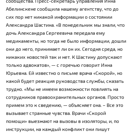
сообщества. Пресс-секретарь управления Инна
Абелинскене сообщила нашему агентству, что до
сих пор нет никакой информации о состоянии
Александра Шастина. «В понедельник мы знали, что
дочь Александра Сергеевича передала ему
медикаменты, но тогда не было информации, дошли
они до него, принимает ли он их. Сегодня среда, но
никаких новостей так и нет. К Шастину допускают
только адвокатов», — с горечью говорит Инна
Юрьевна. Ей известно о письме врача «Скорой», но
какой будет реакция руководства службы, сказать
трудно. «Мы не имеем возможности повлиять на
сотрудников правоохранительных органов. Просто
примем это к сведению, — объясняет она. – Все это
вызывает странные чувства. Врачи «Скорой
помощи» выезжают на вызовы в изоляторы, и, по
инструкции, на каждый конфликт они пишут