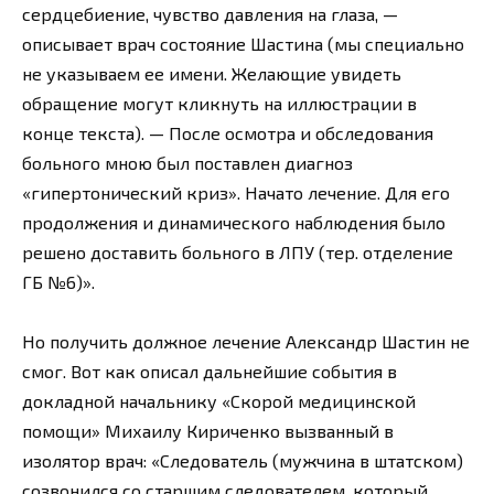
сердцебиение, чувство давления на глаза, —
описывает врач состояние Шастина (мы специально
не указываем ее имени. Желающие увидеть
обращение могут кликнуть на иллюстрации в
конце текста). — После осмотра и обследования
больного мною был поставлен диагноз
«гипертонический криз». Начато лечение. Для его
продолжения и динамического наблюдения было
решено доставить больного в ЛПУ (тер. отделение
ГБ №6)».
Но получить должное лечение Александр Шастин не
смог. Вот как описал дальнейшие события в
докладной начальнику «Скорой медицинской
помощи» Михаилу Кириченко вызванный в
изолятор врач: «Следователь (мужчина в штатском)
созвонился со старшим следователем, который