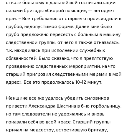
отказе больному в дальнейшей госпитализации
силами бригады «Скорой помощи», — негодует
врач. – Все требования от старшего происходили в
грубой, недопустимой форме. Далее мне было
грубо предложено пересесть с больным в машину
следственной группы, от чего я также отказалась,
т.к. находилась при исполнении служебных
обязанностей. Было сказано, что я препятствую
проведению следственных мероприятий, на что
старший пригрозил следственными мерами в мой
адрес». Все это продолжалось 10-12 минут.
Женщине все же удалось убедить силовиков
привести Александра Шастина в 6-ю горбольницу,
но там следователи не удержались и вновь
показали себя во всей красе. Старший группы
кричал на медсестру, встретившую бригаду,