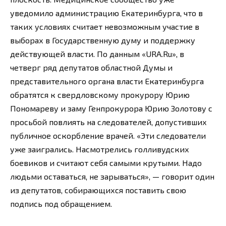
уведомило администрацию Екатеринбурга, что в
таких условиях считает невозможным участие в
выборах в Государственную думу и поддержку
действующей власти. По данным «URA.Ru», в
четверг ряд депутатов областной Думы и
представительного органа власти Екатеринбурга
обратятся к свердловскому прокурору Юрию
Пономареву и заму Генпрокурора Юрию Золотову с
просьбой повлиять на следователей, допустивших
публичное оскорбление врачей. «Эти следователи
уже заигрались. Насмотрелись голливудских
боевиков и считают себя самыми крутыми. Надо
людьми оставаться, не зарываться», — говорит один
из депутатов, собирающихся поставить свою
подпись под обращением.