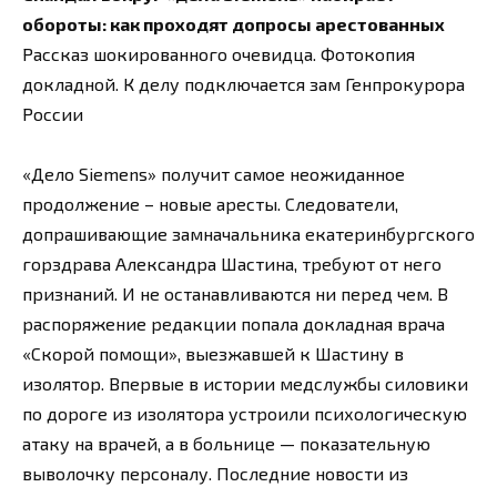
обороты: как проходят допросы арестованных
Рассказ шокированного очевидца. Фотокопия
докладной. К делу подключается зам Генпрокурора
России
«Дело Siemens» получит самое неожиданное
продолжение – новые аресты. Следователи,
допрашивающие замначальника екатеринбургского
горздрава Александра Шастина, требуют от него
признаний. И не останавливаются ни перед чем. В
распоряжение редакции попала докладная врача
«Скорой помощи», выезжавшей к Шастину в
изолятор. Впервые в истории медслужбы силовики
по дороге из изолятора устроили психологическую
атаку на врачей, а в больнице — показательную
выволочку персоналу. Последние новости из