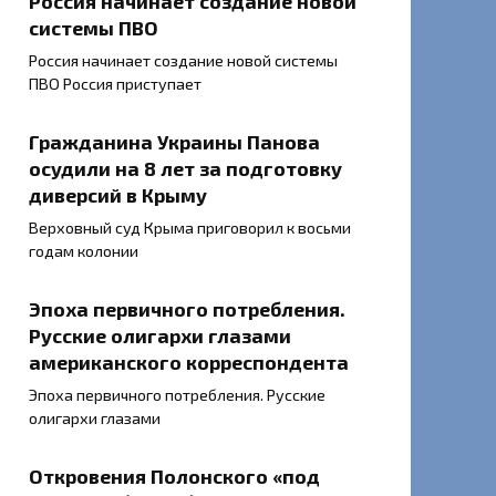
Россия начинает создание новой
системы ПВО
Россия начинает создание новой системы
ПВО Россия приступает
Гражданина Украины Панова
осудили на 8 лет за подготовку
диверсий в Крыму
Верховный суд Крыма приговорил к восьми
годам колонии
Эпоха первичного потребления.
Русские олигархи глазами
американского корреспондента
Эпоха первичного потребления. Русские
олигархи глазами
Откровения Полонского «под