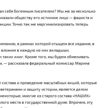
ал себя богемным писателем? Мы же за несколько
оказали обществу его истинное лицо — фашиста и
акции. Точно так же маргинализировать теперь
мпанию, в рамках которой отыщем все издания, в
и вложим в каждую из них вкладыши,
таких книг. Кроме того, мы будем обменивать
ии, — рассказала федеральный комиссар Марина
 состава и проведение масштабных акций, которые
 ветеранами и защиту истории, является делом
 некоторые, многие из старого состава «НАШИХ»
лого места в государственной думе. Впрочем, эту