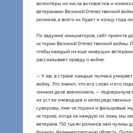
волонтеры из числа активистов и комис
ветеранами Великой Отечественной войны.
роликов, а всего их будет к концу года по
По задумке инициаторов, сайт проекта д
истории Великой Отечественной войны. П
чтобы каждый из еще живущих ветеранов
рассказывает правду о войне.
— У нас в стране каждые полчаса умирае
войну. Это значит, что его слово и его п
личном деле военкомата, — подчеркнула о
из уст ее очевидцев и непосредственных
суворовы, лже-историки и фальшивые жу
историю, когда на каждую их ложь мы м
ветерана. 150 тысяч роликов нам нужны дл
Курилы, Калининградскую область, Пыта