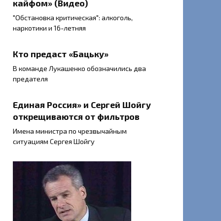
кайфом» (Видео)
"Обстановка критическая": алкоголь,
наркотики и 16-летняя
Кто предаст «Бацьку»
В команде Лукашенко обозначились два
предателя
Единая Россия» и Сергей Шойгу
открещиваются от фильтров
Имена министра по чрезвычайным
ситуациям Сергея Шойгу