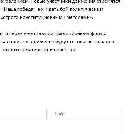
бновлением. Новые участники движения стремятся
 «Наша победа», но и дать бой политическим
, «строго конституционными методами».
ойти через уже ставший традиционным форум
яч активистов движения будут готовы не только к
рованию политической повестки.
Сайт