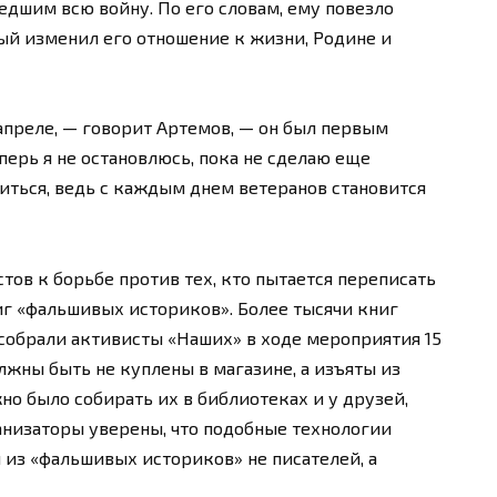
дшим всю войну. По его словам, ему повезло
ый изменил его отношение к жизни, Родине и
апреле, — говорит Артемов, — он был первым
перь я не остановлюсь, пока не сделаю еще
иться, ведь с каждым днем ветеранов становится
тов к борьбе против тех, кто пытается переписать
иг «фальшивых историков». Более тысячи книг
 собрали активисты «Наших» в ходе мероприятия 15
лжны быть не куплены в магазине, а изъяты из
 было собирать их в библиотеках и у друзей,
анизаторы уверены, что подобные технологии
 из «фальшивых историков» не писателей, а