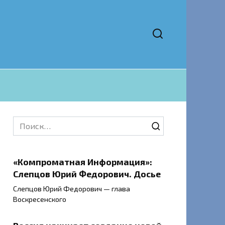
Search
for:
«Компроматная Информация»:
Слепцов Юрий Федорович. Досье
Слепцов Юрий Федорович — глава
Воскресенского