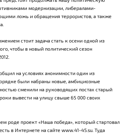
ротивниками модернизации, либералами-
ющими ложь и обращения террористов, а также
а.
жением стоит задача стать к осени одной из
ого, чтобы в новый политический сезон
012.
ообщил на условиях анонимности один из
порядке были набраны новые, амбициозные
ностью сменили на руководящих постах старый
роки вывести на улицу свыше 65 000 своих
ем роде проект «Наша победа», который стартовал
есть в Интернете на сайте www.41-45.su. Туда