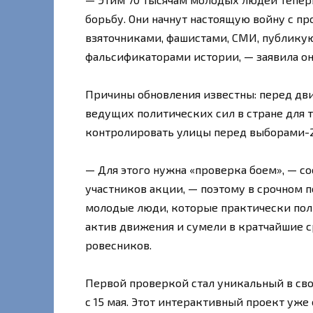
борьбу. Они начнут настоящую войну с п
взяточниками, фашистами, СМИ, публику
фальсификаторами истории, — заявила он
Причины обновления известны: перед дви
ведущих политических сил в стране для т
контролировать улицы перед выборами-2
— Для этого нужна «проверка боем», — с
участников акции, — поэтому в срочном 
молодые люди, которые практически пол
актив движения и сумели в кратчайшие с
ровесников.
Первой проверкой стал уникальный в сво
с 15 мая. Этот интерактивный проект уже 