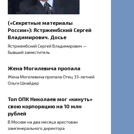
(«Секретные материалы
России»): Ястржембский Сергей
Владимирович. Досье
Ястржембский Сергей Владимирович —
бывший заместитель
Жена Могилевича пропала
Жена Могилевича пропала Отец 33-летней
Ольги Шнайдер
Топ ОПК Николаев мог «кинуть»
свою корпорацию на 10 млн
рублей
В Москве на два месяца арестован
замгенерального директора