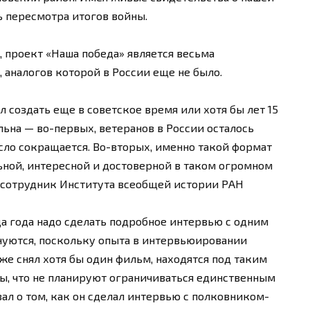
 пересмотра итогов войны.
 проект «Наша победа» является весьма
 аналогов которой в России еще не было.
 создать еще в советское время или хотя бы лет 15
ьна — во-первых, ветеранов в России осталось
исло сокращается. Во-вторых, именно такой формат
ной, интересной и достоверной в таком огромном
 сотрудник Института всеобщей истории РАН
а года надо сделать подробное интервью с одним
лнуются, поскольку опыта в интервьюировании
уже снял хотя бы один фильм, находятся под таким
ты, что не планируют ограничиваться единственным
ал о том, как он сделал интервью с полковником-