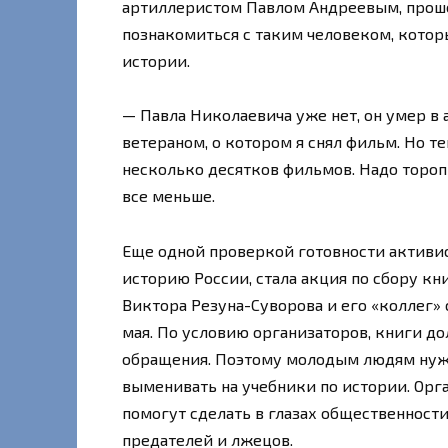
артиллеристом Павлом Андреевым, проше
познакомиться с таким человеком, котор
истории.
— Павла Николаевича уже нет, он умер в 
ветераном, о котором я снял фильм. Но те
несколько десятков фильмов. Надо тороп
все меньше.
Еще одной проверкой готовности активис
историю России, стала акция по сбору кн
Виктора Резуна-Суворова и его «коллег»
мая. По условию организаторов, книги до
обращения. Поэтому молодым людям нужно
выменивать на учебники по истории. Орг
помогут сделать в глазах общественности
предателей и лжецов.