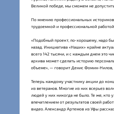
Великой победе, мы сможем не допустить
По мнению профессиональных историков,
трудоемкой и профессиональной работой,
«Подобный проект, по-хорошему, надо был
назад. Инициатива «Наших» крайне актуал
всего 142 тысячи, и с каждым днем это ч
архива может сделать историю персональ
объеме», — говорит Денис Фомин-Нилов,
Теперь каждому участнику акции до конц
из ветеранов. Многие из них всерьез во
людей у них никогда не было. Те же, кто 
впечатлением от результатов своей рабо
видео. Александр Артемов из Уфы рассказ