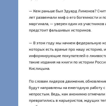
— Кем раньше был Эдуард Лимонов? Счит
лет развенчали миф о его богемности и п
маргинала, — уверен один из участников 
предстоит фальшивых историков.
— В этом году мы начнем федеральную ко
которых есть вранье про нашу историю, 
информирующие покупателей о лживости 
такие издания на книги по истории Росс
Кислицына.
По словам лидеров движения, обновление
будут направлены на ежегодную работу с
непростым. Ведь, как анонимно отмечали
превратились в карьеристов, ждущих теп