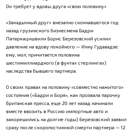
Он требует у вдовы друга «свою половину»
«Закадычный друг» внезапно скончавшегося год
назад грузинского бизнесмена Бадри
Патаркацишвили Борис Березовский усилил
давление на вдову покойного — Инну Гудавадзе:
ему, мол, причитается половина
шестимиллиардного (в фунтах стерлингах)
наследства бывшего партнера.
О своих правах на половину «совместно нажитого»
состояния («Бадри и Боря», как прозвала парочку
британская пресса, еще 20 лет назад начинали
вместе ввозить в Россию импортные авто и
закорешились на долгие годы) Березовский заявил
сразу после скоропостижной смерти партнера — 12