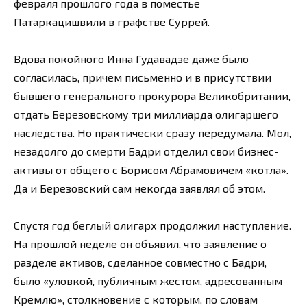
февраля прошлого года в поместье
Патаркацишвили в графстве Суррей.
Вдова покойного Инна Гудавадзе даже было
согласилась, причем письменно и в присутствии
бывшего генерального прокурора Великобритании,
отдать Березовскому три миллиарда олигаршего
наследства. Но практически сразу передумала. Мол,
незадолго до смерти Бадри отделил свои бизнес-
активы от общего с Борисом Абрамовичем «котла».
Да и Березовский сам некогда заявлял об этом.
Спустя год беглый олигарх продолжил наступление.
На прошлой неделе он объявил, что заявление о
разделе активов, сделанное совместно с Бадри,
было «уловкой, публичным жестом, адресованным
Кремлю», столкновение с которым, по словам