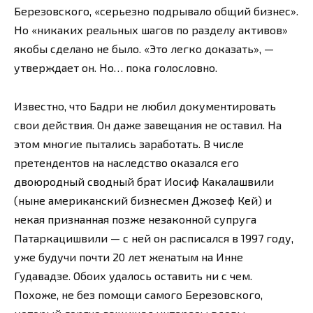
Березовского, «серьезно подрывало общий бизнес».
Но «никаких реальных шагов по разделу активов»
якобы сделано не было. «Это легко доказать», —
утверждает он. Но… пока голословно.
Известно, что Бадри не любил документировать
свои действия. Он даже завещания не оставил. На
этом многие пытались заработать. В числе
претендентов на наследство оказался его
двоюродный сводный брат Иосиф Какалашвили
(ныне американский бизнесмен Джозеф Кей) и
некая признанная позже незаконной супруга
Патаркацишвили — с ней он расписался в 1997 году,
уже будучи почти 20 лет женатым на Инне
Гудавадзе. Обоих удалось оставить ни с чем.
Похоже, не без помощи самого Березовского,