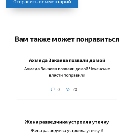
Вам также может понравиться
Ахмеда Закаева позвали домой
Ахмеда Закаева позвали домой Чеченские
власти поправили
0
20
Жена разведчика устроила утечку
Жена разведчика устроила утечку В