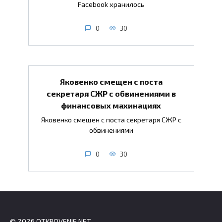
Facebook хранилось
0
30
Яковенко смещен с поста
секретаря СЖР с обвинениями в
финансовых махинациях
Яковенко смещен с поста секретаря СЖР с
обвинениями
0
30
© 2026 OTKROVENIE.NET