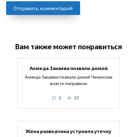
Вам также может понравиться
Ахмеда Закаева позвали домой
Ахмеда Закаева позвали домой Чеченские
власти поправили
0
20
Жена разведчика устроила утечку