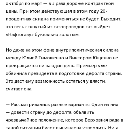
октября по март — в 3 раза дороже контрактной
цены. При этом действующая в этом году 20-
процентная скидка применяться не будет. Выходит,
что весь стянутый из газопроводов газ выйдет
«Нафтогазу» буквально золотым.
Но даже на этом фоне внутриполитическая склока
между Юлией Тимошенко и Виктором Ющенко не
прекращается ни на один день. Премьер уже
обвинила президента в подготовке дефолта страны.
Это даст ему возможность остаться у власти,
считает она.
— Рассматривались разные варианты. Один из них
— довести страну до дефолта, объявить
чрезвычайное положение, которое Верховная рада в
такой ситуации будет вынуждена утвердить. Ну, а