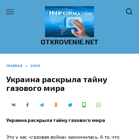
Перейти
к
содержанию
OTKROVENIE.NET
ГЛАВНАЯ
»
2009
Украина раскрыла тайну
газового мира
Украина раскрыла тайну газового мира
Это у нас «газовая война» закончилась. А то, что