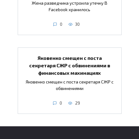
Жена разведчика устроила утечку В
Facebook хранилось
0
30
Яковенко смещен с поста
секретаря СЖР с обвинениями в
финансовых махинациях
Яковенко смещен с поста секретаря СЖР с
обвинениями
0
29