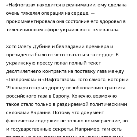
«Нафтогаза» находится в реанимации, ему сделана
очень тяжелая операция на сердце, —
прокомментировала она состояние его здоровья в
телевизионном эфире украинского телеканала.
Хотя Олегу Дубине и без заданий премьера и
президента было от чего хвататься за сердце. В
украинскую прессу попал полный текст
десятилетнего контракта на поставку газа между
«Газпромом» и «Нафтогазом». Того самого, который
19 января открыл дорогу возобновлению транзита
российского газа в Европу. Конечно, возможно
такое стало только в раздираемой политическими
склоками Украине. Потому что документ
фактически содержит не только коммерческие, но
и государственные секреты. Например, там есть
тщательно скрываемая всеми другими странами