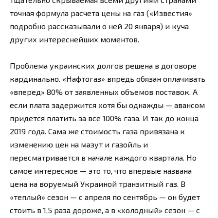
точная формула расчета цены на газ («Известия»
подробно рассказывали о ней 20 января) и куча
других интереснейших моментов.
Проблема украинских долгов решена в договоре
кардинально. «Нафтогаз» впредь обязан оплачивать
«вперед» 80% от заявленных объемов поставок. А
если плата задержится хотя бы однажды — авансом
придется платить за все 100% газа. И так до конца
2019 года. Сама же стоимость газа привязана к
изменению цен на мазут и газойль и
пересматривается в начале каждого квартала. Но
самое интересное — это то, что впервые названа
цена на воруемый Украиной транзитный газ. В
«теплый» сезон — с апреля по сентябрь — он будет
стоить в 1,5 раза дороже, а в «холодный» сезон — с