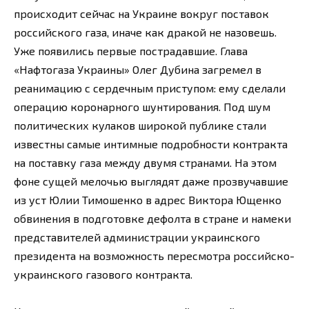
происходит сейчас на Украине вокруг поставок
российского газа, иначе как дракой не назовешь.
Уже появились первые пострадавшие. Глава
«Нафтогаза Украины» Олег Дубина загремел в
реанимацию с сердечным приступом: ему сделали
операцию коронарного шунтирования. Под шум
политических кулаков широкой публике стали
известны самые интимные подробности контракта
на поставку газа между двумя странами. На этом
фоне сущей мелочью выглядят даже прозвучавшие
из уст Юлии Тимошенко в адрес Виктора Ющенко
обвинения в подготовке дефолта в стране и намеки
представителей администрации украинского
президента на возможность пересмотра российско-
украинского газового контракта.