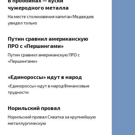
В пробоинах — куски
чужеродного металла
На месте столкновения капитан Медведев
увидел только
Путин сравнил американскую
ПРО с «Першингами»
Путин сравнил американскую ПРО с
«Першингами»
«Единороссы» идут в народ
«Единороссы» идут в народФинансовые
трудности
Норильский провал
Норильский провал Схватка за крупнейшую
металлургическую