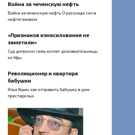
Война за чеченскую нефть
Война за чеченскую нефть О раскладе сил в
нефтегазовом
«Признаков изнасилования не
заметили»
Суд допросил семь коллег дознавательницы
из Уфы
Революционер и квартира
бабушки
Илья Яшин, как отправить бабушку в дом
престарелых