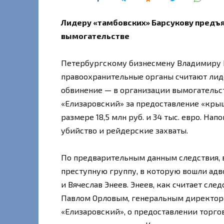
Лидеру «тамбовских» Барсукову предъя
вымогательстве
Петербургскому бизнесмену Владимиру Б
правоохранительные органы считают лид
обвинение — в организации вымогательст
«Елизаровский» за предоставление «крыши
размере 18,5 млн руб. и 34 тыс. евро. На
убийство и рейдерские захваты.
По предварительным данным следствия, 
преступную группу, в которую вошли адв
и Вячеслав Энеев. Энеев, как считает сл
Павлом Орловым, генеральным директор
«Елизаровский», о предоставлении торго