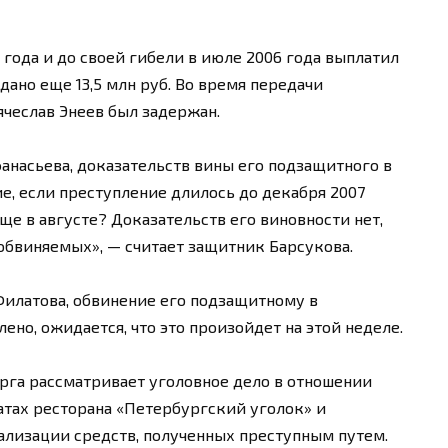
 года и до своей гибели в июле 2006 года выплатил
едано еще 13,5 млн руб. Во время передачи
ячеслав Энеев был задержан.
анасьева, доказательств вины его подзащитного в
е, если преступление длилось до декабря 2007
ще в августе? Доказательств его виновности нет,
обвиняемых», — считает защитник Барсукова.
Филатова, обвинение его подзащитному в
ено, ожидается, что это произойдет на этой неделе.
рга рассматривает уголовное дело в отношении
тах ресторана «Петербургский уголок» и
ализации средств, полученных преступным путем.