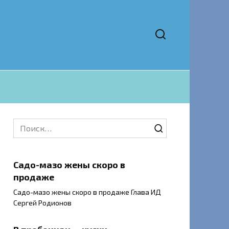
Search
for:
Садо-мазо жены скоро в
продаже
Садо-мазо жены скоро в продаже Глава ИД
Сергей Родионов