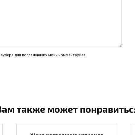
 браузере для последующих моих комментариев.
Вам также может понравитьс
Жена разведчика устроила