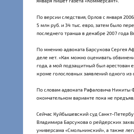
января пишет газета «Коммерсант».
По версии следствия, Орлов с января 2006
5 млн руб. и 34 тыс. евро, затем было пер
последнего транша в декабре 2007 года В
По мнению адвоката Барсукова Сергея Аф
деле нет. «Как можно оценивать обвинени
года, а мой подзащитный был арестован е
кроме голословных заявлений одного из 
По словам адвоката Рафаловича Никиты 
окончательном варианте пока не предъявл
Сейчас Куйбышевский суд Санкт-Петербу
Владимира Барсукова о рейдерских захва
универсама «Смольнинский», а также лег