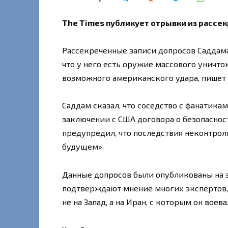
The Times публикует отрывки из рассе
Рассекреченные записи допросов Саддама 
что у него есть оружие массового уничто
возможного американского удара, пишет I
Саддам сказал, что соседство с фанатика
заключении с США договора о безопасност
предупредил, что последствия неконтро
будущем».
Данные допросов были опубликованы на эт
подтверждают мнение многих экспертов, 
не на Запад, а на Иран, с которым он воева