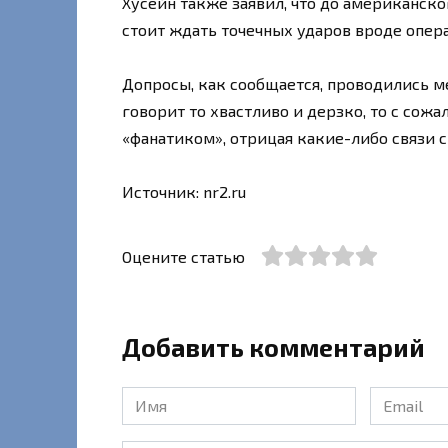
Хусейн также заявил, что до американско
стоит ждать точечных ударов вроде опера
Допросы, как сообщается, проводились м
говорит то хвастливо и дерзко, то с сож
«фанатиком», отрицая какие-либо связи с
Источник: nr2.ru
Оцените статью
Добавить комментарий
Имя
Email
*
*