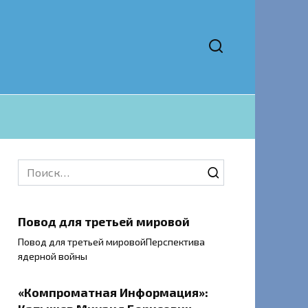
Search
for:
Повод для третьей мировой
Повод для третьей мировойПерспектива
ядерной войны
«Компроматная Информация»: