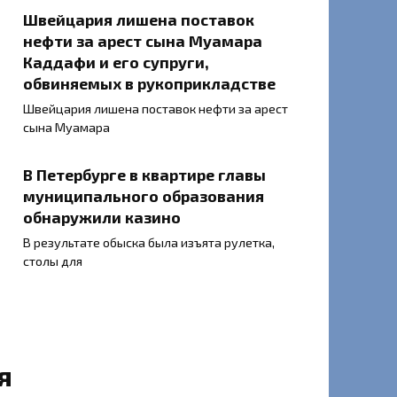
Швейцария лишена поставок
нефти за арест сына Муамара
Каддафи и его супруги,
обвиняемых в рукоприкладстве
Швейцария лишена поставок нефти за арест
сына Муамара
В Петербурге в квартире главы
муниципального образования
обнаружили казино
В результате обыска была изъята рулетка,
столы для
я