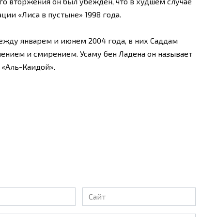
го вторжения он был убежден, что в худшем случае
ции «Лиса в пустыне» 1998 года.
ежду январем и июнем 2004 года, в них Саддам
алением и смирением. Усаму бен Ладена он называет
 «Аль-Каидой».
Сайт