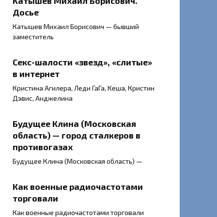
Катышев Михаил Борисович.
Досье
Катышев Михаил Борисович — бывший
заместитель
Секс-шалости «звезд», «слитые»
в интернет
Кристина Агилера, Леди ГаГа, Кеша, Кристин
Дэвис, Анджелина
Будущее Клина (Московская
область) — город сталкеров в
противогазах
Будущее Клина (Московская область) —
Как военные радиочастотами
торговали
Как военные радиочастотами торговали