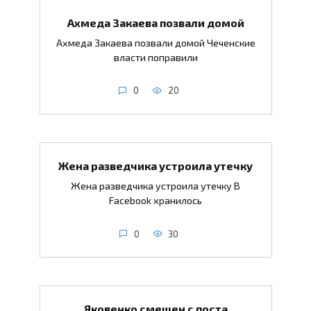
Ахмеда Закаева позвали домой
Ахмеда Закаева позвали домой Чеченские
власти поправили
0
20
Жена разведчика устроила утечку
Жена разведчика устроила утечку В
Facebook хранилось
0
30
Яковенко смещен с поста