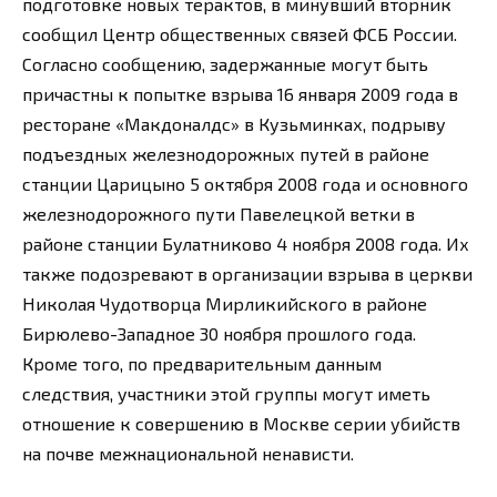
подготовке новых терактов, в минувший вторник
сообщил Центр общественных связей ФСБ России.
Согласно сообщению, задержанные могут быть
причастны к попытке взрыва 16 января 2009 года в
ресторане «Макдоналдс» в Кузьминках, подрыву
подъездных железнодорожных путей в районе
станции Царицыно 5 октября 2008 года и основного
железнодорожного пути Павелецкой ветки в
районе станции Булатниково 4 ноября 2008 года. Их
также подозревают в организации взрыва в церкви
Николая Чудотворца Мирликийского в районе
Бирюлево-Западное 30 ноября прошлого года.
Кроме того, по предварительным данным
следствия, участники этой группы могут иметь
отношение к совершению в Москве серии убийств
на почве межнациональной ненависти.