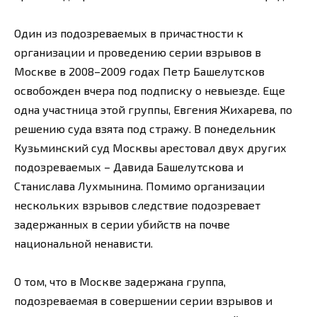
Один из подозреваемых в причастности к
организации и проведению серии взрывов в
Москве в 2008–2009 годах Петр Башелутсков
освобожден вчера под подписку о невыезде. Еще
одна участница этой группы, Евгения Жихарева, по
решению суда взята под стражу. В понедельник
Кузьминский суд Москвы арестовал двух других
подозреваемых – Давида Башелутскова и
Станислава Лухмынина. Помимо организации
нескольких взрывов следствие подозревает
задержанных в серии убийств на почве
национальной ненависти.
О том, что в Москве задержана группа,
подозреваемая в совершении серии взрывов и