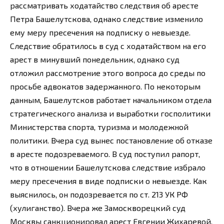
рассматривать ходатайство следствия об аресте
Петра Башелутскова, однако следствие изменило
ему меру пресечения на подписку о невыезде.
Следствие обратилось в суд с ходатайством на его
арест в минувший понедельник, однако суд
отложил рассмотрение этого вопроса до среды по
просьбе адвокатов задержанного. По некоторым
данным, Башелутсков работает начальником отдела
стратегического анализа и выработки госполитики
Министерства спорта, туризма и молодежной
политики. Вчера суд вынес постановление об отказе
в аресте подозреваемого. В суд поступил рапорт,
что в отношении Башелутскова следствие избрало
меру пресечения в виде подписки о невыезде. Как
выяснилось, он подозревается по ст. 213 УК РФ
(хулиганство). Вчера же Замоскворецкий суд
Москвы санкционировал арест Евгении Жихаревой,