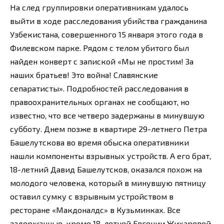
На след группировки оперативникам удалось
выйти в ходе расследования убийства гражданина
Узбекистана, совершенного 15 января этого года в
Филевском парке. Рядом с телом убитого был
найден конверт с запиской «Мы не простим! За
наших братьев! Это война! Славянские
сепаратисты». Подробностей расследования в
правоохранительных органах не сообщают, но
известно, что все четверо задержаны в минувшую
субботу. Днем позже в квартире 29-летнего Петра
Башелутскова во время обыска оперативники
нашли компоненты взрывных устройств. А его брат,
18-летний Давид Башелутсков, оказался похож на
молодого человека, который в минувшую пятницу
оставил сумку с взрывным устройством в
ресторане «Макдоналдс» в Кузьминках. Все
задержанные, кроме 18-летней Евгении Жихаревой,