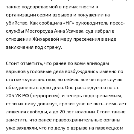
также подозреваемой в причастности к
организации серии взрывов и покушении на
убийство. Как сообщила «НГ» руководитель пресс-
службы Мосгорсуда Анна Усачева, суд избрал в
отношении Жихаревой меру пресечения в виде
заключения под стражу.
Стоит отметить, что ранее по всем эпизодам
взрывов уголовные дела возбуждались именно по
статье «хулиганство», но сейчас все четыре случая
объединены в одно дело. Оно расследуется по ст.
205 УК РФ (терроризм), и теперь подозреваемым,
если их вину докажут, грозит уже не пять–семь лет
лишения свободы, а до 20 лет колонии. Стоит также
заметить, что ранее правоохранительные органы
уже заявляли, что по делу о взрыве на павелецком