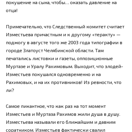
покушение на сына, чтобы… оказать давление на
отца!
Примечательно, что Следственный комитет считает
Изместьева причастным и к другому «теракту» —
поджогу в августе того же 2003 года типографии в
городе Златоуст Челябинской области. Там
печатались листовки и газеты, оппозиционные
Муртазе и Уралу Рахимовым. Выходит, что злодей­
Изместьев покушался одновременно и на
Рахимовых, и на их противников! Из ревности, что
ли?
Самое пикантное, что как раз на тот момент
Изместьев и Муртаза Рахимов жили душа в душу.
Изместьева называли его ближайшим и давним
соратником. Изместьев фактически свалил