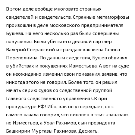
В этом деле вообще многовато странных
свидетелей и свидетельств. Странные метаморфозы
произошли в деле московского предпринимателя
Бушева. На него несколько раз были совершены
покушения. Были убиты его деловой партнер
Валерий Сперанский и гражданская жена Галина
Перепелкина. По данным следствия, Бушев обвинял
в убийствах и покушениях Изместьева. А вот на суде
он неожиданно изменил свои показания, заявив, что
никогда этого не говорил. Более того, он решил
начать серию судов со следственной группой
Главного следственного управления СК при
прокуратуре РФ! Ибо, как он утверждает, он с
самого начала говорил, что виновен в этих «заказах»
не Изместьев, а Урал Рахимов, сын президента
Башкирии Муртазы Рахимова. Дескать,