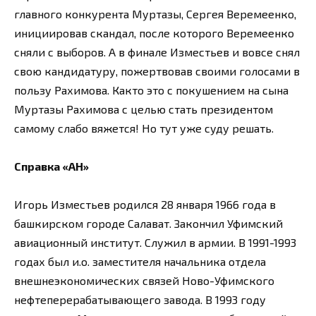
главного конкурента Муртазы, Сергея Веремеенко,
инициировав скандал, после которого Веремеенко
сняли с выборов. А в финале Изместьев и вовсе снял
свою кандидатуру, пожертвовав своими голосами в
пользу Рахимова. Както это с покушением на сына
Муртазы Рахимова с целью стать президентом
самому слабо вяжется! Но тут уже суду решать.
Справка «АН»
Игорь Изместьев родился 28 января 1966 года в
башкирском городе Салават. Закончил Уфимский
авиационный институт. Служил в армии. В 1991-1993
годах был и.о. заместителя начальника отдела
внешнеэкономических связей Ново-Уфимского
нефтеперерабатывающего завода. В 1993 году