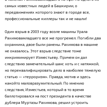
самых известных людей в Башкирии, о
передвижениях которого знают в городе все,
профессиональные киллеры так и не нашли!
Один взрыв в 2003 году возле машины Урала
Рахимовамладшего все же прогремел. Погибли два
охранника, двое были ранены. Рахимова в машине
не оказалось. Этот взрыв следствие тоже
инкриминирует Изместьеву. Причем он дал
следствию замечательный шанс хоть и с натяжкой,
но переквалифицировать дело в наиболее тяжелую
статью — «терроризм». Правда, мотив и здесь
какойто маловразумительный. По мнению
следствия, Изместьев, который в то время
баллотировался на пост президента в качестве
дублера Муртазы Рахимова, решил устроить