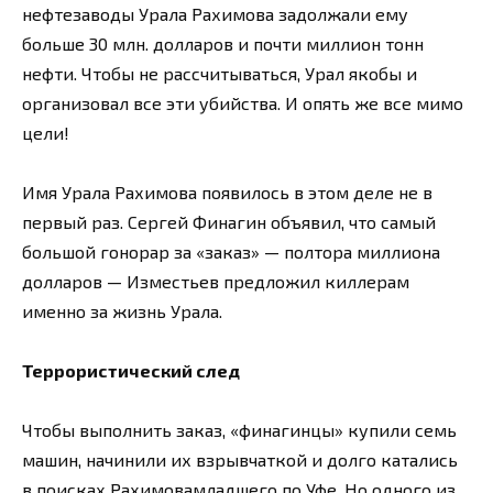
нефтезаводы Урала Рахимова задолжали ему
больше 30 млн. долларов и почти миллион тонн
нефти. Чтобы не рассчитываться, Урал якобы и
организовал все эти убийства. И опять же все мимо
цели!
Имя Урала Рахимова появилось в этом деле не в
первый раз. Сергей Финагин объявил, что самый
большой гонорар за «заказ» — полтора миллиона
долларов — Изместьев предложил киллерам
именно за жизнь Урала.
Террористический след
Чтобы выполнить заказ, «финагинцы» купили семь
машин, начинили их взрывчаткой и долго катались
в поисках Рахимовамладшего по Уфе. Но одного из