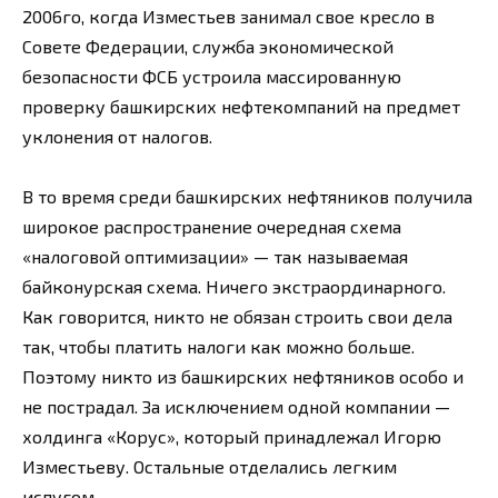
2006го, когда Изместьев занимал свое кресло в
Совете Федерации, служба экономической
безопасности ФСБ устроила массированную
проверку башкирских нефтекомпаний на предмет
уклонения от налогов.
В то время среди башкирских нефтяников получила
широкое распространение очередная схема
«налоговой оптимизации» — так называемая
байконурская схема. Ничего экстраординарного.
Как говорится, никто не обязан строить свои дела
так, чтобы платить налоги как можно больше.
Поэтому никто из башкирских нефтяников особо и
не пострадал. За исключением одной компании —
холдинга «Корус», который принадлежал Игорю
Изместьеву. Остальные отделались легким
испугом.