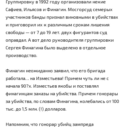
Группировку в 1992 году организовали некие
Сафиев, Ильясов и Финагин. Мосгорсуд семерых
участников банды признал виновными в убийствах
и приговорил их к различным срокам лишения
свободы — от 7 до 19 лет. двух фигурантов суд
оправдал. А вот дело руководителя группировки
Сергея Финагина было выделено в отдельное
производство.
Финагин неожиданно заявил, что его бригада
работала… на Изместьева! Причем чуть ли не с
начала 90?х. Изместьев якобы и поставлял
финагинцам заказы на убийства. Причем гонорары
за убийства, по словам Финагина, колебались от 100
тыс. до 1,5 млн. (!) долларов.
Напомним, что гонорар убийц зампреда