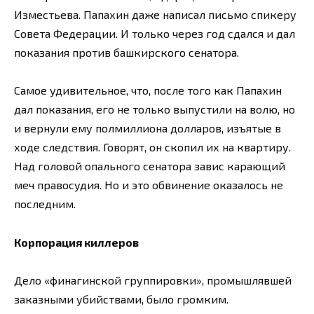
Изместьева. Папахин даже написал письмо спикеру
Совета Федерации. И только через год сдался и дал
показания против башкирского сенатора.
Самое удивительное, что, после того как Папахин
дал показания, его не только выпустили на волю, но
и вернули ему полмиллиона долларов, изъятые в
ходе следствия. Говорят, он скопил их на квартиру.
Над головой опального сенатора завис карающий
меч правосудия. Но и это обвинение оказалось не
последним.
Корпорация киллеров
Дело «финагинской группировки», промышлявшей
заказными убийствами, было громким.