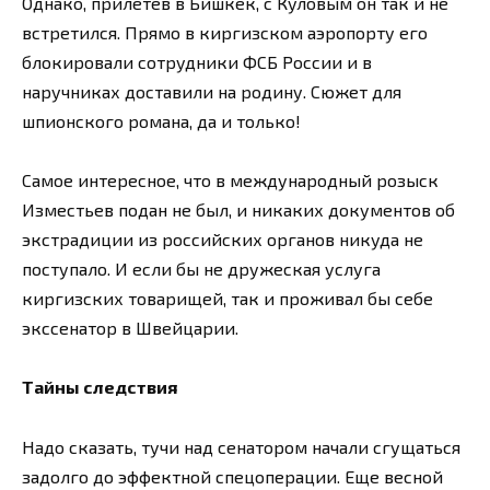
Однако, прилетев в Бишкек, с Куловым он так и не
встретился. Прямо в киргизском аэропорту его
блокировали сотрудники ФСБ России и в
наручниках доставили на родину. Сюжет для
шпионского романа, да и только!
Самое интересное, что в международный розыск
Изместьев подан не был, и никаких документов об
экстрадиции из российских органов никуда не
поступало. И если бы не дружеская услуга
киргизских товарищей, так и проживал бы себе
экссенатор в Швейцарии.
Тайны следствия
Надо сказать, тучи над сенатором начали сгущаться
задолго до эффектной спецоперации. Еще весной