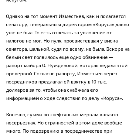
Однако на тот момент Изместьев, как и полагается
сенатору, генеральным директором «Коруса» давно
уже не был. То есть отвечать за уклонение от
налогов не мог. Но пуля, просвистевшая у виска
сенатора, шальной, судя по всему, не была. Вскоре на
белый свет появилось еще одно обвинение —
рапорт майора О. Нужденовой, которая ведала этой
проверкой. Согласно рапорту, Изместьев через
посредников предлагал ей взятку в 10 тыс.
долларов за то, чтобы она снабжала его
информацией о ходе следствия по делу «Коруса».
Конечно, сумма по «нефтяным» меркам какаято
несерьезная. Но странностей в этом деле вообще
много. По подозрению в посредничестве при