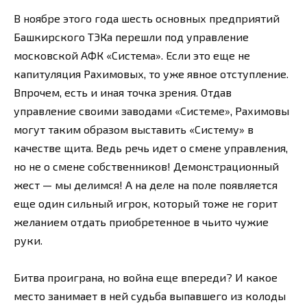
В ноябре этого года шесть основных предприятий
Башкирского ТЭКа перешли под управление
московской АФК «Система». Если это еще не
капитуляция Рахимовых, то уже явное отступление.
Впрочем, есть и иная точка зрения. Отдав
управление своими заводами «Системе», Рахимовы
могут таким образом выставить «Систему» в
качестве щита. Ведь речь идет о смене управления,
но не о смене собственников! Демонстрационный
жест — мы делимся! А на деле на поле появляется
еще один сильный игрок, который тоже не горит
желанием отдать приобретенное в чьито чужие
руки.
Битва проиграна, но война еще впереди? И какое
место занимает в ней судьба выпавшего из колоды