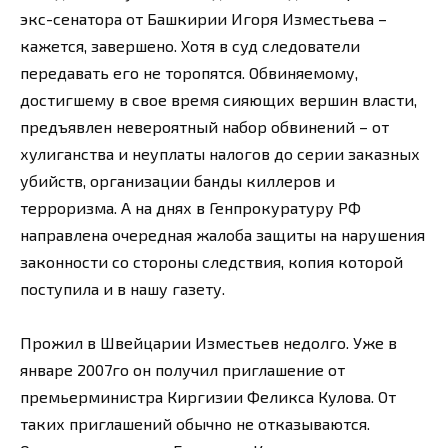
экс-сенатора от Башкирии Игоря Изместьева –
кажется, завершено. Хотя в суд следователи
передавать его не торопятся. Обвиняемому,
достигшему в свое время сияющих вершин власти,
предъявлен невероятный набор обвинений – от
хулиганства и неуплаты налогов до серии заказных
убийств, организации банды киллеров и
терроризма. А на днях в Генпрокуратуру РФ
направлена очередная жалоба защиты на нарушения
законности со стороны следствия, копия которой
поступила и в нашу газету.
Прожил в Швейцарии Изместьев недолго. Уже в
январе 2007го он получил приглашение от
премьерминистра Киргизии Феликса Кулова. От
таких приглашений обычно не отказываются.