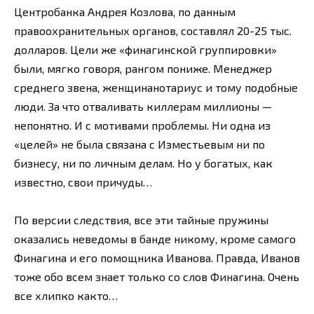
Центробанка Андрея Козлова, по данным
правоохранительных органов, составлял 20-25 тыс.
долларов. Цели же «финагинской группировки»
были, мягко говоря, рангом пониже. Менеджер
среднего звена, женщинанотариус и тому подобные
люди. За что отваливать киллерам миллионы —
непонятно. И с мотивами проблемы. Ни одна из
«целей» не была связана с Изместьевым ни по
бизнесу, ни по личным делам. Но у богатых, как
известно, свои причуды…
По версии следствия, все эти тайные пружины
оказались неведомы в банде никому, кроме самого
Финагина и его помощника Иванова. Правда, Иванов
тоже обо всем знает только со слов Финагина. Очень
все хлипко както…