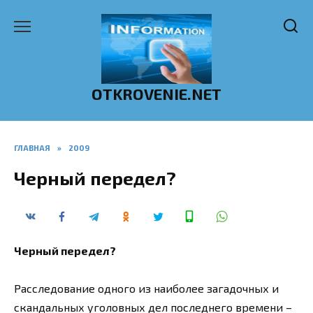
Перейти
к
содержанию
OTKROVENIE.NET
ГЛАВНАЯ
»
2009
Черный передел?
Черный передел?
Расследование одного из наиболее загадочных и
скандальных уголовных дел последнего времени –