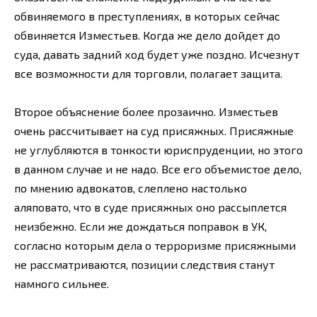
обвиняемого в преступлениях, в которых сейчас
обвиняется Изместьев. Когда же дело дойдет до
суда, давать задний ход будет уже поздно. Исчезнут
все возможности для торговли, полагает защита.
Второе объяснение более прозаично. Изместьев
очень рассчитывает на суд присяжных. Присяжные
не углубляются в тонкости юриспруденции, но этого
в данном случае и не надо. Все его объемистое дело,
по мнению адвокатов, слеплено настолько
аляповато, что в суде присяжных оно рассыплется
неизбежно. Если же дождаться поправок в УК,
согласно которым дела о терроризме присяжными
не рассматриваются, позиции следствия станут
намного сильнее.