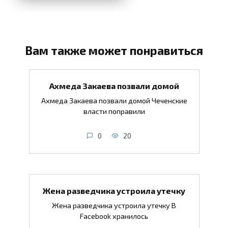
Вам также может понравиться
Ахмеда Закаева позвали домой
Ахмеда Закаева позвали домой Чеченские
власти поправили
0
20
Жена разведчика устроила утечку
Жена разведчика устроила утечку В
Facebook хранилось