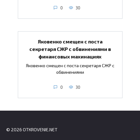
0
30
Яковенко смещен с поста
секретаря СЖР с обвинениями в
финансовых махинациях
Яковенко смещен с поста секретаря СЖР с
обвинениями
0
30
© 2026 OTKROVENIE.NET