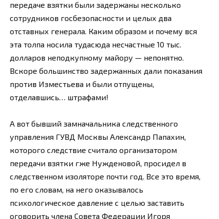
передаче взятки были задержаны несколько
сотрудников госбезопасности и целых два
отставных генерала. Каким образом и почему вся
эта толпа носила тудасюда несчастные 10 тыс.
долларов неподкупному майору — непонятно.
Вскоре большинство задержанных дали показания
против Изместьева и были отпущены,
отделавшись… штрафами!
А вот бывший замначальника следственного
управления ГУВД Москвы Александр Папахин,
которого следствие считало организатором
передачи взятки гже Нужденовой, просидел в
следственном изоляторе почти год. Все это время,
по его словам, на него оказывалось
психологическое давление с целью заставить
оговорить члена Совета Федерации Игоря