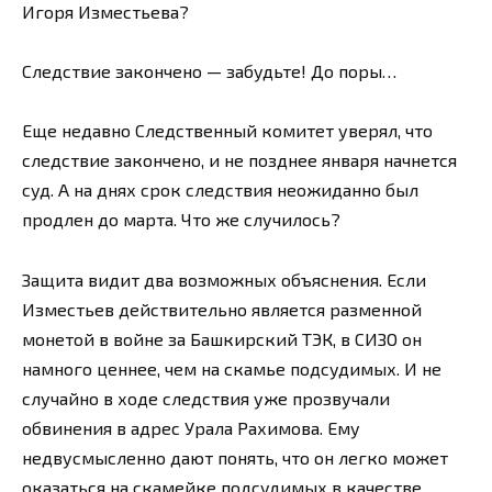
Игоря Изместьева?
Следствие закончено — забудьте! До поры…
Еще недавно Следственный комитет уверял, что
следствие закончено, и не позднее января начнется
суд. А на днях срок следствия неожиданно был
продлен до марта. Что же случилось?
Защита видит два возможных объяснения. Если
Изместьев действительно является разменной
монетой в войне за Башкирский ТЭК, в СИЗО он
намного ценнее, чем на скамье подсудимых. И не
случайно в ходе следствия уже прозвучали
обвинения в адрес Урала Рахимова. Ему
недвусмысленно дают понять, что он легко может
оказаться на скамейке подсудимых в качестве