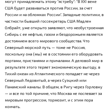
могут принадлежать этому “ястребу”: “В XXI веке
США будет развиваться против России, за счет
России и на обломках России”. Западные политики, в
частности бывший госсекретарь США Мадлен
Олбрайт, уже открыто заявляют, что необустроенная
Сибирь с ее нефтью, газом и бездорожьем является
достоянием всего мирового сообщества. Что
Северный морской путь — тоже не Россия,
поскольку она (мы) не в состоянии его оборудовать
портами, пристанями и причалами. А деловой мир в
результате этого теряет экономическую выгоду, в
Тихий океан из Атлантического попадает не через
Северный Ледовитый, а через Суэцкий или
Панамский каналы. В общем, в Ригу через Горловку
— и все по той причине, что Москва не поспевает за
мировым прогрессом, тормозит, и с этим пора
кончать.