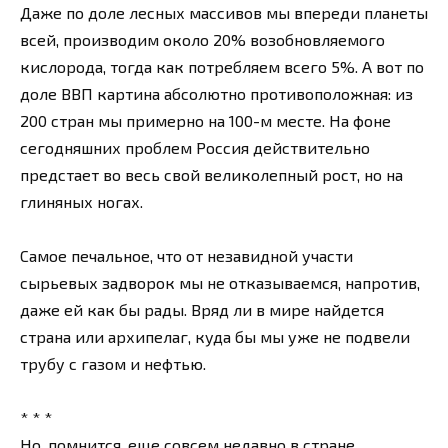
Даже по доле лесных массивов мы впереди планеты
всей, производим около 20% возобновляемого
кислорода, тогда как потребляем всего 5%. А вот по
доле ВВП картина абсолютно противоположная: из
200 стран мы примерно на 100-м месте. На фоне
сегодняшних проблем Россия действительно
предстает во весь свой великолепный рост, но на
глиняных ногах.
Самое печальное, что от незавидной участи
сырьевых задворок мы не отказываемся, напротив,
даже ей как бы рады. Вряд ли в мире найдется
страна или архипелаг, куда бы мы уже не подвели
трубу с газом и нефтью.
* * *
Но, помнится, еще совсем недавно в стране