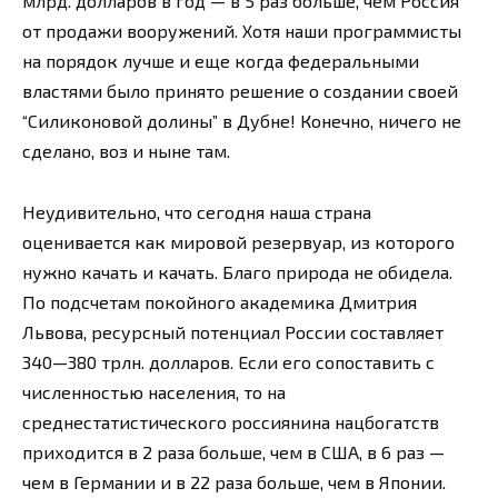
млрд. долларов в год — в 5 раз больше, чем Россия
от продажи вооружений. Хотя наши программисты
на порядок лучше и еще когда федеральными
властями было принято решение о создании своей
“Силиконовой долины” в Дубне! Конечно, ничего не
сделано, воз и ныне там.
Неудивительно, что сегодня наша страна
оценивается как мировой резервуар, из которого
нужно качать и качать. Благо природа не обидела.
По подсчетам покойного академика Дмитрия
Львова, ресурсный потенциал России составляет
340—380 трлн. долларов. Если его сопоставить с
численностью населения, то на
среднестатистического россиянина нацбогатств
приходится в 2 раза больше, чем в США, в 6 раз —
чем в Германии и в 22 раза больше, чем в Японии.