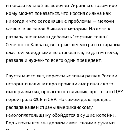
и показательной выволочки Украины с газом кое-
кому может показаться, что Россия сильна как
никогда и что сегодняшние проблемы — мелочи
жизни, и не такое бывало в истории. Но если к
развалу экономики добавить “горячие точки”
Северного Кавказа, которые, несмотря на старания
властей, холодными не становятся, то для мятежа,
развала и нужен-то всего один прецедент.
Спустя много лет, переосмысливая развал России,
историки напишут про происки американского
империализма, про агентов влияния, про то, что ЦРУ
переиграло ФСБ и СВР. На самом деле процесс
распада нашей страны американскому
налогоплательщику обойдется в сущие копейки.
Ведь почти все мы делаем сами, своими руками.