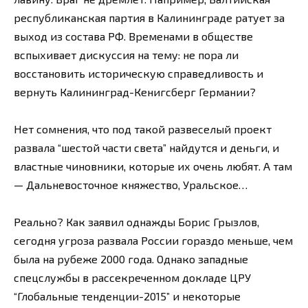
республиканская партия в Калининграде ратует за
выход из состава РФ. Временами в обществе
вспыхивает дискуссия на тему: не пора ли
восстановить историческую справедливость и
вернуть Калининград-Кенигсберг Германии?
Нет сомнения, что под такой развеселый проект
развала “шестой части света” найдутся и деньги, и
властные чиновники, которые их очень любят. А там
— Дальневосточное княжество, Уральское…
Реально? Как заявил однажды Борис Грызлов,
сегодня угроза развала России гораздо меньше, чем
была на рубеже 2000 года. Однако западные
спецслужбы в рассекреченном докладе ЦРУ
“Глобальные тенденции-2015” и некоторые