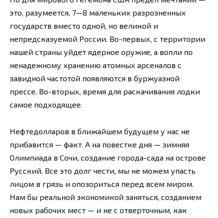
это, разумеется, 7—8 маленьких разрозненных
государств вместо одной, но великой и
непредсказуемой России. Во-первых, с территории
нашей страны уйдет ядерное оружие, а вопли по
ненадежному хранению атомных арсеналов с
завидной частотой появляются в буржуазной
прессе. Во-вторых, время для раскачивания лодки
самое подходящее.
Нефтедолларов в ближайшем будущем у нас не
прибавится — факт. А на повестке дня — зимняя
Олимпиада в Сочи, создание города-сада на острове
Русский. Все это долг чести, мы не можем упасть
лицом в грязь и опозориться перед всем миром.
Нам бы реальной экономикой заняться, созданием
новых рабочих мест — и не с отверточным, как