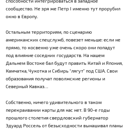
способности интегрироваться в западное
сообщество. Не зря же Петр I именно тут прорубил
окно в Европу.
Остальным территориям, по сценарию
американских спецслужб, повезет меньше: если не
прямо, то косвенно уже очень скоро они попадут
под влияние соседних государств. На нашем
Дальнем Востоке бал будут править Китай и Япония,
Камчатка, Чукотка и Сибирь “лягут” под США. Свои
образования получат поволжские регионы и
Северный Кавказ…
Собственно, ничего удивительного в таком
перекраивании карты для нас нет. В 90-е годы
прошлого столетия свердловский губернатор
Эдуард Россель от безысходности вынашивал планы