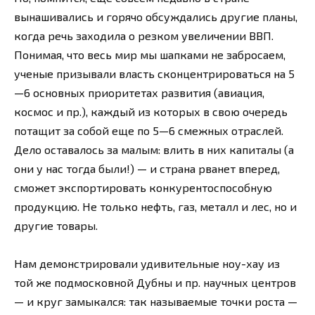
вынашивались и горячо обсуждались другие планы,
когда речь заходила о резком увеличении ВВП.
Понимая, что весь мир мы шапками не забросаем,
ученые призывали власть сконцентрироваться на 5
—6 основных приоритетах развития (авиация,
космос и пр.), каждый из которых в свою очередь
потащит за собой еще по 5—6 смежных отраслей.
Дело оставалось за малым: влить в них капиталы (а
они у нас тогда были!) — и страна рванет вперед,
сможет экспортировать конкурентоспособную
продукцию. Не только нефть, газ, металл и лес, но и
другие товары.
Нам демонстрировали удивительные ноу-хау из
той же подмосковной Дубны и пр. научных центров
— и круг замыкался: так называемые точки роста —