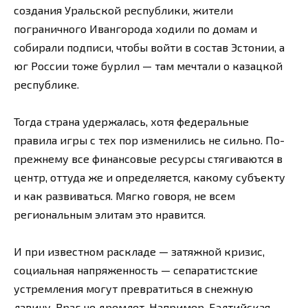
создания Уральской республики, жители
пограничного Ивангорода ходили по домам и
собирали подписи, чтобы войти в состав Эстонии, а
юг России тоже бурлил — там мечтали о казацкой
республике.
Тогда страна удержалась, хотя федеральные
правила игры с тех пор изменились не сильно. По-
прежнему все финансовые ресурсы стягиваются в
центр, оттуда же и определяется, какому субъекту
и как развиваться. Мягко говоря, не всем
региональным элитам это нравится.
И при известном раскладе — затяжной кризис,
социальная напряженность — сепаратистские
устремления могут превратиться в снежную
лавину. Враг не дремлет. Например, Балтийская