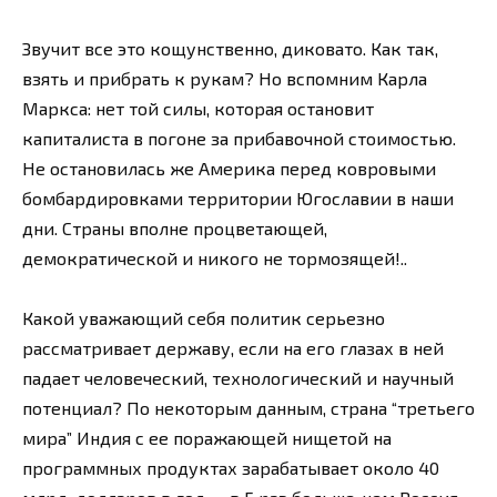
Звучит все это кощунственно, диковато. Как так,
взять и прибрать к рукам? Но вспомним Карла
Маркса: нет той силы, которая остановит
капиталиста в погоне за прибавочной стоимостью.
Не остановилась же Америка перед ковровыми
бомбардировками территории Югославии в наши
дни. Страны вполне процветающей,
демократической и никого не тормозящей!..
Какой уважающий себя политик серьезно
рассматривает державу, если на его глазах в ней
падает человеческий, технологический и научный
потенциал? По некоторым данным, страна “третьего
мира” Индия с ее поражающей нищетой на
программных продуктах зарабатывает около 40