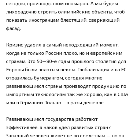
сегодня, производством иномарок. А мы будем
лихорадочно строить олимпийские объекты, чтоб
показать иностранцам блестящий, сверкающий
фасад.
Кризис ударил в самый неподходящий момент,
когда не только России плохо, но и европейским
странам. Это 50—80-е годы прошлого столетия для
Европы были золотым веком. Глобализация и на ЕС
отразилась бумерангом, сегодня многие
развивающиеся страны производят продукцию по
импортным технологиям так же хорошо, как в США
или в Германии. Только… в разы дешевле.
Развивающиеся государства работают
эффективнее, а каков удел развитых стран?
Западный человек живет не по средствам — но он