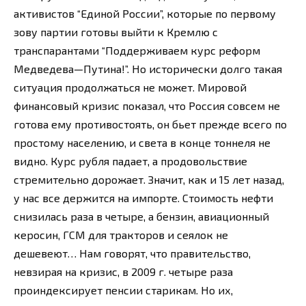
активистов “Единой России”, которые по первому
зову партии готовы выйти к Кремлю с
транспарантами “Поддерживаем курс реформ
Медведева—Путина!”. Но исторически долго такая
ситуация продолжаться не может. Мировой
финансовый кризис показал, что Россия совсем не
готова ему противостоять, он бьет прежде всего по
простому населению, и света в конце тоннеля не
видно. Курс рубля падает, а продовольствие
стремительно дорожает. Значит, как и 15 лет назад,
у нас все держится на импорте. Стоимость нефти
снизилась раза в четыре, а бензин, авиационный
керосин, ГСМ для тракторов и сеялок не
дешевеют… Нам говорят, что правительство,
невзирая на кризис, в 2009 г. четыре раза
проиндексирует пенсии старикам. Но их,