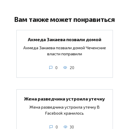
Вам также может понравиться
Ахмеда Закаева позвали домой
Ахмеда Закаева позвали домой Чеченские
власти поправили
0
20
Жена разведчика устроила утечку
Жена разведчика устроила утечку В
Facebook хранилось
0
30