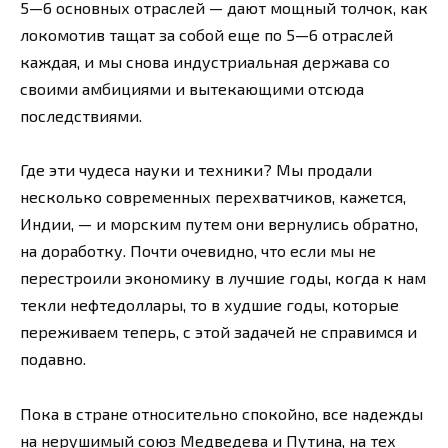
5—6 основных отраслей — дают мощный толчок, как
локомотив тащат за собой еще по 5—6 отраслей
каждая, и мы снова индустриальная держава со
своими амбициями и вытекающими отсюда
последствиями.
Где эти чудеса науки и техники? Мы продали
несколько современных перехватчиков, кажется,
Индии, — и морским путем они вернулись обратно,
на доработку. Почти очевидно, что если мы не
перестроили экономику в лучшие годы, когда к нам
текли нефтедоллары, то в худшие годы, которые
переживаем теперь, с этой задачей не справимся и
подавно.
Пока в стране относительно спокойно, все надежды
на нерушимый союз Медведева и Путина, на тех