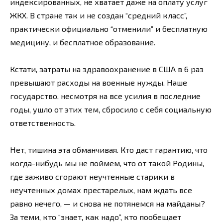
индексированных, не хватает даже на оплату услуг
ЖКХ. В стране так и не создан “средний класс”,
практически официально “отменили” и бесплатную
медицину, и бесплатное образование.
Кстати, затраты на здравоохранение в США в 6 раз
превышают расходы на военные нужды. Наше
государство, несмотря на все усилия в последние
годы, ушло от этих тем, сбросило с себя социальную
ответственность.
Нет, тишина эта обманчивая. Кто даст гарантию, что
когда-нибудь мы не поймем, что от такой Родины,
где заживо сгорают неучтенные старики в
неучтенных домах престарелых, нам ждать все
равно нечего, — и снова не потянемся на майданы?
За теми, кто “знает, как надо”, кто пообещает