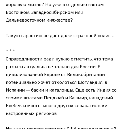
хорошую жизнь? Но уже в отдельно взятом
Восточном, Западносибирском или
Дальневосточном княжестве?
Такую гарантию не даст даже страховой полис…
* * *
Справедливости ради нужно отметить, что тема
развала актуальна не только для России. В
цивилизованной Европе от Великобритании
потенциально хочет отколоться Шотландия, в
Испании — баски и каталонцы. Еще есть Индия со
своими штатами Пенджаб и Кашмир, канадский
Квебек и много-много других сепаратистски
настроенных регионов.
Но для мирового гегемона США предел мечтаний —