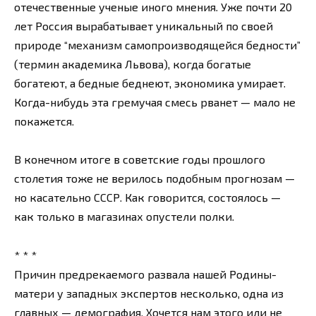
отечественные ученые иного мнения. Уже почти 20
лет Россия вырабатывает уникальный по своей
природе “механизм самопроизводящейся бедности”
(термин академика Львова), когда богатые
богатеют, а бедные беднеют, экономика умирает.
Когда-нибудь эта гремучая смесь рванет — мало не
покажется.
В конечном итоге в советские годы прошлого
столетия тоже не верилось подобным прогнозам —
но касательно СССР. Как говорится, состоялось —
как только в магазинах опустели полки.
* * *
Причин предрекаемого развала нашей Родины-
матери у западных экспертов несколько, одна из
главных — демография. Хочется нам этого или не