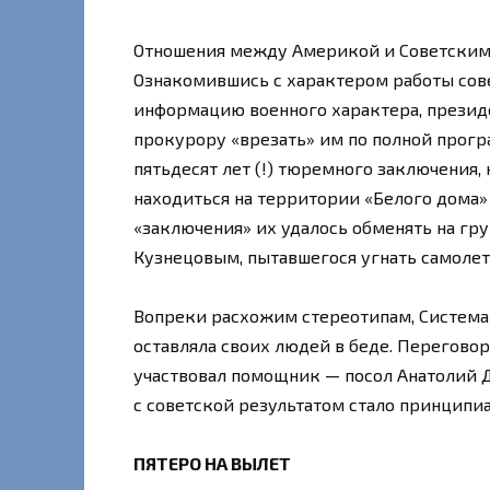
Отношения между Америкой и Советским 
Ознакомившись с характером работы сов
информацию военного характера, прези
прокурору «врезать» им по полной програ
пятьдесят лет (!) тюремного заключения
находиться на территории «Белого дома»
«заключения» их удалось обменять на гру
Кузнецовым, пытавшегося угнать самолет
Вопреки расхожим стереотипам, Система
оставляла своих людей в беде. Переговор
участвовал помощник — посол Анатолий 
с советской результатом стало принципи
ПЯТЕРО НА ВЫЛЕТ