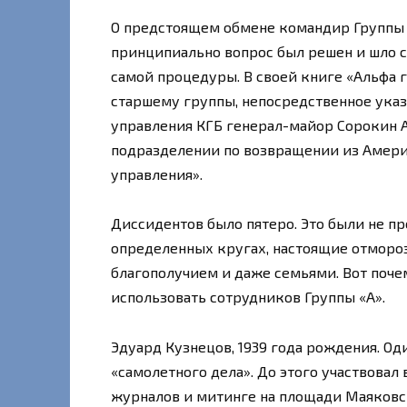
О предстоящем обмене командир Группы «
принципиально вопрос был решен и шло с
самой процедуры. В своей книге «Альфа 
старшему группы, непосредственное указа
управления КГБ генерал-майор Сорокин А
подразделении по возвращении из Америк
управления».
Диссидентов было пятеро. Это были не п
определенных кругах, настоящие отморо
благополучием и даже семьями. Вот поче
использовать сотрудников Группы «А».
Эдуард Кузнецов, 1939 года рождения. Од
«самолетного дела». До этого участвова
журналов и митинге на площади Маяковск