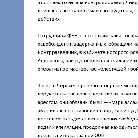
что с самого начала контролировало Лин
пришлось все таки немало потрудиться, 
действия.
Сотрудники ФБР, с которыми наши товар
освобождении задержанных, обращали на
контрразведчик, в кабинете которого ряд
Андропова, как руководителя «сильнейше
оперативное мастерство «блестящей трой
Энгер и Черняев провели в тюрьме месяц,
поручительство советского посла, взяв 
арестом, они обязаны были — «маршалла»
американского чиновника окружной суд
приговор: пятьдесят лет лишения свободы
подали апелляции, продолжая находиться
представительства при ООН.