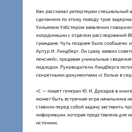
Как рассказал репортерам специальный а
сделанном по этому поводу трое задерж
Уильямом Уэбстером заявлении говорилос
координации с отделом расследований 
граждане. Чуть позднее было сообщено:
Артур И. Линдберг. Он сразу заявил совет
пенсией», продавая уникальные сведени
подлодок. Руководители Линдберга потом
секретными документами «с болью в сердц
«С — пишет генерал Ю. И. Дроздов в книг
может быть встречная игра начальника н
ставили перед собой задачу заставить п
информации, которая представляла для на
источник.