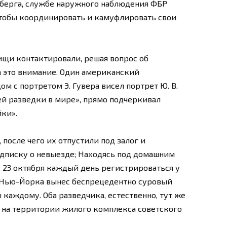
дберга, службе наружного наблюдения ФБР
чтобы координировать и камуфлировать свои
ищи контактировали, решая вопрос об
 это внимание. Один американский
ом с портретом Э. Гувера висел портрет Ю. В.
й разведки в мире», прямо подчеркивал
ки».
 после чего их отпустили под залог и
подписку о невыезде; Находясь под домашним
. 23 октября каждый день регистрироваться у
 Нью-Йорка вынес беспрецедентно суровый
 каждому. Оба разведчика, естественно, тут же
 на территории жилого комплекса советского