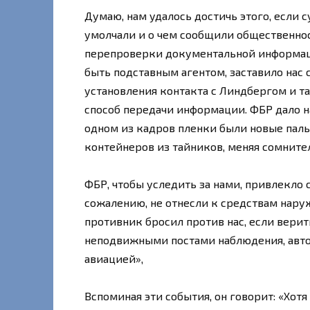
Думаю, нам удалось достичь этого, если с
умолчали и о чем сообщили общественнос
перепроверки документальной информаци
быть подставным агентом, заставило нас 
установления контакта с Линдбергом и 
способ передачи информации. ФБР дало на
одном из кадров пленки были новые пал
контейнеров из тайников, меняя сомните
ФБР, чтобы уследить за нами, привлекло
сожалению, не отнесли к средствам нару
противник бросил против нас, если верит
неподвижными постами наблюдения, авто
авиацией»,
Вспоминая эти события, он говорит: «Хот