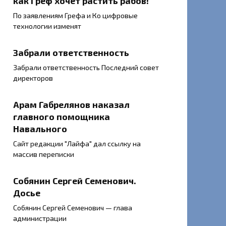
как Греф хочет растить рабов!
По заявлениям Грефа и Ко цифровые
технологии изменят
Забрали ответственность
Забрали ответственность Последний совет
директоров
Арам Габрелянов наказал
главного помощника
Навального
Сайт редакции "Лайфа" дал ссылку на
массив переписки
Собянин Сергей Семенович.
Досье
Собянин Сергей Семенович — глава
администрации