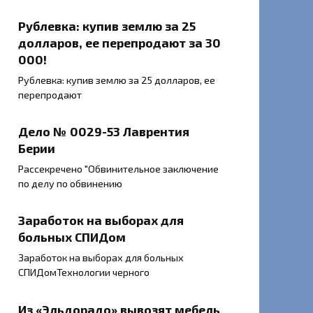
Рублевка: купив землю за 25
долларов, ее перепродают за 30
000!
Рублевка: купив землю за 25 долларов, ее
перепродают
Дело № 0029-53 Лаврентия
Берии
Рассекречено "Обвинительное заключение
по делу по обвинению
Заработок на выборах для
больных СПИДом
Заработок на выборах для больных
СПИДомТехнологии черного
Из «Эльдорадо» вывозят мебель