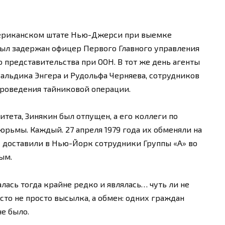
 американском штате Нью-Джерси при выемке
ыл задержан офицер Первого Главного управления
 представительства при ООН. В тот же день агенты
альдика Энгера и Рудольфа Черняева, сотрудников
проведения тайниковой операции.
тета, Зинякин был отпущен, а его коллеги по
юрьмы. Каждый. 27 апреля 1979 года их обменяли на
 доставили в Нью-Йорк сотрудники Группы «А» во
ым.
лась тогда крайне редко и являлась… чуть ли не
сто не просто высылка, а обмен: одних граждан
не было.