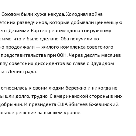
Союзом были хуже некуда. Холодная война.
етских разведчиков, которые добывали ценнейшую
дент Джимми Картер рекомендовал окружному
мме, что и было сделано. Оба получили по
, но продолжали — жилого комплекса советского
 представительства при ООН. Через десять месяцев
ппу советских диссидентов во главе с Эдуардом
 из Ленинграда.
 относилась к своим людям бережно и никогда не
ы шли долго, трудно. С американской стороны в них
Добрынин. И президента США Збигнев Бжезинский,
альное решение на высшем уровне.