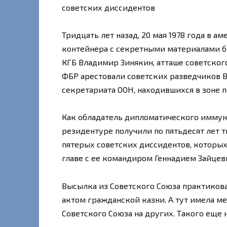
советских диссидентов
Тридцать лет назад, 20 мая 1978 года в
контейнера с секретными материалами б
КГБ Владимир Зинякин, атташе советского
ФБР арестовали советских разведчиков В
секретариата ООН, находившихся в зоне 
Как обладатель дипломатического иммуни
резидентуре получили по пятьдесят лет т
пятерых советских диссидентов, которых
главе с ее командиром Геннадием Зайцев
Высылка из Советского Союза практикова
актом гражданской казни. А тут имела ме
Советского Союза на других. Такого еще 