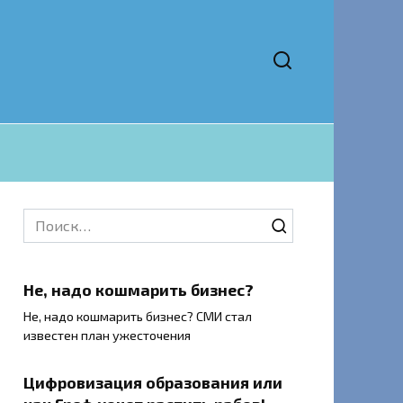
Search
for:
Не, надо кошмарить бизнес?
Не, надо кошмарить бизнес? СМИ стал
известен план ужесточения
Цифровизация образования или