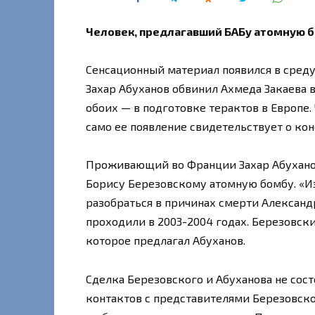
Человек, предлагавший БАБу атомную б
Сенсационный материал появился в среду
Захар Абуханов обвинил Ахмеда Закаева в
обоих — в подготовке терактов в Европе. 
само ее появление свидетельствует о ко
Проживающий во Франции Захар Абуханов
Борису Березовскому атомную бомбу. «Из
разобраться в причинах смерти Александ
проходили в 2003-2004 годах. Березовск
которое предлагал Абуханов.
Сделка Березовского и Абуханова не состо
контактов с представителями Березовско