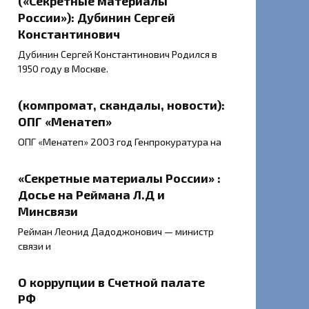
(«Секретные материалы
России»): Дубинин Сергей
Константинович
Дубинин Сергей Константинович Родился в
1950 году в Москве.
(компромат, скандалы, новости):
ОПГ «Менатеп»
ОПГ «Менатеп» 2003 год Генпрокуратура на
«Секретные материалы России» :
Досье на Реймана Л.Д и
Минсвязи
Рейман Леонид Дадоджонович — министр
связи и
О коррупции в Счетной палате
РФ