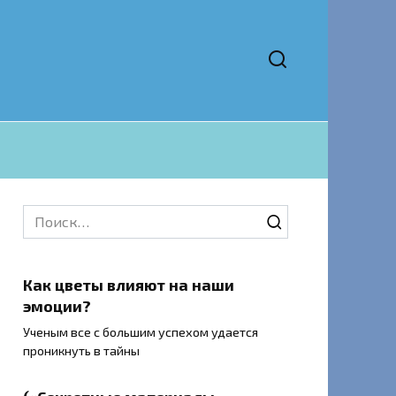
Search
for:
Как цветы влияют на наши
эмоции?
Ученым все с большим успехом удается
проникнуть в тайны