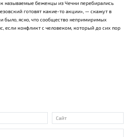
так называемые беженцы из Чечни перебирались
езовский готовят какие-то акции», — скажут в
ни было, ясно, что сообщество непримиримых
с, если конфликт с человеком, который до сих пор
Сайт