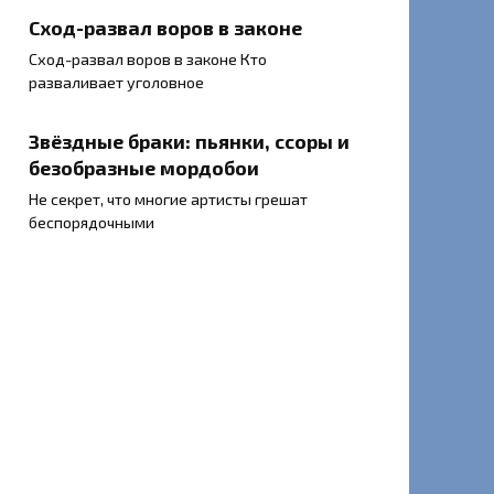
Сход-развал воров в законе
Сход-развал воров в законе Кто
разваливает уголовное
Звёздные браки: пьянки, ссоры и
безобразные мордобои
Не секрет, что многие артисты грешат
беспорядочными