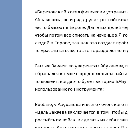
«Березовский хотел физически устранить
Абрамовича, но и ряд других российских
часто бывают в Европе. Для этих целей че
чтобы потом все списать на чеченцев. Я г
людей в Европе, так как это создаст про
то «рассчитаться», то это гораздо легче и
Сам же Закаев, по уверениям Абуханова, 
обращался ко мне с предложением найти с
то момент, когда это будет выгодно БАБу,
использованного инструмента».
Вообще, у Абуханова и всего чеченского 
«Цель Закаева заключается в том, чтобы 
российских войск, и сделать из себя гла
которого Запад может сделать ставку. Поэ