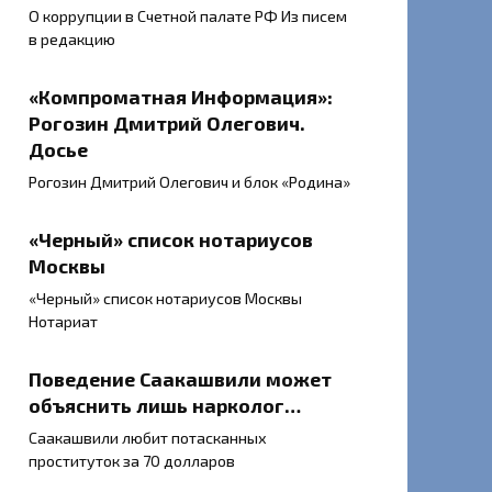
О коррупции в Счетной палате РФ Из писем
в редакцию
«Компроматная Информация»:
Рогозин Дмитрий Олегович.
Досье
Рогозин Дмитрий Олегович и блок «Родина»
«Черный» список нотариусов
Москвы
«Черный» список нотариусов Москвы
Нотариат
Поведение Саакашвили может
объяснить лишь нарколог…
Саакашвили любит потасканных
проституток за 70 долларов