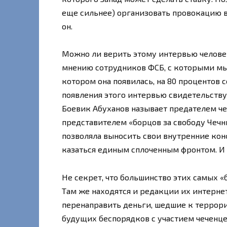
еще сильнее) организовать провокацию в
он.
Можно ли верить этому интервью человек
мнению сотрудников ФСБ, с которыми мы 
котором она появилась, на 80 процентов 
появления этого интервью свидетельству
Боевик Абуханов называет предателем чел
представителем «борцов за свободу Чечни
позволяла выносить свои внутренние кон
казаться единым сплоченным фронтом. И
Не секрет, что большинство этих самых «
Там же находятся и редакции их интерне
перенаправить деньги, шедшие к террори
будущих беспорядков с участием чеченце