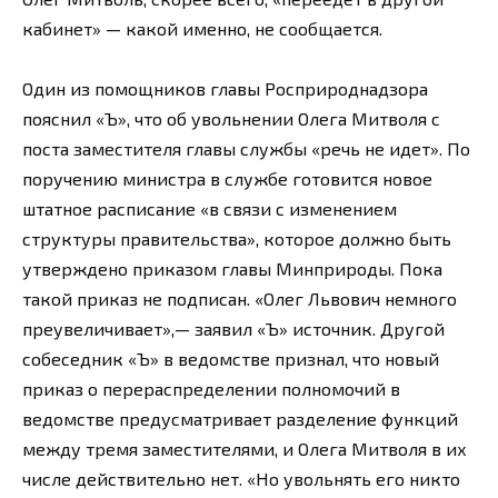
кабинет» — какой именно, не сообщается.
Один из помощников главы Росприроднадзора
пояснил «Ъ», что об увольнении Олега Митволя с
поста заместителя главы службы «речь не идет». По
поручению министра в службе готовится новое
штатное расписание «в связи с изменением
структуры правительства», которое должно быть
утверждено приказом главы Минприроды. Пока
такой приказ не подписан. «Олег Львович немного
преувеличивает»,— заявил «Ъ» источник. Другой
собеседник «Ъ» в ведомстве признал, что новый
приказ о перераспределении полномочий в
ведомстве предусматривает разделение функций
между тремя заместителями, и Олега Митволя в их
числе действительно нет. «Но увольнять его никто