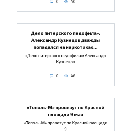
0
40
Дело питерского педофила»:
Александр Кузнецов дважды
попадался на наркотиках…
«Дело питерского педофила»: Александр
Кузнецов
0
46
«Тополь-М» провезут по Красной
площади 9 мая
«Тополь-М» провезут по Красной площади
9