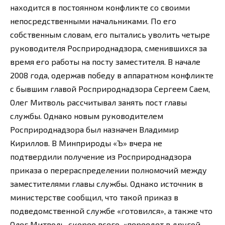
находится в постоянном конфликте со своими
непосредственными начальниками. По его
собственным словам, его пытались уволить четыре
руководителя Росприроднадзора, сменившихся за
время его работы на посту заместителя. В начале
2008 года, одержав победу в аппаратном конфликте
с бывшим главой Росприроднадзора Сергеем Саем,
Олег Митволь рассчитывал занять пост главы
службы. Однако новым руководителем
Росприроднадзора был назначен Владимир
Кириллов. В Минприроды «Ъ» вчера не
подтвердили получение из Росприроднадзора
приказа о перераспределении полномочий между
заместителями главы службы. Однако источник в
министерстве сообщил, что такой приказ в
подведомственной службе «готовился», а также что
Олег Митволь, скорее всего, «переедет в другой