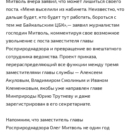
Митволь вчера заявил, что может лишиться своего
поста. «Меня выселили из кабинета. Неизвестно, что
дальше будет, кто будет тут работать, бороться с
тем же Байкальским ЦБК»,— заявил журналистам
господин Митволь, комментируя свое возможное
увольнение с поста заместителя главы
Росприроднадзора и превращение во внештатного
сотрудника ведомства. Проект приказа,
перераспределяющий все функции между тремя
заместителями главы службы — Алексеем
Акуловым, Владимиром Смолиным и Иваном
Клеменковым, якобы уже направлен главе
Минприроды Юрию Трутневу и даже
зарегистрирован в его секретариате.
Напомним, что заместитель главы
Росприроднадзора Олег Митволь не один год