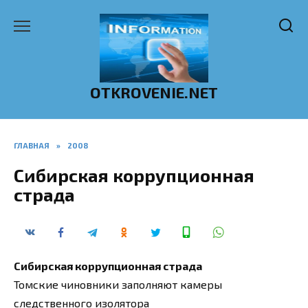
Перейти
к
содержанию
OTKROVENIE.NET
ГЛАВНАЯ
»
2008
Сибирская коррупционная
страда
Сибирская коррупционная страда
Томские чиновники заполняют камеры
следственного изолятора