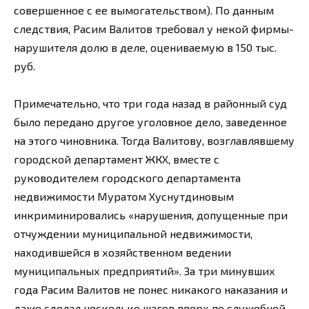
совершенное с ее вымогательством). По данным
следствия, Расим Валитов требовал у некой фирмы-
нарушителя долю в деле, оцениваемую в 150 тыс.
руб.
Примечательно, что три года назад в районный суд
было передано другое уголовное дело, заведенное
на этого чиновника. Тогда Валитову, возглавлявшему
городской департамент ЖКХ, вместе с
руководителем городского департамента
недвижимости Муратом Хуснутдиновым
инкриминировались «нарушения, допущенные при
отчуждении муниципальной недвижимости,
находившейся в хозяйственном ведении
муниципальных предприятий». За три минувших
года Расим Валитов не понес никакого наказания и
даже сделал несколько шагов вверх по служебной