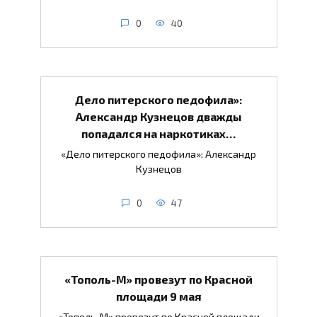
0
40
Дело питерского педофила»:
Александр Кузнецов дважды
попадался на наркотиках…
«Дело питерского педофила»: Александр
Кузнецов
0
47
«Тополь-М» провезут по Красной
площади 9 мая
«Тополь-М» провезут по Красной площади