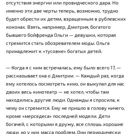
отсутствия энергии или провидческого дара. Но
именно эти две черты теперь, возможно, трудно
будет обрести их детям, взращенным в рублевских
коконах. Взять, например, Дмитрия, богатого
бывшего бойфренда Ольги — девушки, которая
стремится стать обозревателем моды. Ольга
принадлежит к «тусовке» богатых детей.
— Когда я с ним встречалась, ему было всего 17, —
рассказывает она о Дмитрии. — Каждый раз, когда
ему хотелось посмотреть кино, он выкупал для нас
двоих весь кинотеатр — не хотел, чтобы там
находились другие люди. Однажды я спросила, к
чему он стремится. Ему не пришло в голову ничего,
кроме «мерседеса» последней модели. Дети
богачей, с которыми я дружу, все сплошь хорошие
люди, но у них масса проблем. Они периодически