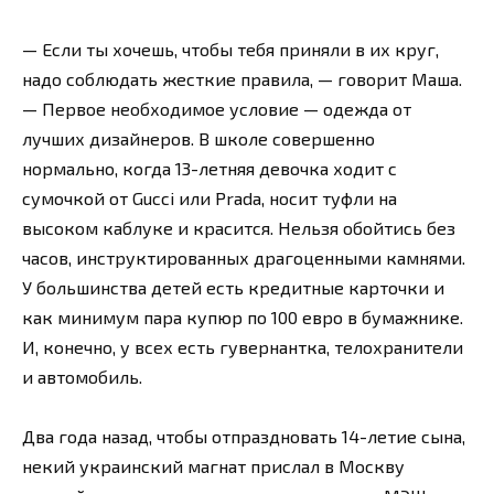
— Если ты хочешь, чтобы тебя приняли в их круг,
надо соблюдать жесткие правила, — говорит Маша.
— Первое необходимое условие — одежда от
лучших дизайнеров. В школе совершенно
нормально, когда 13-летняя девочка ходит с
сумочкой от Gucci или Prada, носит туфли на
высоком каблуке и красится. Нельзя обойтись без
часов, инструктированных драгоценными камнями.
У большинства детей есть кредитные карточки и
как минимум пара купюр по 100 евро в бумажнике.
И, конечно, у всех есть гувернантка, телохранители
и автомобиль.
Два года назад, чтобы отпраздновать 14-летие сына,
некий украинский магнат прислал в Москву