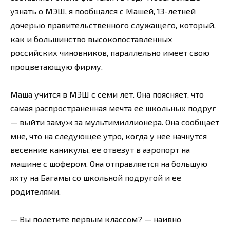
узнать о МЭШ, я пообщался с Машей, 13-летней
дочерью правительственного служащего, который,
как и большинство высокопоставленных
российских чиновников, параллельно имеет свою
процветающую фирму.
Маша учится в МЭШ с семи лет. Она поясняет, что
самая распространенная мечта ее школьных подруг
— выйти замуж за мультимиллионера. Она сообщает
мне, что на следующее утро, когда у нее начнутся
весенние каникулы, ее отвезут в аэропорт на
машине с шофером. Она отправляется на большую
яхту на Багамы со школьной подругой и ее
родителями.
— Вы полетите первым классом? — наивно