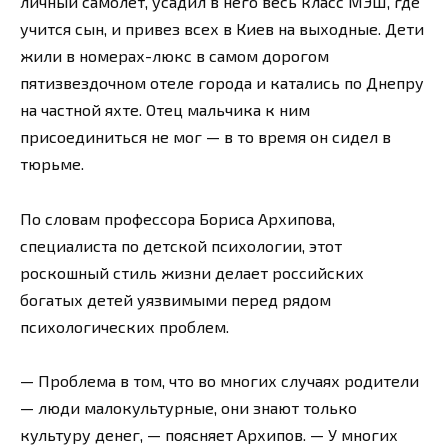
личный самолет, усадил в него весь класс МЭШ, где
учится сын, и привез всех в Киев на выходные. Дети
жили в номерах-люкс в самом дорогом
пятизвездочном отеле города и катались по Днепру
на частной яхте. Отец мальчика к ним
присоединиться не мог — в то время он сидел в
тюрьме.
По словам профессора Бориса Архипова,
специалиста по детской психологии, этот
роскошный стиль жизни делает российских
богатых детей уязвимыми перед рядом
психологических проблем.
— Проблема в том, что во многих случаях родители
— люди малокультурные, они знают только
культуру денег, — поясняет Архипов. — У многих