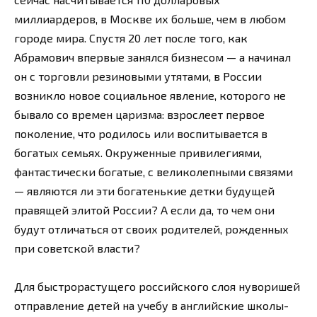
миллиардеров, в Москве их больше, чем в любом
городе мира. Спустя 20 лет после того, как
Абрамович впервые занялся бизнесом — а начинал
он с торговли резиновыми утятами, в России
возникло новое социальное явление, которого не
бывало со времен царизма: взрослеет первое
поколение, что родилось или воспитывается в
богатых семьях. Окруженные привилегиями,
фантастически богатые, с великолепными связями
— являются ли эти богатенькие детки будущей
правящей элитой России? А если да, то чем они
будут отличаться от своих родителей, рожденных
при советской власти?
Для быстрорастущего российского слоя нуворишей
отправление детей на учебу в английские школы-