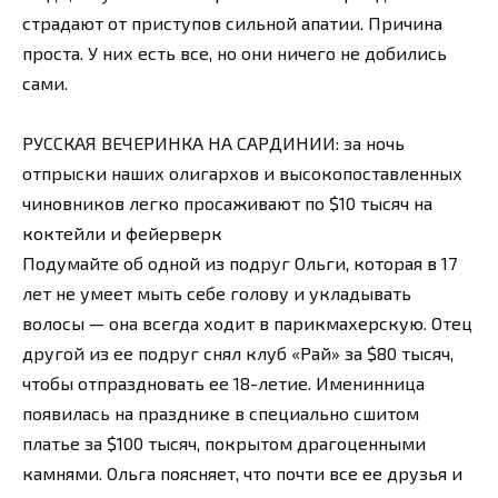
страдают от приступов сильной апатии. Причина
проста. У них есть все, но они ничего не добились
сами.
РУССКАЯ ВЕЧЕРИНКА НА САРДИНИИ: за ночь
отпрыски наших олигархов и высокопоставленных
чиновников легко просаживают по $10 тысяч на
коктейли и фейерверк
Подумайте об одной из подруг Ольги, которая в 17
лет не умеет мыть себе голову и укладывать
волосы — она всегда ходит в парикмахерскую. Отец
другой из ее подруг снял клуб «Рай» за $80 тысяч,
чтобы отпраздновать ее 18-летие. Именинница
появилась на празднике в специально сшитом
платье за $100 тысяч, покрытом драгоценными
камнями. Ольга поясняет, что почти все ее друзья и