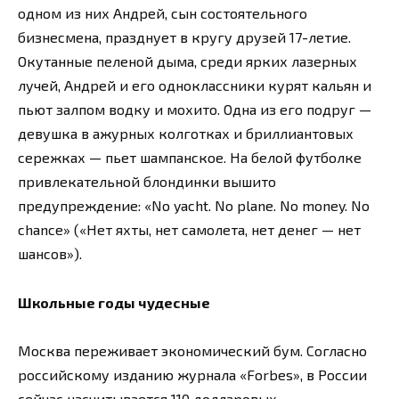
одном из них Андрей, сын состоятельного
бизнесмена, празднует в кругу друзей 17-летие.
Окутанные пеленой дыма, среди ярких лазерных
лучей, Андрей и его одноклассники курят кальян и
пьют залпом водку и мохито. Одна из его подруг —
девушка в ажурных колготках и бриллиантовых
сережках — пьет шампанское. На белой футболке
привлекательной блондинки вышито
предупреждение: «No yacht. No plane. No money. No
chance» («Нет яхты, нет самолета, нет денег — нет
шансов»).
Школьные годы чудесные
Москва переживает экономический бум. Согласно
российскому изданию журнала «Forbes», в России
сейчас насчитывается 110 долларовых