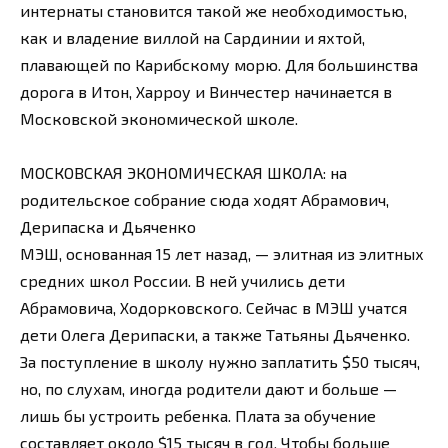
интернаты становится такой же необходимостью,
как и владение виллой на Сардинии и яхтой,
плавающей по Карибскому морю. Для большинства
дорога в Итон, Харроу и Винчестер начинается в
Московской экономической школе.
МОСКОВСКАЯ ЭКОНОМИЧЕСКАЯ ШКОЛА: на
родительское собрание сюда ходят Абрамович,
Дерипаска и Дьяченко
МЭШ, основанная 15 лет назад, — элитная из элитных
средних школ России. В ней учились дети
Абрамовича, Ходорковского. Сейчас в МЭШ учатся
дети Олега Дерипаски, а также Татьяны Дьяченко.
За поступление в школу нужно заплатить $50 тысяч,
но, по слухам, иногда родители дают и больше —
лишь бы устроить ребенка. Плата за обучение
составляет около $15 тысяч в год. Чтобы больше