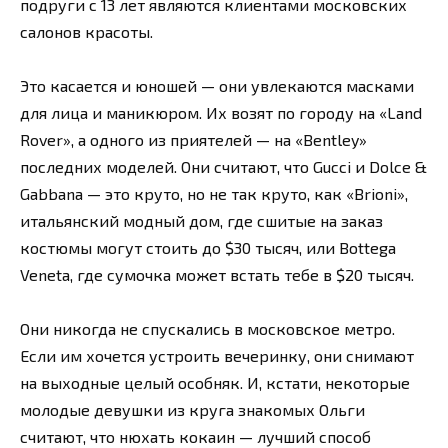
подруги с 13 лет являются клиентами московских
салонов красоты.
Это касается и юношей — они увлекаются масками
для лица и маникюром. Их возят по городу на «Land
Rover», а одного из приятелей — на «Bentley»
последних моделей. Они считают, что Gucci и Dolce &
Gabbana — это круто, но не так круто, как «Brioni»,
итальянский модный дом, где сшитые на заказ
костюмы могут стоить до $30 тысяч, или Bottega
Veneta, где сумочка может встать тебе в $20 тысяч.
Они никогда не спускались в московское метро.
Если им хочется устроить вечеринку, они снимают
на выходные целый особняк. И, кстати, некоторые
молодые девушки из круга знакомых Ольги
считают, что нюхать кокаин — лучший способ