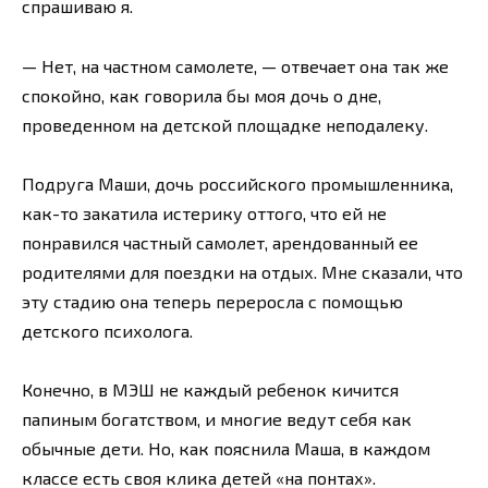
спрашиваю я.
— Нет, на частном самолете, — отвечает она так же
спокойно, как говорила бы моя дочь о дне,
проведенном на детской площадке неподалеку.
Подруга Маши, дочь российского промышленника,
как-то закатила истерику оттого, что ей не
понравился частный самолет, арендованный ее
родителями для поездки на отдых. Мне сказали, что
эту стадию она теперь переросла с помощью
детского психолога.
Конечно, в МЭШ не каждый ребенок кичится
папиным богатством, и многие ведут себя как
обычные дети. Но, как пояснила Маша, в каждом
классе есть своя клика детей «на понтах».