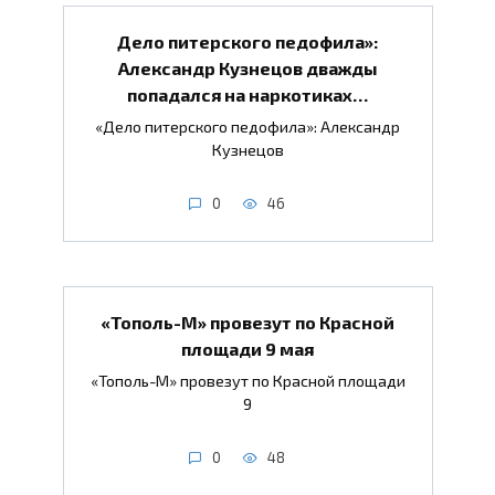
Дело питерского педофила»:
Александр Кузнецов дважды
попадался на наркотиках…
«Дело питерского педофила»: Александр
Кузнецов
0
46
«Тополь-М» провезут по Красной
площади 9 мая
«Тополь-М» провезут по Красной площади
9
0
48