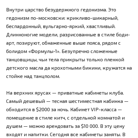
Внутри царство безудержного гедонизма. Это
гедонизм по-московски: крикливо-шикарный,
беспардонный, вульгарно-яркий, хвастливый.
Длинноногие модели, разрисованные в стиле боди-
арт, позируют, обнаженные выше пояса, рядом с
болидом «Формулы-1». Безупречно сложенные
танцовщицы, чьи тела прикрыты только пленкой
детского масла да крохотными бикини, кружатся на
стойке над танцполом.
На верхних ярусах — приватные кабинеты клуба.
Самый дешевый — тесная шестиместная кабинка —
обходится в $2000 за ночь. Кабинет VIP-класса —
помещение в стиле китч, с отдельной комнатой и
душем — можно арендовать за $10 000. В эту цену
входят и напитки. Сегодня все кабинеты заняты. В