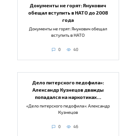
Документы не горят: Янукович
обещал вступить в НАТО до 2008
года
Документы не горят: Янукович обещал
вступить в НАТО
0
40
Дело питерского педофила»:
Александр Кузнецов дважды
попадался на наркотиках…
«Дело питерского педофила»: Александр
Кузнецов
0
46