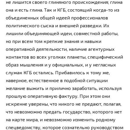
не лишится своего глиняного происхождения; глина
она и есть глина. Так и КГБ, состоящий когда-то из
объединенных общей идеей профессионалов
политического сыска и внешней разведки. Их
лишили объединяющей идеи, совместной работы,
но при всем том крепкие знания и навыки
оперативной деятельности, наличие агентурных
контактов во всех уголках планеты, специфический
образ мышления и у официальных, и у негласных
служак КГБ остались. Прибавилось к тому же,
наверное, естественное в подобной ситуации
желание выжить и прилично заработать, используя
прошлую оперативную фактуру. При этом они
искренне уверены, что никого не предают, полагая,
что невозможно предать государство, которого нет
на карте мира, и невозможно изменить родному
спецведомству, которое сознательно руководством