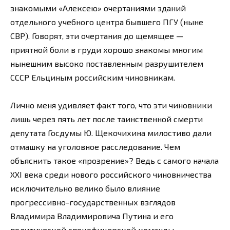
знакомыми «Алексею» очертаниями зданий
отдельного учебного центра бывшего ПГУ (ныне
СВР). Говорят, эти очертания до щемящее —
приятной боли в груди хорошо знакомы многим
нынешним высоко поставленным разрушителем
СССР Ельциным российским чиновникам.
Лично меня удивляет факт того, что эти чиновники
лишь через пять лет после таинственной смерти
депутата Госдумы Ю. Щекочихина милостиво дали
отмашку на уголовное расследование. Чем
объяснить такое «прозрение»? Ведь с самого начала
ХХI века среди нового российского чиновничества
исключительно велико было влияние
прогрессивно-государственных взглядов
Владимира Владимировича Путина и его
политической спецофицерской команды,