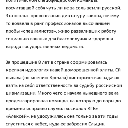
посчитавшей себя чуть ли не за соль земли русской.
Эта «соль», провозгласив диктатуру закона, почему-
то возвела в ранг профессионалов высочайшей
пробы «специалистов», живо разваливших работу
социально важных для благополучия и здоровья
народа государственных ведомств.
За прошедшие 8 лет в стране сформировалась
крепкая идеология нашей доморощенной элиты. Ей
выпала (по мнению Кремля) «историческая задача»
взять на себя ответственность за судьбу российской
цивилизации. Много чего с начала нынешнего века
продекларировала команда, на которую до поры до
времени исправно служил «осколок КГБ»
«Алексей»; не удосужилась она только за эти годы
спуститься с небес, куда ее забросил Ельцин.