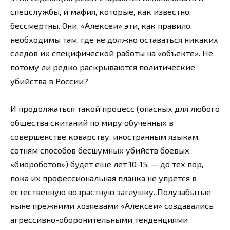
спецслужбы, и мафия, которые, как известно,
бессмертны. Они, «Алексеи» эти, как правило,
необходимы там, где не должно оставаться никаких
следов их специфической работы на «объекте». Не
потому ли редко раскрываются политические
убийства в России?
И продолжаться такой процесс (опасных для любого
общества скитаний по миру обученных в
совершенстве коварству, иностранным языкам,
сотням способов бесшумных убийств боевых
«биороботов») будет еще лет 10-15, — до тех пор,
пока их профессиональная планка не упрется в
естественную возрастную заглушку. Полузабытые
ныне прежними хозяевами «Алексеи» создавались
агрессивно-оборонительными тенденциями