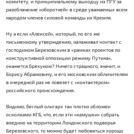
комитету, и принципиальному выходцу из ПГУ за
разоблачение «оборотней» в среде уважаемых всем
народом членов силовой команды из Кремля.
Ну а если «Алексей», который, по его же
письменному утверждению, налаживал контакт с
господином Березовским в «рамках проектов по
конструктивной оппозиции режиму Путина»,
окажется брехуном? Ничего страшного, значит, и
Борису Абрамовичу, и его московским обличителям
в очередной раз не повезет с «контактером»
российского происхождения.
Видимо, беглый олигарх так плотно обложен
осколками КГБ, что, если эти «камушки» собрать
воедино на территории Лондонского подворья
Березовского, то можно будет любоваться хорошо