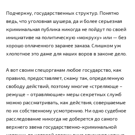
Подчеркну, государственных структур. Понятно
ведь, что уголовная шушера, да и более серьезная
криминальная публика никогда не пойдут по своей
инициативе на политическую «мокруху» или — без
хорошо оплаченного заранее заказа. Слишком уж
хлопотное это даже для наших воров в законе дело.
А вот своим спецорганам любое государство, как
правило, предоставляет, скажу так, определенную
свободу действий, поэтому многие «стреляюще –
режуще – отравляющие» меры секретных служб
можно рассматривать, как действия, совершаемые
по их собственному усмотрению. Ни одно судебное
расследование никогда не доберется до самого
верхнего звена государственно-криминальной
цепочки, по которой сверху вниз спускают устные