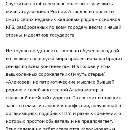
Спуститься, чтобы реально облегчить, улучшить
жизнь тружеников России. А заодно и провести
смотр своих недавних кадровых рядов – осколков
КГБ, разбросанных по всем городам, весям и нашей
страны, и десятков государств.
Не трудно представить, сколько обученных одной
из лучших спецслужб мира профессионалов бродит
сейчас по всем континентам. И в голове у этих
вышколенных сорокалетних (и чуть старше)
«Алексеев» не патриотические мысли о бывшей
родине и своей чекистской Альма-матер, а
сплошной идейный суррогат. Он состоит из тяжких
забот о семье, из любви к профессии, полученной в
организациях, подобных ПГУ, и разных сомнений, о
которых простой обыватель и не предполагает.
Этих седеющих ребят стараются использовать и