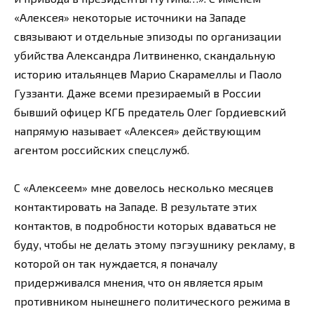
«Алексея» некоторые источники на Западе
связывают и отдельные эпизоды по организации
убийства Александра Литвиненко, скандальную
историю итальянцев Марио Скарамеллы и Паоло
Гуззанти. Даже всеми презираемый в России
бывший офицер КГБ предатель Олег Гордиевский
напрямую называет «Алексея» действующим
агентом российских спецслужб.
С «Алексеем» мне довелось несколько месяцев
контактировать на Западе. В результате этих
контактов, в подробности которых вдаваться не
буду, чтобы не делать этому пэгэушнику рекламу, в
которой он так нуждается, я поначалу
придерживался мнения, что он является ярым
противником нынешнего политического режима в