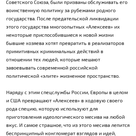
Советского Союза, были призваны обслуживать его
воинственную политику за рубежами родного
государства. После предательской ликвидации
этого государства многоопытных «Алексеев» их
некоторые приспособившиеся к новой жизни
бывшие хозяева хотят превратить в реализаторов
примитивных криминальных действий в
отношении тех людей, которые мешают
завоевывать современной российской
политической «элите» жизненное пространство.
Наряду с этим спецслужбы России, Европы в целом
и США превращают «Алексеев» в ходовую своего
рода специю, которую используют для
приготовления идеологического месива на любой
вкус. И самое страшное, что из этого месива лепится
беспринципный конгломерат взглядов и идей,