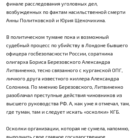
финале расследования уголовных дел,
возбужденных по фактам насильственной смерти
Анны Политковской и Юрия Щекочихина.
В политическом тумане пока и возможный
судебный процесс по убийству в Лондоне бывшего
офицера госбезопасности России, соратника
олигарха Бориса Березовского Александра
Литвиненко, тесно связанного с курганской ОПГ,
личного друга известного киллера Александра
Солоника. По мнению Березовского, Литвиненко
разоблачал преступные действия чиновников из
высшего руководства РФ. А, как уже я отмечал, там,
где туман, там и следует искать «осколки» КГБ.
Осколки организации, которая не сумела, напомню,
выполнить свое главное государственное