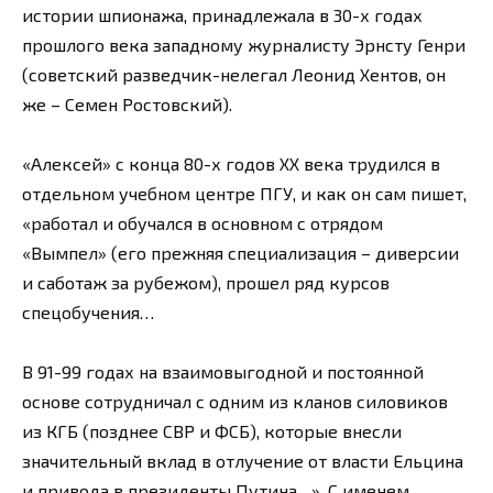
истории шпионажа, принадлежала в 30-х годах
прошлого века западному журналисту Эрнсту Генри
(советский разведчик-нелегал Леонид Хентов, он
же – Семен Ростовский).
«Алексей» с конца 80-х годов ХХ века трудился в
отдельном учебном центре ПГУ, и как он сам пишет,
«работал и обучался в основном с отрядом
«Вымпел» (его прежняя специализация – диверсии
и саботаж за рубежом), прошел ряд курсов
спецобучения…
В 91-99 годах на взаимовыгодной и постоянной
основе сотрудничал с одним из кланов силовиков
из КГБ (позднее СВР и ФСБ), которые внесли
значительный вклад в отлучение от власти Ельцина
и привода в президенты Путина…». С именем