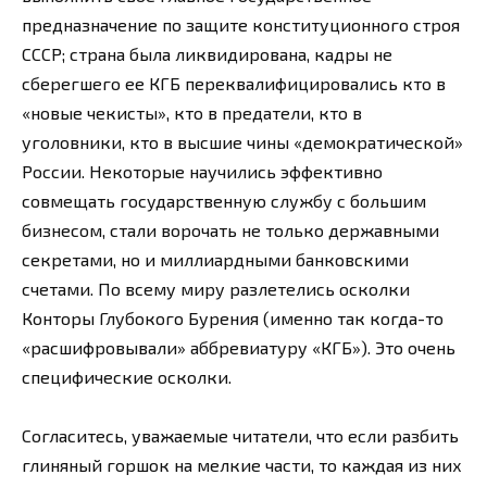
предназначение по защите конституционного строя
СССР; страна была ликвидирована, кадры не
сберегшего ее КГБ переквалифицировались кто в
«новые чекисты», кто в предатели, кто в
уголовники, кто в высшие чины «демократической»
России. Некоторые научились эффективно
совмещать государственную службу с большим
бизнесом, стали ворочать не только державными
секретами, но и миллиардными банковскими
счетами. По всему миру разлетелись осколки
Конторы Глубокого Бурения (именно так когда-то
«расшифровывали» аббревиатуру «КГБ»). Это очень
специфические осколки.
Согласитесь, уважаемые читатели, что если разбить
глиняный горшок на мелкие части, то каждая из них