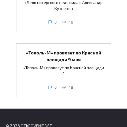
«Дело питерского педофила»: Александр
Кузнецов
0
46
«Тополь-М» провезут по Красной
площади 9 мая
«Тополь-М» провезут по Красной площади
9
0
48
© 2026 OTKROVENIE.NET