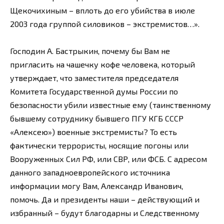
Щекочихиным – вплоть до его убийства в июле
2003 года группой силовиков – экстремистов…».
Господин А. Бастрыкин, почему бы Вам не
пригласить на чашечку кофе человека, который
утверждает, что заместителя председателя
Комитета Государственной думы России по
безопасности убили известные ему (таинственному
бывшему сотруднику бывшего ПГУ КГБ СССР
«Алексею») военные экстремисты? То есть
фактически террористы, носящие погоны или
Вооруженных Сил РФ, или СВР, или ФСБ. С адресом
данного западноевропейского источника
информации могу Вам, Александр Иванович,
помочь. Да и президенты наши – действующий и
избранный – будут благодарны и Следственному