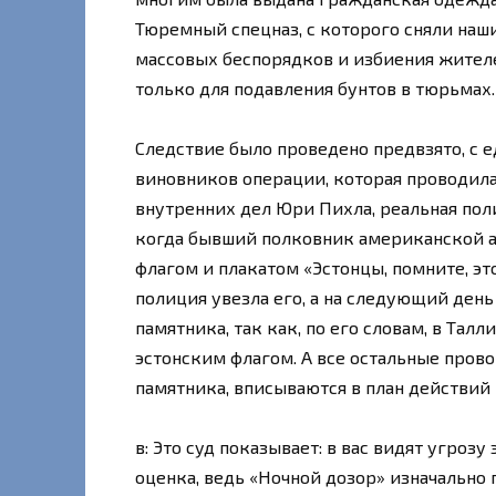
Тюремный спецназ, с которого сняли наш
массовых беспорядков и избиения жителе
только для подавления бунтов в тюрьмах.
Следствие было проведено предвзято, с
виновников операции, которая проводила
внутренних дел Юри Пихла, реальная поли
когда бывший полковник американской 
флагом и плакатом «Эстонцы, помните, эт
полиция увезла его, а на следующий ден
памятника, так как, по его словам, в Талл
эстонским флагом. А все остальные прово
памятника, вписываются в план действий 
в: Это суд показывает: в вас видят угрозу
оценка, ведь «Ночной дозор» изначально