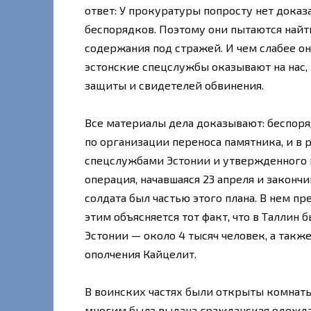
ответ: У прокуратуры попросту нет дока
беспорядков. Поэтому они пытаются найт
содержания под стражей. И чем слабее он
эстонские спецслужбы оказывают на нас,
защиты и свидетелей обвинения.
Все материалы дела доказывают: беспоря
по организации переноса памятника, и в 
спецслужбами Эстонии и утвержденного 
операция, начавшаяся 23 апреля и закончи
солдата был частью этого плана. В нем 
этим объясняется тот факт, что в Таллин
Эстонии — около 4 тысяч человек, а так
ополчения Кайцелит.
В воинских частях были открыты комнаты
многим была выдана гражданская одежд