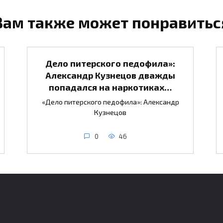
Вам также может понравитьс
Дело питерского педофила»:
Александр Кузнецов дважды
попадался на наркотиках…
«Дело питерского педофила»: Александр
Кузнецов
0
46