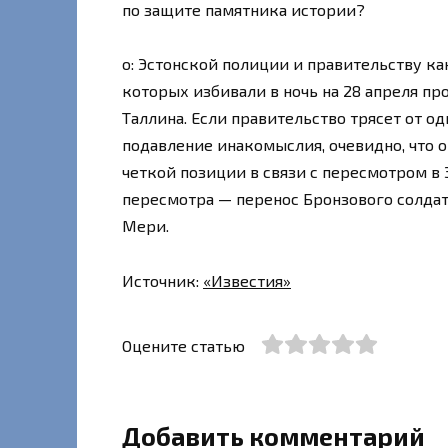
по защите памятника истории?
о: Эстонской полиции и правительству к
которых избивали в ночь на 28 апреля пр
Таллина. Если правительство трясет от о
подавление инакомыслия, очевидно, что он
четкой позиции в связи с пересмотром в
пересмотра — перенос Бронзового солдат
Мери.
Источник:
«Известия»
Оцените статью
Добавить комментарий