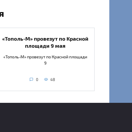
я
«Тополь-М» провезут по Красной
площади 9 мая
«Тополь-М» провезут по Красной площади
9
0
48