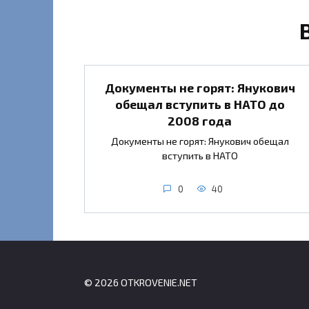
Документы не горят: Янукович
обещал вступить в НАТО до
2008 года
Документы не горят: Янукович обещал
вступить в НАТО
0
40
© 2026 OTKROVENIE.NET