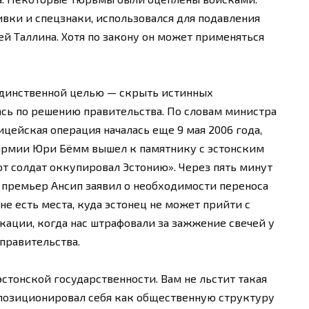
ивки и спецзнаки, использовался для подавления
й Таллина. Хотя по закону он может применяться
 единственной целью — скрыть истинных
сь по решению правительства. По словам министра
цейская операция началась еще 9 мая 2006 года,
армии Юри Бёмм вышел к памятнику с эстонским
от солдат оккупировал Эстонию». Через пять минут
ь премьер Ансип заявил о необходимости переноса
ине есть места, куда эстонец не может прийти с
кации, когда нас штрафовали за зажжение свечей у
правительства.
 эстонской государственности. Вам не льстит такая
 позиционировал себя как общественную структуру