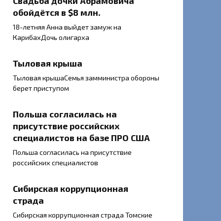
Свадьба дочки Абрамовича
обойдётся в $8 млн.
18-летняя Анна выйдет замуж на
КарибахДочь олигарха
Тыловая крыша
Тыловая крышаСемья замминистра обороны
берет приступом
Польша согласилась на
присутствие российских
специалистов на базе ПРО США
Польша согласилась на присутствие
российских специалистов
Сибирская коррупционная
страда
Сибирская коррупционная страда Томские