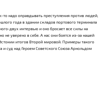
ак-то надо оправдывать преступления против людей,
ошлого года в здании складов портового терминала
дного-двух интервью и оно бросает все силы на
о не уверено в себе. А нас они боятся из-за нашей
 Эстонии итогов Второй мировой. Примеры такого
а и суд над Героем Советского Союза Арнольдом