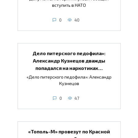
вступить в НАТО
0
40
Дело питерского педофила»:
Александр Кузнецов дважды
попадался на наркотиках…
«Дело питерского педофила»: Александр
Кузнецов
0
47
«Тополь-М» провезут по Красной