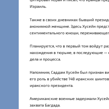
Израиль.
Также в своих дневниках бывший презид
анонимной женщине. Здесь Хусейн предст
сентиментального юноши, переживающег
Планируется, что в первый том войдут р
нахождения в тюрьме, в последующие — 
дела и процесса.
Напомним, Саддам Хусейн был признан ви
его роль в убийстве 148 иракских шиитов
иракского президента.
Американские военные задержали Хусейна
захвата Багдада.