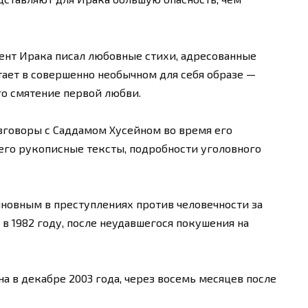
ент Ирака писал любовные стихи, адресованные
ает в совершенно необычном для себя образе —
о смятение первой любви.
азговоры с Саддамом Хусейном во время его
его рукописные тексты, подробности уголовного
новным в преступлениях против человечности за
 в 1982 году, после неудавшегося покушения на
 в декабре 2003 года, через восемь месяцев после