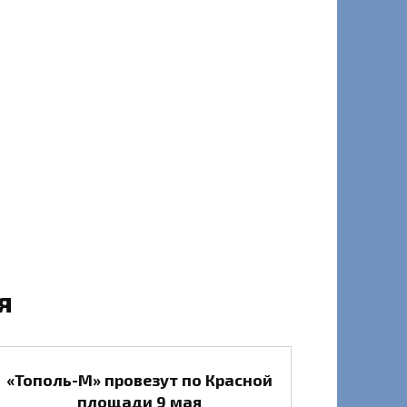
я
«Тополь-М» провезут по Красной
площади 9 мая