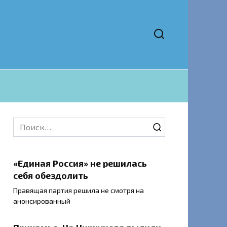
Search
for:
«Единая Россия» не решилась
себя обездолить
Правящая партия решила не смотря на
анонсированный