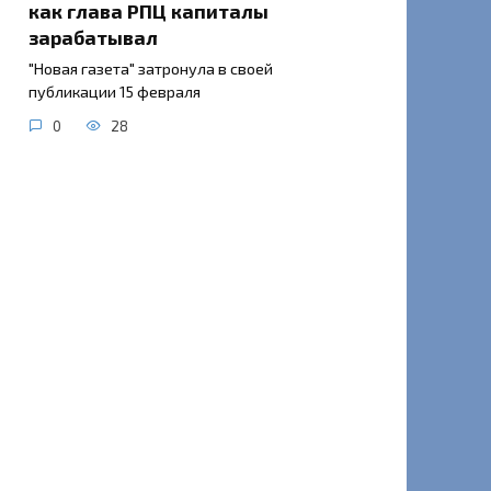
как глава РПЦ капиталы
зарабатывал
"Новая газета" затронула в своей
публикации 15 февраля
0
28