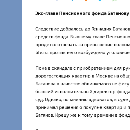
Экс-главе Пенсионного фонда Батанову
Следствие добралось до Геннадия Батанов
средств фонда. Бывшему главе Пенсионно
придется отвечать за превышение полном
life.ru, против него возбуждено уголовное
Пока в скандале с приобретением для ру
дорогостоящих квартир в Москве на общ
Батанова в качестве обвиняемого не фиг
бывший исполнительный директор фонда 
суд. Однако, по мнению адвокатов, в суде 
принимал решения о покупке квартир и 
Батанов. Крецу же к тому времени в фонд