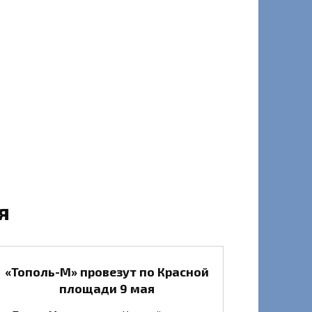
я
«Тополь-М» провезут по Красной
площади 9 мая