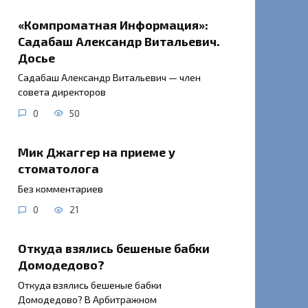
«Компроматная Информация»:
Садабаш Александр Витальевич.
Досье
Садабаш Александр Витальевич — член
совета директоров
0
50
Мик Джаггер на приеме у
стоматолога
Без комментариев
0
21
Откуда взялись бешеные бабки
Домодедово?
Откуда взялись бешеные бабки
Домодедово? В Арбитражном