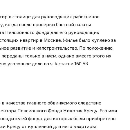
ртир в столице для руководящих работников
у, когда после проверки Счетной палаты
дств Пенсионного фонда для его руководящих
стоящих квартир в Москве. Жилье было куплено за
ьное развитие и капстроительство. По положению,
переданы только в наем, однако вместо этого их
о уголовное дело по ч. 4 статьи 160 УК
о в качестве главного обвиняемого следствие
ектора Пенсионного Фонда Николая Крецу. Его имя
ководителей фонда, для которых были приобретены
лай Крецу от купленной для него квартиры