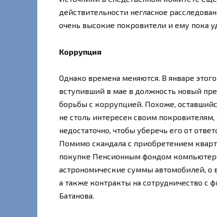
действительности негласное расследовани
очень высокие покровители и ему пока уд
Коррупция
Однако времена меняются. В январе этого
вступивший в мае в должность новый пр
борьбы с коррупцией. Похоже, оставшийс
не столь интересен своим покровителям,
недостаточно, чтобы уберечь его от ответст
Помимо скандала с приобретением кварт
покупке Пенсионным фондом компьютеро
астрономические суммы автомобилей, о в
а также контракты на сотрудничество с
Батанова.