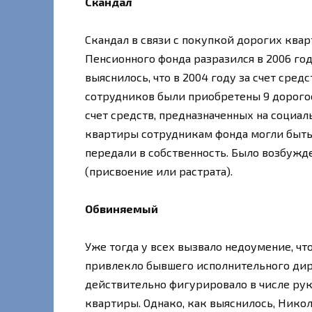
Скандал
Скандал в связи с покупкой дорогих ква
Пенсионного фонда разразился в 2006 год
выяснилось, что в 2004 году за счет сре
сотрудников были приобретены 9 дорого
счет средств, предназначенных на социал
квартиры сотрудникам фонда могли быть 
передали в собственность. Было возбужден
(присвоение или растрата).
Обвиняемый
Уже тогда у всех вызвало недоумение, чт
привлекло бывшего исполнительного дир
действительно фигурировало в числе ру
квартиры. Однако, как выяснилось, Нико