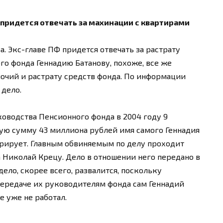
 придется отвечать за махинации с квартирами
а. Экс-главе ПФ придется отвечать за растрату
го фонда Геннадию Батанову, похоже, все же
очий и растрату средств фонда. По информации
 дело.
ководства Пенсионного фонда в 2004 году 9
ую сумму 43 миллиона рублей имя самого Геннадия
урирует. Главным обвиняемым по делу проходит
Николай Крецу. Дело в отношении него передано в
дело, скорее всего, развалится, поскольку
передаче их руководителям фонда сам Геннадий
е уже не работал.