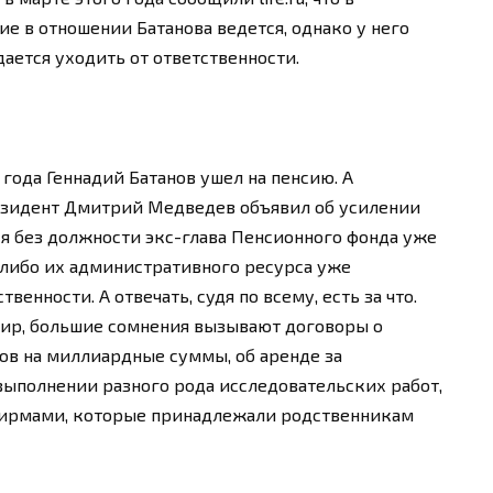
е в отношении Батанова ведется, однако у него
ается уходить от ответственности.
 года Геннадий Батанов ушел на пенсию. А
езидент Дмитрий Медведев объявил об усилении
я без должности экс-глава Пенсионного фонда уже
 либо их административного ресурса уже
венности. А отвечать, судя по всему, есть за что.
ир, большие сомнения вызывают договоры о
в на миллиардные суммы, об аренде за
ыполнении разного рода исследовательских работ,
 фирмами, которые принадлежали родственникам