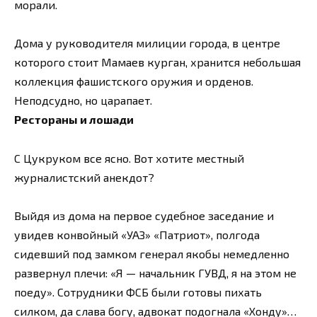
морали.
Дома у руководителя милиции города, в центре
которого стоит Мамаев курган, хранится небольшая
коллекция фашистского оружия и орденов.
Неподсудно, но царапает.
Рестораны и лошади
С Цукруком все ясно. Вот хотите местный
журналистский анекдот?
Выйдя из дома на первое судебное заседание и
увидев конвойный «УАЗ» «Патриот», полгода
сидевший под замком генерал якобы немедленно
развернул плечи: «Я — начальник ГУВД, я на этом не
поеду». Сотрудники ФСБ были готовы пихать
силком, да слава богу, адвокат подогнала «Хонду»…