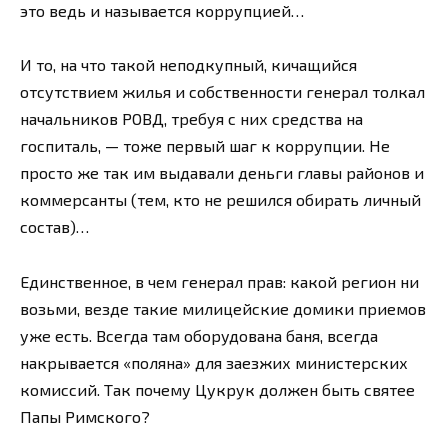
это ведь и называется коррупцией…
И то, на что такой неподкупный, кичащийся
отсутствием жилья и собственности генерал толкал
начальников РОВД, требуя с них средства на
госпиталь, — тоже первый шаг к коррупции. Не
просто же так им выдавали деньги главы районов и
коммерсанты (тем, кто не решился обирать личный
состав)…
Единственное, в чем генерал прав: какой регион ни
возьми, везде такие милицейские домики приемов
уже есть. Всегда там оборудована баня, всегда
накрывается «поляна» для заезжих министерских
комиссий. Так почему Цукрук должен быть святее
Папы Римского?