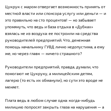
Цукрук с жаром отвергает возможность принять от
местной власти или спонсора услугу или деньги — и
это правильно на сто процентов! — но забывает
упомянуть, что ведь и база отдыха в «Дубках»
взялась не из воздуха: ее построили на средства
руководителей предприятий. Что, денежная
помощь начальнику ГУВД лично недопустима, а ему
же, но через главк — ничего страшного?
Руководители предприятий, правда, думали, что
помогают не Цукруку, а милицейским детям,
лагерю (то есть их обманули), но сути это вроде не
меняет.
Плата ведь в любом случае одна: когда-нибудь
милицию попросят закрыть глаза на нарушения — а