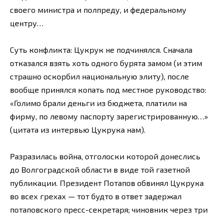
своего министра и полпреду, и федеральному
центру…
Суть конфликта: Цукрук не подчинялся. Сначала
отказался взять хоть одного бурята замом (и этим
страшно оскорбил национальную элиту), после
вообще принялся копать под местное руководство:
«Голимо брали деньги из бюджета, платили на
фирму, по левому паспорту зарегистрированную…»
(цитата из интервью Цукрука нам).
Разразилась война, отголоски которой донеслись
до Волгоградской области в виде той газетной
публикации. Президент Потапов обвинял Цукрука
во всех грехах — тот будто в ответ задержал
потаповского пресс-секретаря; чиновник через три