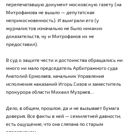
перепечатавшую документ московскую газету (на
Митрофанова не вышло — депутатская
неприкосновенность). И выиграли его (у
журналистов изначально не было никаких
доказательств, ну и Митрофанов их не
предоставил).
В суд о защите чести и достоинства обращались ни
много ни мало председатель Арбитражного суда
Анатолий Ермолаев, начальник Управления
исполнения наказаний Игорь Сизов и заместитель
прокурора области Михаил Музраев…
Дело, в общем, прошлое, да и не вызывает бумага
доверия. Все факты в ней — семилетней давности;
есть ощущение, что она сляпана по старым
оперативкам.