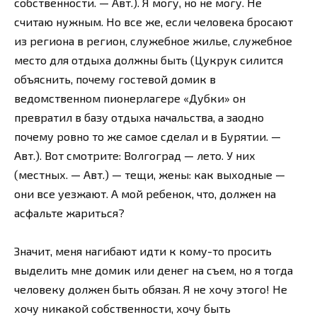
собственности. — Авт.). Я могу, но не могу. Не
считаю нужным. Но все же, если человека бросают
из региона в регион, служебное жилье, служебное
место для отдыха должны быть (Цукрук силится
объяснить, почему гостевой домик в
ведомственном пионерлагере «Дубки» он
превратил в базу отдыха начальства, а заодно
почему ровно то же самое сделал и в Бурятии. —
Авт.). Вот смотрите: Волгоград — лето. У них
(местных. — Авт.) — тещи, жены: как выходные —
они все уезжают. А мой ребенок, что, должен на
асфальте жариться?
Значит, меня нагибают идти к кому-то просить
выделить мне домик или денег на съем, но я тогда
человеку должен быть обязан. Я не хочу этого! Не
хочу никакой собственности, хочу быть