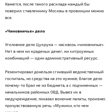
Кажется, после такого расклада каждый бы
поверил: ставленнику Москвы в провинции можно
все.
«Чиновничье» дело
Уголовное дело Цукрука — насквозь «чиновничье».
Нет в нем ни краденых денег, ни хитроумных
комбинаций — один административный ресурс.
Ремонтировал донельзя сгнивший ведомственный
госпиталь, но средства на это нужное, благое дело
почему-то брал не из бюджета, а с подчиненных —
начальников районных ОВД. Вывез их в
медучреждение, показал вонючие палаты, произнес
прочувствованную речь: «Мужики, кто чем