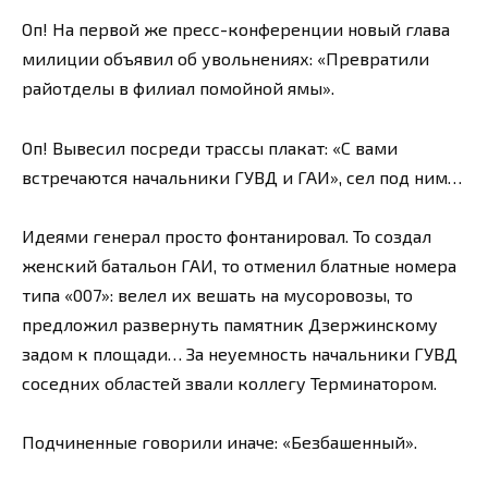
Оп! На первой же пресс-конференции новый глава
милиции объявил об увольнениях: «Превратили
райотделы в филиал помойной ямы».
Оп! Вывесил посреди трассы плакат: «С вами
встречаются начальники ГУВД и ГАИ», сел под ним…
Идеями генерал просто фонтанировал. То создал
женский батальон ГАИ, то отменил блатные номера
типа «007»: велел их вешать на мусоровозы, то
предложил развернуть памятник Дзержинскому
задом к площади… За неуемность начальники ГУВД
соседних областей звали коллегу Терминатором.
Подчиненные говорили иначе: «Безбашенный».