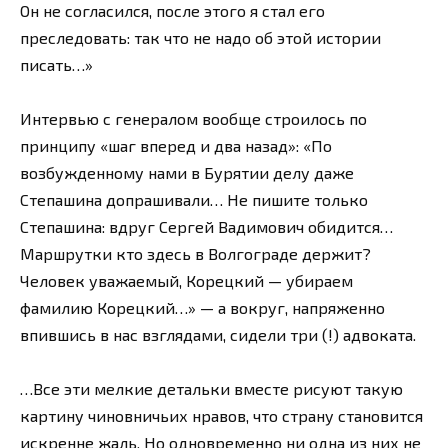
Он не согласился, после этого я стал его
преследовать: так что не надо об этой истории
писать…»
Интервью с генералом вообще строилось по
принципу «шаг вперед и два назад»: «По
возбужденному нами в Бурятии делу даже
Степашина допрашивали… Не пишите только
Степашина: вдруг Сергей Вадимович обидится…
Маршрутки кто здесь в Волгограде держит?
Человек уважаемый, Корецкий — убираем
фамилию Корецкий…» — а вокруг, напряженно
впившись в нас взглядами, сидели три (!) адвоката.
…Все эти мелкие детальки вместе рисуют такую
картину чиновничьих нравов, что страну становится
искренне жаль. Но одновременно ни одна из них не