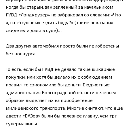
когда бы старый, закрепленный за начальником
ГУВД «Лэндкрузер» не забраковал со словами: «Что
я, на «бэушном» ездить буду?» (такие показания
свидетели дали в суде)…
Два других автомобиля просто были приобретены
без конкурса.
То есть, если бы ГУВД не делало такие шикарные
покупки, или хотя бы делало их с соблюдением
правил, то сэкономило бы деньги. Бюджетные:
администрация Волгоградской области целевым
образом выделяет их на приобретение
милицейского транспорта. Многие считают, что еще
двести «ВАЗов» были бы полезнее главку, чем три
супермашины…