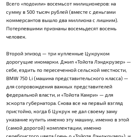
Всего «подоили» восемьсот милиционеров: на
сумму в 500 тысяч рублей (вместе с деньгами
коммерсантов вышло два миллиона с лишним).
Потерпевшими признаны восемьдесят восемь
человек.
Второй эпизод — три купленные Цукруком
дорогущие иномарки. Джип «Тойота Лэндкрузер» —
себе, ездить по пересеченной сельской местности,
BMW 750 Li (машина представительского класса) —
для сопровождения важных представителей
федеральной власти, и «Тойота Камри» — для
эскорта губернатора. Снова все на первый взгляд
пристойно, когда б Цукрук не дал своему заму
указание купить именно эту машину, именно в этой
(самой дорогой) комплектации, именно
серебристого цвета (речь о «Тойоте Лэндкрузер»), и