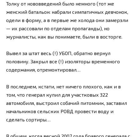
Толку от нововведений было немного (тот же
женский батальон: набрали симпатичных девчонок,
одели в форму, а в первые же холода они замерзли
— их рассовали по отделам пропаганды), но
журналисты, как вы понимаете, были в восторге.
Вывел за штат весь (!) УБОП, обратно вернул
половину. Закрыл все (!) изоляторы временного
содержания, отремонтировал…
В последнем, кстати, нет ничего плохого, как и в
том, что генерал купил для участковых 322
автомобиля, выстроил собачий питомник, заставил
начальников сельских РОВД провести воду и
сделать сортиры…
В общем, когда весной 2007 года бравого генерала с