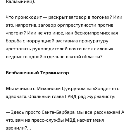
Калмыкией).
Что происходит — раскрыт заговор в погонах? Или
это, напротив, заговор оргпреступности против
«погон»? Или не что иное, как бескомпромиссная
борьба с коррупцией заставила прокуратуру
арестовать руководителей почти всех силовых
ведомств одной отдельно взятой области?
Безбашенный Терминатор
Мы мчимся с Михаилом Цукруком на «Хонде» его
адвоката. Опальный глава ГУВД рад журналисту:
— Здесь просто Санта-Барбара, мы все расскажем! А
что, вам из пресс-службы МВД насчет меня
звонили?…