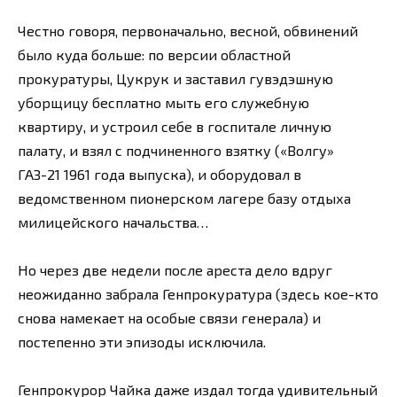
Честно говоря, первоначально, весной, обвинений
было куда больше: по версии областной
прокуратуры, Цукрук и заставил гувэдэшную
уборщицу бесплатно мыть его служебную
квартиру, и устроил себе в госпитале личную
палату, и взял с подчиненного взятку («Волгу»
ГАЗ-21 1961 года выпуска), и оборудовал в
ведомственном пионерском лагере базу отдыха
милицейского начальства…
Но через две недели после ареста дело вдруг
неожиданно забрала Генпрокуратура (здесь кое-кто
снова намекает на особые связи генерала) и
постепенно эти эпизоды исключила.
Генпрокурор Чайка даже издал тогда удивительный