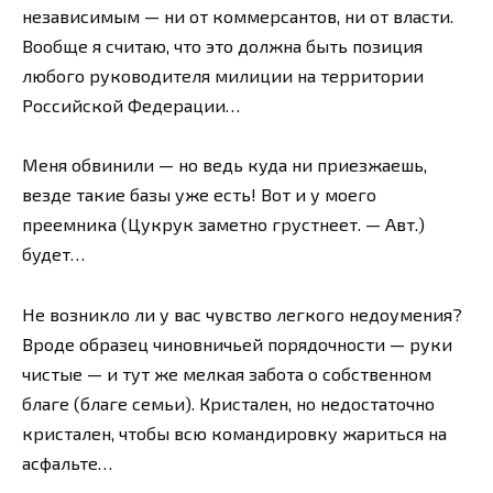
независимым — ни от коммерсантов, ни от власти.
Вообще я считаю, что это должна быть позиция
любого руководителя милиции на территории
Российской Федерации…
Меня обвинили — но ведь куда ни приезжаешь,
везде такие базы уже есть! Вот и у моего
преемника (Цукрук заметно грустнеет. — Авт.)
будет…
Не возникло ли у вас чувство легкого недоумения?
Вроде образец чиновничьей порядочности — руки
чистые — и тут же мелкая забота о собственном
благе (благе семьи). Кристален, но недостаточно
кристален, чтобы всю командировку жариться на
асфальте…