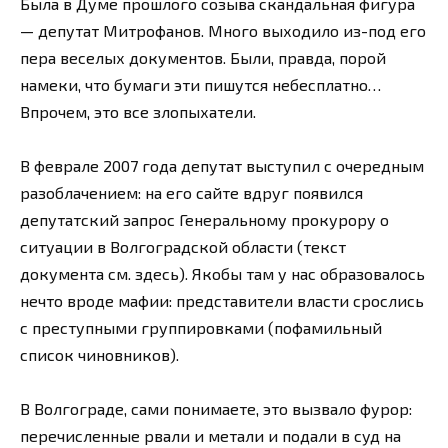
Была в Думе прошлого созыва скандальная фигура
— депутат Митрофанов. Много выходило из-под его
пера веселых документов. Были, правда, порой
намеки, что бумаги эти пишутся небесплатно…
Впрочем, это все злопыхатели.
В феврале 2007 года депутат выступил с очередным
разоблачением: на его сайте вдруг появился
депутатский запрос Генеральному прокурору о
ситуации в Волгоградской области (текст
документа см. здесь). Якобы там у нас образовалось
нечто вроде мафии: представители власти срослись
с преступными группировками (пофамильный
список чиновников).
В Волгограде, сами понимаете, это вызвало фурор:
перечисленные рвали и метали и подали в суд на