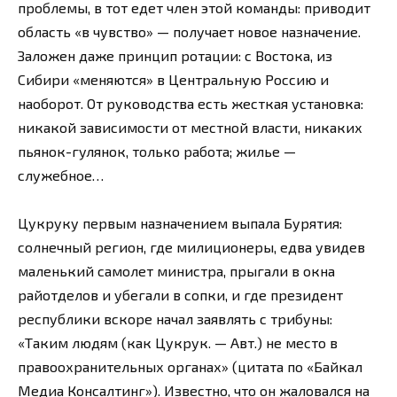
проблемы, в тот едет член этой команды: приводит
область «в чувство» — получает новое назначение.
Заложен даже принцип ротации: с Востока, из
Сибири «меняются» в Центральную Россию и
наоборот. От руководства есть жесткая установка:
никакой зависимости от местной власти, никаких
пьянок-гулянок, только работа; жилье —
служебное…
Цукруку первым назначением выпала Бурятия:
солнечный регион, где милиционеры, едва увидев
маленький самолет министра, прыгали в окна
райотделов и убегали в сопки, и где президент
республики вскоре начал заявлять с трибуны:
«Таким людям (как Цукрук. — Авт.) не место в
правоохранительных органах» (цитата по «Байкал
Медиа Консалтинг»). Известно, что он жаловался на