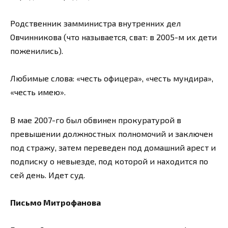
Родственник замминистра внутренних дел
Овчинникова (что называется, сват: в 2005-м их дети
поженились).
Любимые слова: «честь офицера», «честь мундира»,
«честь имею».
В мае 2007-го был обвинен прокуратурой в
превышении должностных полномочий и заключен
под стражу, затем переведен под домашний арест и
подписку о невыезде, под которой и находится по
сей день. Идет суд.
Письмо Митрофанова