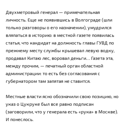
Двухметровый генерал — примечательная
личность. Еще не появившись в Волгограде (шли
только разговоры о его назначении), умудрился
вляпаться в историю: в местной газете появилась
статья, что кандидат на должность главы ГУВД по
прежнему месту службы крышевал левую водку,
продавал Китаю лес, воровал деньги… Газета эта,
между прочим, — печатный орган областной
администрации: то есть без согласования с
губернатором там запятая не ставится.
Местные власти ясно обозначили свою позицию, но
указ о Цукруке был все равно подписан
(заговорили, что у генерала есть «рука» в Москве).
И понеслось.