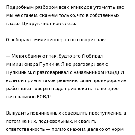
Подробным разбором всех эпизодов утомлять вас
мы не станем: скажем только, что в собственных
глазах Цукрук чист как слеза.
О поборах с милиционеров он говорит так:
— Меня обвиняют так, будто это Я обирал
милиционера Пупкина. Я не разговаривал с
Пупкиным, я разговаривал с начальником РОВД! И
если он принял такое решение, сами прокурорские
работники говорят: надо привлекать-то по идее
начальников РОВД!
Вынудить подчиненных совершить преступление, а
потом на них, подневольных, и свалить
ответственность — прямо скажем, далеко от норм