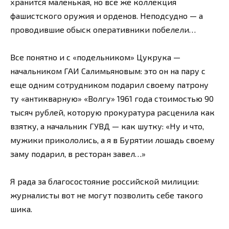
хранится маленькая, но все же коллекция
фашистского оружия и орденов. Неподсудно — а
проводившие обыск оперативники побелели…
Все понятно и с «подельником» Цукрука —
начальником ГАИ Салимьяновым: это он на пару с
еще одним сотрудником подарил своему патрону
ту «антикварную» «Волгу» 1961 года стоимостью 90
тысяч рублей, которую прокуратура расценила как
взятку, а начальник ГУВД — как шутку: «Ну и что,
мужики прикололись, а я в Бурятии лошадь своему
заму подарил, в ресторан завел…»
Я рада за благосостояние российской милиции:
журналисты вот не могут позволить себе такого
шика.