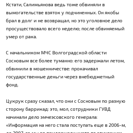
Кстати, Салимьянова ведь тоже обвиняли в
вымогательстве взяток у подчиненных. Он якобы
брал в долг и не возвращал, но это уголовное дело
просуществовало всего неделю; после обвиняемый
умер от рака.
С начальником МЧС Волгоградской области
Сосновым все более туманно: его задержали летом,
обвинили в мошенничестве: прокачивал
государственные деньги через внебюджетный
фонд.
Цукрук сразу сказал, что они с Сосновым по разную
сторону баррикад: это, мол, сотрудники ГУВД
начинали дело эмчеэсовского генерала:
«Информация на него стала поступать еще в 2006-м,
до 2007-го мы ее придержали чисто по этическим