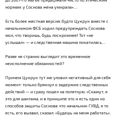
нормам: у Соснова жена умирала»…
Есть более жесткая версия: будто Цукрук вместе с
начальником ФСБ ходил предупреждать Соснова:
мол, что творишь, будь поскромнее! Тот «не
услышал» — и следственная машина покатилась…
Разве не странно выглядит это временное
неисполнение обязанностей?
Причем Цукрук тут же уловил негативный для себя
момент: только брякнул о задержке следственных
действий — и сразу пошел на попятную: «Скажут, я
это для шантажа, и в принципе это и есть один из
способов защиты Соснова: что начальник ГУВД, я то
есть, его вызвал, сказал: «Будешь на меня работать».