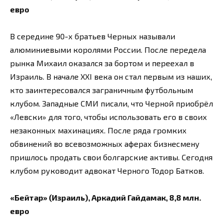
евро
В середине 90-х братьев Черных называли
алюминиевыми королями России. После передела
рынка Михаил оказался за бортом и переехал в
Израиль. В начале XXI века он стал первым из наших,
кто заинтересовался заграничным футбольным
клубом. Западные СМИ писали, что Черной приобрёл
«Левски» для того, чтобы использовать его в своих
незаконных махинациях. После ряда громких
обвинений во всевозможных аферах бизнесмену
пришлось продать свои болгарские активы. Сегодня
клубом руководит адвокат Черного Тодор Батков.
«Бейтар» (Израиль), Аркадий Гайдамак, 8,8 млн.
евро