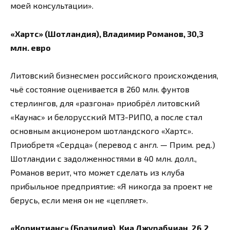
моей консультации».
«Хартс» (Шотландия), Владимир Романов, 30,3
млн. евро
Литовский бизнесмен российского происхождения,
чьё состояние оценивается в 260 млн. фунтов
стерлингов, для «разгона» приобрёл литовский
«Каунас» и белорусский МТЗ-РИПО, а после стал
основным акционером шотландского «Хартс».
Приобретя «Сердца» (перевод с англ. — Прим. ред.)
Шотландии с задолженностями в 40 млн. долл.,
Романов верит, что может сделать из клуба
прибыльное предприятие: «Я никогда за проект не
берусь, если меня он не «цепляет».
«Коринтианс» (Бразилия), Киа Джурабчиан, 26,2