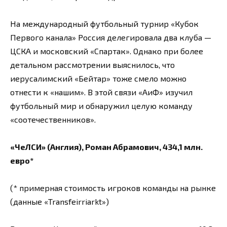
На международный футбольный турнир «Кубок
Первого канала» Россия делегировала два клуба —
ЦСКА и московский «Спартак». Однако при более
детальном рассмотрении выяснилось, что
иерусалимский «Бейтар» тоже смело можно
отнести к «нашим». В этой связи «АиФ» изучил
футбольный мир и обнаружил целую команду
«соотечественников».
«ЧеЛСИ» (Англия), Роман Абрамович, 434,1 млн.
евро*
(* примерная стоимость игроков команды на рынке
(данные «Transfeirriarkt»)