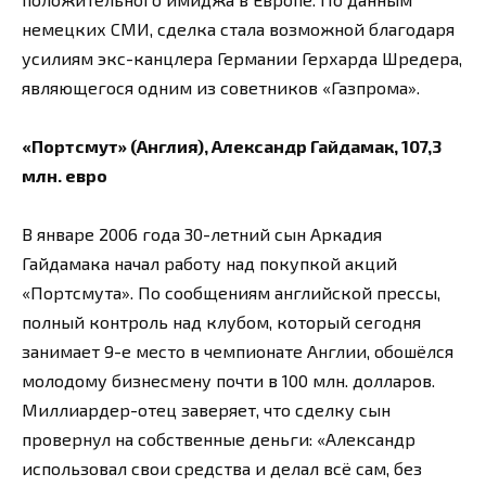
немецких СМИ, сделка стала возможной благодаря
усилиям экс-канцлера Германии Герхарда Шредера,
являющегося одним из советников «Газпрома».
«Портсмут» (Англия), Александр Гайдамак, 107,3
млн. евро
В январе 2006 года 30-летний сын Аркадия
Гайдамака начал работу над покупкой акций
«Портсмута». По сообщениям английской прессы,
полный контроль над клубом, который сегодня
занимает 9-е место в чемпионате Англии, обошёлся
молодому бизнесмену почти в 100 млн. долларов.
Миллиардер-отец заверяет, что сделку сын
провернул на собственные деньги: «Александр
использовал свои средства и делал всё сам, без