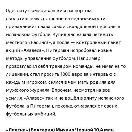
Одесситу с американским паспортом,
сколотившему состояние на недвижимости,
принадлежит слава самой скандальной персоны в
испанском футболе. Купив для начала четверть
местного «Расинга», а после — контрольный пакет
акций «Алавеса», Питерман испробовал новые
методы управления футболом. Например,
провозгласил себя тренером команды, не имея на то
лицензии, стал просить 1000 евро за интервью с
каждым игроком, снялся в чём мать родила для
мужского журнала. Впрочем, несмотря на все
усилия, «Алавес» так и не вошёл в элиту испанского
футбола, а Питерман, похоже, отказался от своих
футбольных амбиций.
«Левски» (Болгария) Михаил Черной 10,4 млн.