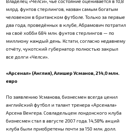
Владелец «Челси», чьё состояние оценивается в 10,8
млрд. фунтов стерлингов, назван самым богатым
человеком в британском футболе. Только за первые
два года, проведённых в клубе, Абрамович потратил
на своё хобби 684 млн. фунтов стерлингов — по
миллиону каждый день. Кстати, согласно недавнему
отчёту, чукотский губернатор полностью закрыл
все долги «Челси».
«Арсенал» (Англия), Алишер Усманов, 214,0 млн.
евро
По заявлению Усманова, бизнесмен всегда ценил
английский футбол и талант тренера «Арсенала»
Арсена Венгера. Совладельцем лондонского клуба
бизнесмен стал в августе 2007 года. 14,58% акций
клуба были приобретены почти за 150 млн. долл.