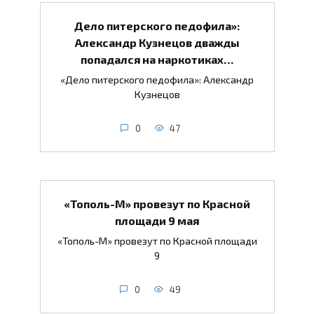
Дело питерского педофила»:
Александр Кузнецов дважды
попадался на наркотиках…
«Дело питерского педофила»: Александр
Кузнецов
0
47
«Тополь-М» провезут по Красной
площади 9 мая
«Тополь-М» провезут по Красной площади
9
0
49