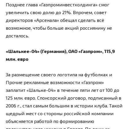
Позднее глава «Газпроминвестхолдинга» смог
увеличить свою долю до 21%. Впрочем, совет
директоров «Арсенала» обещал сделать всё
возможное, чтобы больше акций россиянину не
досталось.
«Шалькее-04» (Германия), ОАО «Газпром», 115,9
млн. евро
За размещение своего логотипа на футболках и
Прочие рекламные возможности «Газпром»
заплатит «Шальке-04» в течение пяти лет от 100 до
125 млн. евро. Спонсорский договор, подписанный в
2006 г., стал самым большим в истории клуба. Такой
щедрый жест со стороны российской компании
объясняется работой по формированию
положительного имиджа в Европе. По данным