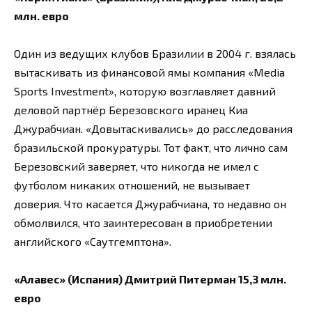
млн. евро
Один из ведущих клубов Бразилии в 2004 г. взялась
вытаскивать из финансовой ямы компания «Media
Sports Investment», которую возглавляет давний
деловой партнёр Березовского иранец Киа
Джурабчиан. «Довытаскивались» до расследования
бразильской прокуратуры. Тот факт, что лично сам
Березовский заверяет, что никогда не имел с
футболом никаких отношений, не вызывает
доверия. Что касается Джурабчиана, то недавно он
обмолвился, что заинтересован в приобретении
английского «Саутгемптона».
«Алавес» (Испания) Дмитрий Питерман 15,3 млн.
евро