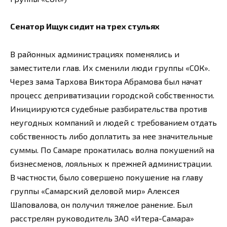
Сенатор Ищук сидит на трех стульях
В районных администрациях поменялись и
заместители глав. Их сменили люди группы «СОК».
Через зама Тархова Виктора Абрамова был начат
процесс деприватизации городской собственности.
Инициируются судебные разбирательства против
неугодных компаний и людей с требованием отдать
собственность либо доплатить за нее значительные
суммы. По Самаре прокатилась волна покушений на
бизнесменов, лояльных к прежней администрации.
В частности, было совершено покушение на главу
группы «Самарский деловой мир» Алексея
Шаповалова, он получил тяжелое ранение. Был
расстрелян руководитель ЗАО «Итера-Самара»