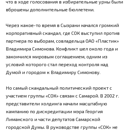
что в ходе голосования в избирательные урны были
вброшены дополнительные бюллетени.
Через какое-то время в Сызрани начался громкий
корпоративный скандал, где СОК выступил против
партнера по выборам, совладельца ОАО «Пластик»
Владимира Симонова. Конфликт шел около года и
закончился мировым соглашением, одним из
условий которого стал переход контроля над
Думой и городом к Владимиру Симонову.
Но самый скандальный политический проект с
участием группы «СОК» связан с Самарой. В 2002 г.
представители холдинга начали масштабную
кампанию по дискредитации мэра Георгия
Лиманского и части депутатов Самарской
городской Думы. В руководстве группы «СОК» не