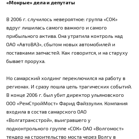
«Мокрые» дела и депутаты
В 2006 г. случилось невероятное: группа «СОК»
вдруг лишилась самого важного и самого
прибыльного актива. Она утратила контроль над
ОАО «АвтоВАЗ», сбытом новых автомобилей и
поставками запчастей. Как говорится, и на старуху
бывает проруха.
Но самарский холдинг переключился на работу в
регионах. И сразу пошла цепь трагических событий.
В конце 2006 г. был убит директор ульяновского
ООО «РемСтройМост» Фарид Файззулин. Компания
входила в состав самарского ОАО
«Волгатрансстрой», выигравшего у
подконтрольного группе «СОК» ОАО «Волгомост»
тендер на строительство моста через Волгу в