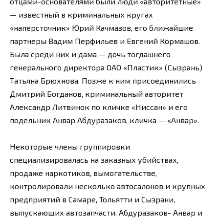
отцами-основателями были люди «авторитетные»
— известный в криминальных кругах
«наперсточник» Юрий Качмазов, его ближайшие
партнеры Вадим Перфильев и Евгений Кормашов.
Была среди них и дама — дочь тогдашнего
генерального директора ОАО «Пластик» (Сызрань)
Татьяна Брюхнова. Позже к ним присоединились
Дмитрий Богданов, криминальный авторитет
Александр Литвинок по кличке «Ниссан» и его
подельник Анвар Абдуразаков, кличка — «Анвар».
Некоторые члены группировки
специализировалась на заказных убийствах,
продаже наркотиков, вымогательстве,
контролировали несколько автосалонов и крупных
предприятий в Самаре, Тольятти и Сызрани,
выпускающих автозапчасти. Абдуразаков- Анвар и