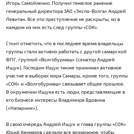
Игорь Самойленко. Получил тяжелое ранение
генеральный директора ЗАО «Экспо-Волга» Андрей
Левитан. Все эти преступления не раскрыты, но в
каждом из них есть след группы «СОК».
Стоит отметить, что в последнее время владельцы
группы стали активно работать с другой самарской
ФПГ, группой «Волгобурмаш» (сенатор Андрей
Ищук). Господин Ищук также принимал активное
участие в выборах мэра Самары, кроме того, группы
«СОК» и «Волгобурмаш» связывает общее прошлое.
В окружении Ищука есть люди, представляющие в
его бизнесе интересы Владимира Вдовина
(«Напарник»).
В свою очередь Андрей Ищук и глава группы «СОК»
Юрий Качмазов сделали все возможное, чтобы