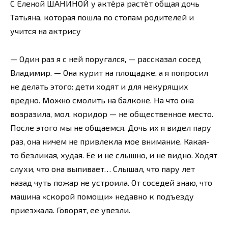
С Еленой ШАНИНОЙ у актёра растёт общая дочь
Татьяна, которая пошла по стопам родителей и
учится на актрису
— Один раз я с ней поругался, — рассказал сосед
Владимир. — Она курит на площадке, а я попросил
не делать этого: дети ходят и для некурящих
вредно. Можно смолить на балконе. На что она
возразила, мол, коридор — не общественное место.
После этого мы не общаемся. Дочь их я видел пару
раз, она ничем не привлекла мое внимание. Какая-
то безликая, худая. Ее и не слышно, и не видно. Ходят
слухи, что она выпивает… Слышал, что пару лет
назад чуть пожар не устроила. От соседей знаю, что
машина «скорой помощи» недавно к подъезду
приезжала. Говорят, ее увезли.