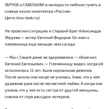
ЗБРУЕВ и САВЕЛЬЕВА в молодости любили гулять в
сквере около кинотеатра «Россия»
(фото kino-teatr.ru)
Не прояснил ситуацию и старший брат Александра
Збруева — актер Евгений Федоров. Он знал о
племяннице еще меньше, чем соседи.
— Мы с Сашей даже не здороваемся, — объяснил
Евгений Евгеньевич. — Племянницу видел, когда ей
исполнилось 12 лет. Была нормальная девочка.
После школы она нигде не училась. Знаю, что у нее
душевная рана после несчастной любви. А когда она
узнала, что у нее есть сестра от другой женщины,
совсем от горя рассудок потеряла.