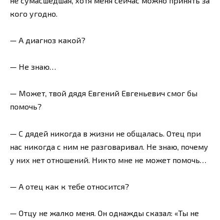
не сумасшедшая, хотя меня сейчас можно принять за
кого угодно.
— А диагноз какой?
— Не знаю…
— Может, твой дядя Евгений Евгеньевич смог бы
помочь?
— С дядей никогда в жизни не общалась. Отец при
нас никогда с ним не разговаривал. Не знаю, почему
у них нет отношений. Никто мне не может помочь…
— А отец как к тебе относится?
— Отцу не жалко меня. Он однажды сказал: «Ты не