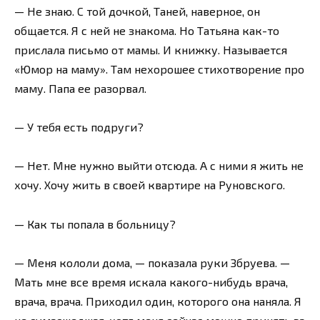
— Не знаю. С той дочкой, Таней, наверное, он
общается. Я с ней не знакома. Но Татьяна как-то
прислала письмо от мамы. И книжку. Называется
«Юмор на маму». Там нехорошее стихотворение про
маму. Папа ее разорвал.
— У тебя есть подруги?
— Нет. Мне нужно выйти отсюда. А с ними я жить не
хочу. Хочу жить в своей квартире на Руновского.
— Как ты попала в больницу?
— Меня кололи дома, — показала руки Збруева. —
Мать мне все время искала какого-нибудь врача,
врача, врача. Приходил один, которого она наняла. Я