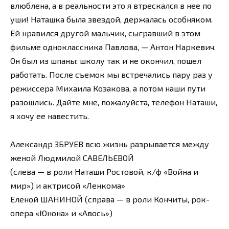
влюблена, а в реальности это я втрескался в нее по
уши! Наташка была звездой, держалась особняком.
Ей нравился другой мальчик, сыгравший в этом
фильме одноклассника Павлова, — Антон Наркевич.
Он был из шпаны: школу так и не окончил, пошел
работать. После съемок мы встречались пару раз у
режиссера Михаила Козакова, а потом наши пути
разошлись. Дайте мне, пожалуйста, телефон Наташи,
я хочу ее навестить.
Александр ЗБРУЕВ всю жизнь разрывается между
женой Людмилой САВЕЛЬЕВОЙ
(слева — в роли Наташи Ростовой, к/ф «Война и
мир») и актрисой «Ленкома»
Еленой ШАНИНОЙ (справа — в роли Кончиты, рок-
опера «Юнона» и «Авось»)