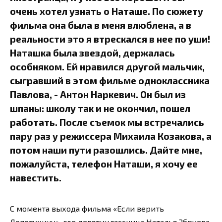
очень хотел узнать о Наташе. По сюжету
фильма она была в меня влюблена, а в
реальности это я втрескался в нее по уши!
Наташка была звездой, держалась
особняком. Ей нравился другой мальчик,
сыгравший в этом фильме одноклассника
Павлова, - Антон Наркевич. Он был из
шпаны: школу так и не окончил, пошел
работать. После съемок мы встречались
пару раз у режиссера Михаила Козакова, а
потом наши пути разошлись. Дайте мне,
пожалуйста, телефон Наташи, я хочу ее
навестить.
С момента выхода фильма «Если верить
Лопотухину», где девятиклассница Наталья Збруева