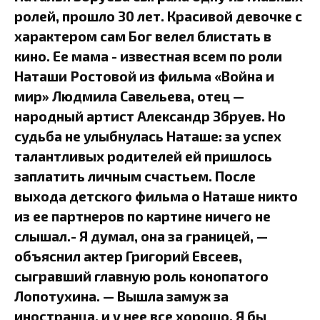
ролей, прошло 30 лет. Красивой девочке с
характером сам Бог велел блистать в
кино. Ее мама - известная всем по роли
Наташи Ростовой из фильма «Война и
мир» Людмила Савельева, отец —
народный артист Александр Збруев. Но
судьба не улыбнулась Наташе: за успех
талантливых родителей ей пришлось
заплатить личным счастьем. После
выхода детского фильма о Наташе никто
из ее партнеров по картине ничего не
слышал.- Я думал, она за границей, —
объяснил актер Григорий Евсеев,
сыгравший главную роль конопатого
Лопотухина. — Вышла замуж за
иностранца, и у нее все хорошо. Я бы