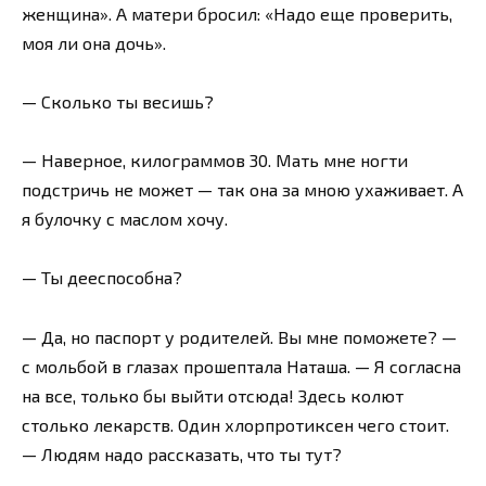
женщина». А матери бросил: «Надо еще проверить,
моя ли она дочь».
— Сколько ты весишь?
— Наверное, килограммов 30. Мать мне ногти
подстричь не может — так она за мною ухаживает. А
я булочку с маслом хочу.
— Ты дееспособна?
— Да, но паспорт у родителей. Вы мне поможете? —
с мольбой в глазах прошептала Наташа. — Я согласна
на все, только бы выйти отсюда! Здесь колют
столько лекарств. Один хлорпротиксен чего стоит.
— Людям надо рассказать, что ты тут?