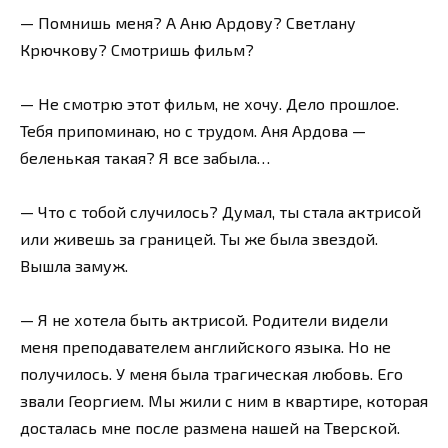
— Помнишь меня? А Аню Ардову? Светлану
Крючкову? Смотришь фильм?
— Не смотрю этот фильм, не хочу. Дело прошлое.
Тебя припоминаю, но с трудом. Аня Ардова —
беленькая такая? Я все забыла…
— Что с тобой случилось? Думал, ты стала актрисой
или живешь за границей. Ты же была звездой.
Вышла замуж.
— Я не хотела быть актрисой. Родители видели
меня преподавателем английского языка. Но не
получилось. У меня была трагическая любовь. Его
звали Георгием. Мы жили с ним в квартире, которая
досталась мне после размена нашей на Тверской.