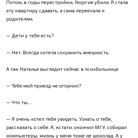
Потом, в годы перестройки, Георгия убили. Я стала
эту квартиру сдавать, а сама переехала к
родителям.
— Дети у тебя есть?
— Нет. Всегда хотела сохранить внешность.
А так Наталья выглядит сейчас в психбольнице
— Тебя мой приезд не огорчил?
— Что ты…
— Я очень хотел тебя увидеть. Узнать о тебе,
рассказать о себе. Я, кстати, окончил МГУ, собирал
компьютеры, жизнь у меня тоже не шоколад. А у