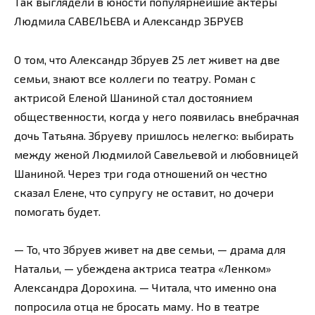
Так выглядели в юности популярнейшие актёры
Людмила САВЕЛЬЕВА и Александр ЗБРУЕВ
О том, что Александр Збруев 25 лет живет на две
семьи, знают все коллеги по театру. Роман с
актрисой Еленой Шаниной стал достоянием
общественности, когда у него появилась внебрачная
дочь Татьяна. Збруеву пришлось нелегко: выбирать
между женой Людмилой Савельевой и любовницей
Шаниной. Через три года отношений он честно
сказал Елене, что супругу не оставит, но дочери
помогать будет.
— То, что Збруев живет на две семьи, — драма для
Натальи, — убеждена актриса театра «Ленком»
Александра Дорохина. — Читала, что именно она
попросила отца не бросать маму. Но в театре