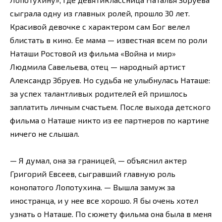
сыграла одну из главных ролей, прошло 30 лет.
Красивой девочке с характером сам Бог велел
блистать в кино. Ее мама — известная всем по роли
Наташи Ростовой из фильма «Война и мир»
Людмила Савельева, отец — народный артист
Александр Збруев. Но судьба не улыбнулась Наташе:
за успех талантливых родителей ей пришлось
заплатить личным счастьем. После выхода детского
фильма о Наташе никто из ее партнеров по картине
ничего не слышал.
— Я думал, она за границей, — объяснил актер
Григорий Евсеев, сыгравший главную роль
конопатого Лопотухина. — Вышла замуж за
иностранца, и у нее все хорошо. Я бы очень хотел
узнать о Наташе. По сюжету фильма она была в меня