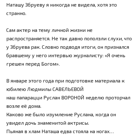
Наташу Збруеву я никогда не видела, хотя это
странно.
Сам актер на тему личной жизни не
распространяется. Не так давно поползли слухи, что
у Збруева рак. Словно подводя итоги, он признался
бравшему у него интервью журналисту: «Я очень
грешен перед Богом».
В январе этого года при подготовке материала к
юбилею Людмилы САВЕЛЬЕВОЙ
наш папарацци Руслан ВОРОНОЙ неделю проторчал
возле её дома.
Каково же было изумление Руслана, когда он
увидел дочь знаменитой актрисы.
Пьяная в хлам Наташа едва стояла на ногах…