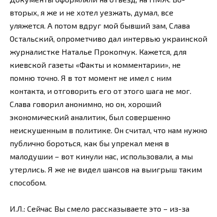
вторых, я же и не хотел уезжать, думал, все
уляжется. А потом вдруг мой бывший зам, Слава
Остальский, опрометчиво дал интервью украинской
журналистке Наталье Прокопчук. Кажется, для
киевской газеты «Факты и комментарии», не
помню точно. Я в тот момент не имел с ним
контакта, и отговорить его от этого шага не мог.
Слава говорил анонимно, но он, хороший
экономический аналитик, был совершенно
неискушенным в политике. Он считал, что нам нужно
публично бороться, как бы упрекал меня в
малодушии – вот кинули нас, использовали, а мы
утерлись. Я же не видел шансов на выигрыш таким
способом.
И.Л.: Сейчас Вы смело рассказываете это – из-за