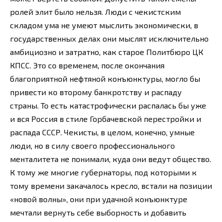
ролей элит было нельзя. Люди с чекистским
складом ума не умеют мыслить экономически, в
государственных делах они мыслят исключительно
амбициозно и затратно, как старое Политбюро ЦК
КПСС. Это со временем, после окончания
благоприятной нефтяной конъюнктуры, могло бы
привести ко второму банкротству и распаду
страны. То есть катастрофически распалась бы уже
и вся Россия в стиле Горбачевской перестройки и
распада СССР. Чекисты, в целом, конечно, умные
люди, но в силу своего профессионального
менталитета не понимали, куда они ведут общество.
К тому же многие губернаторы, под которыми к
тому времени закачалось кресло, встали на позиции
«новой волны», они при удачной конъюнктуре
мечтали вернуть себе выборность и добавить