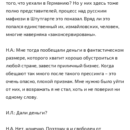
того, что уехали в Германию? Но у них здесь тоже
полно представителей, процесс над русским
мафиози в Штутгарте это показал. Вряд ли это
попался единственный их, измайловских, человек,
многие наверняка «законсервированы».
Н.А.: Мне тогда пообещали деньги в фантастическом
размере, которого хватит хорошо обустроиться в
любой стране, завести приличный бизнес. Когда
обещают так много после такого прессинга – это
очень опасно, плохой признак. Мне нужно было уйти
от них, и возражать я не стал, хоть и не поверил ни
одному слову.
И.Л.: Дали деньги?
Н.А. Нет, конечно. Поэтому я и свободен от