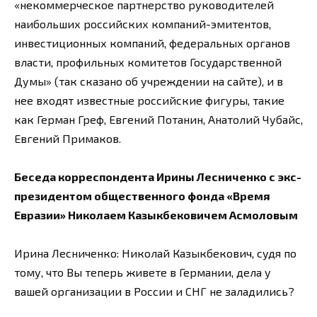
«некоммерческое партнерство руководителей
наибольших российских компаний-эмитентов,
инвестиционных компаний, федеральных органов
власти, профильных комитетов Государственной
Думы» (так сказано об учреждении на сайте), и в
нее входят известные российские фигуры, такие
как Герман Греф, Евгений Потанин, Анатолий Чубайс,
Евгений Примаков.
Беседа корреспондента Ирины Лесниченко с экс-
президентом общественного фонда «Время
Евразии» Николаем Казыкбековичем Асмоловым
Ирина Лесниченко: Николай Казыкбекович, судя по
тому, что Вы теперь живете в Германии, дела у
вашей организации в России и СНГ не заладились?