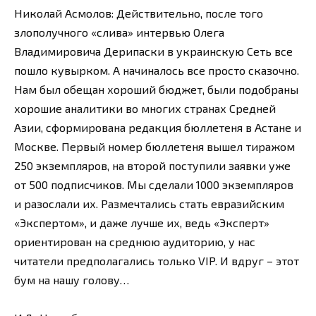
Николай Асмолов: Действительно, после того
злополучного «слива» интервью Олега
Владимировича Дерипаски в украинскую Сеть все
пошло кувырком. А начиналось все просто сказочно.
Нам был обещан хороший бюджет, были подобраны
хорошие аналитики во многих странах Средней
Азии, сформирована редакция бюллетеня в Астане и
Москве. Первый номер бюллетеня вышел тиражом
250 экземпляров, на второй поступили заявки уже
от 500 подписчиков. Мы сделали 1000 экземпляров
и разослали их. Размечтались стать евразийским
«Экспертом», и даже лучше их, ведь «Эксперт»
ориентирован на среднюю аудиторию, у нас
читатели предполагались только VIP. И вдруг – этот
бум на нашу голову…