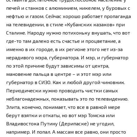
печей и станков с алюминием, никелем, у буровых с
нефтью и газом. Сейчас хорошо работает пропаганда
на телевидении, в стиле «Кубанских казаков» при
Сталине. Народу нужно потихоньку внушать, что вот
где-то там далеко есть счастье и процветание, а
именно в их городе, в их регионе этого нет из-за
нерадивого мэра, губернатора. И мэр, и губернатор
по этой причине будут зависимы от центра,
мановение пальца в центре – и этот мэр или
губернатор в СИЗО. Как и любой другой чиновник.
Периодически нужно проводить чистки самых
неблагонадежных, показывать это по телевидению.
Элита, конечно, понимает, что все в равной мере
берут взятки и откаты, но вот мэр Томска или
Владивостока Путину (Дерипаске) не угодил,
например. И попал. А массам все равно, они просто