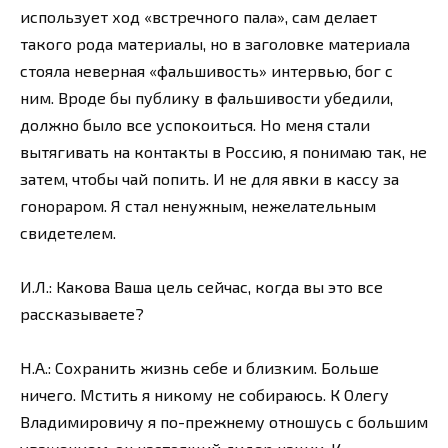
использует ход «встречного пала», сам делает
такого рода материалы, но в заголовке материала
стояла неверная «фальшивость» интервью, бог с
ним. Вроде бы публику в фальшивости убедили,
должно было все успокоиться. Но меня стали
вытягивать на контакты в Россию, я понимаю так, не
затем, чтобы чай попить. И не для явки в кассу за
гонораром. Я стал ненужным, нежелательным
свидетелем.
И.Л.: Какова Ваша цель сейчас, когда вы это все
рассказываете?
Н.А.: Сохранить жизнь себе и близким. Больше
ничего. Мстить я никому не собираюсь. К Олегу
Владимировичу я по-прежнему отношусь с большим