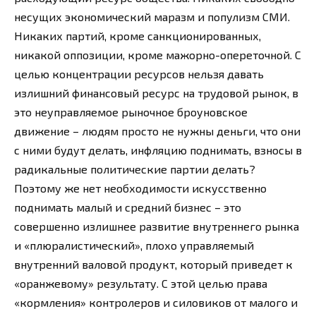
несущих экономический маразм и популизм СМИ.
Никаких партий, кроме санкционированных,
никакой оппозиции, кроме мажорно-опереточной. С
целью концентрации ресурсов нельзя давать
излишний финансовый ресурс на трудовой рынок, в
это неуправляемое рыночное броуновское
движение – людям просто не нужны деньги, что они
с ними будут делать, инфляцию поднимать, взносы в
радикальные политические партии делать?
Поэтому же нет необходимости искусственно
поднимать малый и средний бизнес – это
совершенно излишнее развитие внутреннего рынка
и «плюралистический», плохо управляемый
внутренний валовой продукт, который приведет к
«оранжевому» результату. С этой целью права
«кормления» контролеров и силовиков от малого и