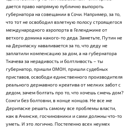
дается право напрямую публично выпороть
губернатора на совещании в Сочи. Например, за то,
что тот не освободил взлетную полосу строящегося
международного аэропорта в Геленджике от
ветхого домика какого-то деда. Заметьте, Путин не
на Дерипаску наваливается за то, что деду не
заплатили компенсацию за дом, а на губернатора
Ткачева за нерадивость и болтливость – ты
губернатор, пришли ОМОН, пришли судебных
приставов, освободи единственного производителя
реального державного креатива от мелких забот с
дедом, зачем болтать про то, что хочешь сжечь дом?
Сожги без болтовни, в конце концов. Не все же
Дерипаске решать самому все проблемы власти,
как в Ачинске, госчиновники и сами должны что-то
уметь. И это логично. Постепенно всех неумех