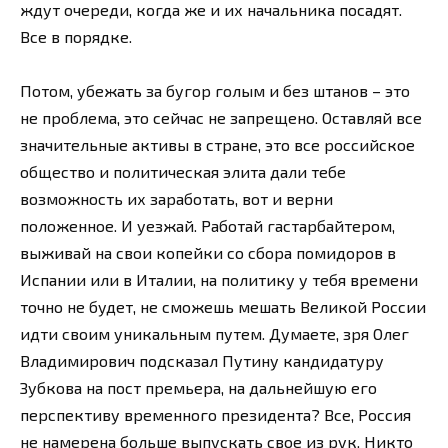
ждут очереди, когда же и их начальника посадят.
Все в порядке.
Потом, убежать за бугор голым и без штанов – это
не проблема, это сейчас не запрещено. Оставляй все
значительные активы в стране, это все российское
общество и политическая элита дали тебе
возможность их заработать, вот и верни
положенное. И уезжай. Работай гастарбайтером,
выживай на свои копейки со сбора помидоров в
Испании или в Италии, на политику у тебя времени
точно не будет, не сможешь мешать Великой России
идти своим уникальным путем. Думаете, зря Олег
Владимирович подсказал Путину кандидатуру
Зубкова на пост премьера, на дальнейшую его
перспективу временного президента? Все, Россия
не намерена больше выпускать свое из рук. Никто