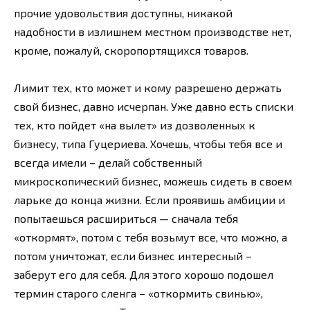
прочие удовольствия доступны, никакой
надобности в излишнем местном производстве нет,
кроме, пожалуй, скоропортящихся товаров.
Лимит тех, кто может и кому разрешено держать
свой бизнес, давно исчерпан. Уже давно есть списки
тех, кто пойдет «на вылет» из дозволенных к
бизнесу, типа Гуцериева. Хочешь, чтобы тебя все и
всегда имели – делай собственный
микроскопический бизнес, можешь сидеть в своем
ларьке до конца жизни. Если проявишь амбиции и
попытаешься расшириться — сначала тебя
«откормят», потом с тебя возьмут все, что можно, а
потом уничтожат, если бизнес интересный –
заберут его для себя. Для этого хорошо подошел
термин старого сленга – «откормить свинью»,