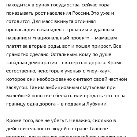
находится в руках государства, сейчас пора
показывать рост населения России. Это уже и
готовится. Для масс вкинута отличная
пропагандистская идея с громким и удачным
названием «национальный проект» – мамашам
платят за вторые роды, вот и пошел прирост. Все
грамотно сделано. Остальным, кому по душе
западная демократия – скатертью дорога. Кроме,
естественно, некоторых ученых с «ноу-хау»,
которое они необоснованно считают своей частной
заслугой. Таким амбициозным смутьянам при
малейшей попытке сбежать или продать что-то за
границу одна дорога – в подвалы Лубянки.
Кроме того, все не убегут. Неважно, сколько в
действительности людей в стране. Главное –
оставить достаточное трудоспособное население у