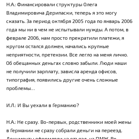
Н.А.: Финансировали структуры Олега
Владимировича Дерипаски, теперь я это могу
сказать. За период октября 2005 года по январь 2006
года мы ни в чем не испытывали нужды. А потом, в
феврале 2006, нам просто прекратили платежи, я
кругом остался должен, начались крупные
неприятности, претензии. Все легло на меня лично.
Об обещанных деньгах словно забыли. Люди наши
не получили зарплату, зависла аренда офисов,
типография, появились другие очень сложные
проблемы…
И.Л.: И Вы уехали в Германию?
Н.А.: Не сразу. Во-первых, родственники моей жены
в Германии не сразу собрали деньги на переезд.
Документы оформляли на отъезд, на ПМЖ. Во-