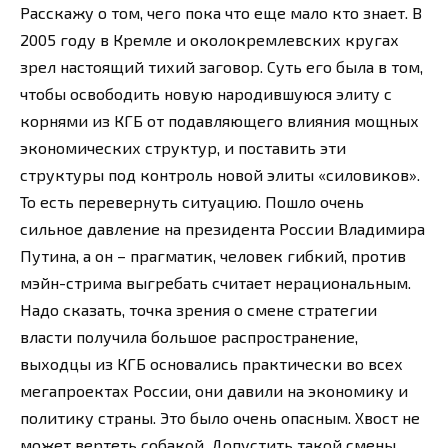
Расскажу о том, чего пока что еще мало кто знает. В
2005 году в Кремле и околокремлевских кругах
зрел настоящий тихий заговор. Суть его была в том,
чтобы освободить новую народившуюся элиту с
корнями из КГБ от подавляющего влияния мощных
экономических структур, и поставить эти
структуры под контроль новой элиты «силовиков».
То есть перевернуть ситуацию. Пошло очень
сильное давление на президента России Владимира
Путина, а он – прагматик, человек гибкий, против
мэйн-стрима выгребать считает нерациональным.
Надо сказать, точка зрения о смене стратегии
власти получила большое распространение,
выходцы из КГБ основались практически во всех
мегапроектах России, они давили на экономику и
политику страны. Это было очень опасным. Хвост не
может вертеть собакой. Допустить такой смены