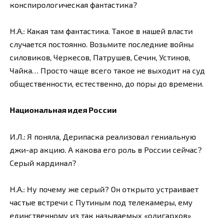
конспирологическая фантастика?
Н.А.: Какая там фантастика. Такое в нашей власти
случается постоянно. Возьмите последние войны
силовиков, Черкесов, Патрушев, Сечин, Устинов,
Чайка… Просто чаще всего такое не выходит на суд
общественности, естественно, до поры до времени.
Национальная идея России
И.Л.: Я поняла, Дерипаска реализовал гениальную
джи-ар акцию. А какова его роль в России сейчас?
Серый кардинал?
Н.А.: Ну почему же серый? Он открыто устраивает
частые встречи с Путиным под телекамеры, ему
единственному из так называемых «олигархов»