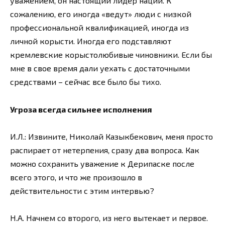
уважением, он настоящий лидер нации. К
сожалению, его иногда «ведут» люди с низкой
профессиональной квалификацией, иногда из
личной корысти. Иногда его подставляют
кремлевские корыстолюбивые чиновники. Если бы
мне в свое время дали уехать с достаточными
средствами – сейчас все было бы тихо.
Угроза всегда сильнее исполнения
И.Л.: Извините, Николай Казыкбекович, меня просто
распирает от нетерпения, сразу два вопроса. Как
можно сохранить уважение к Дерипаске после
всего этого, и что же произошло в
действительности с этим интервью?
Н.А. Начнем со второго, из него вытекает и первое.