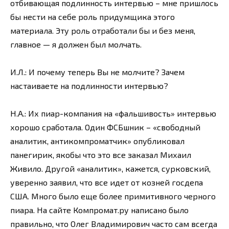
отбивающая подлинность интервью – мне пришлось
бы нести на себе роль придумщика этого
материала. Эту роль отработали бы и без меня,
главное — я должен был молчать.
И.Л.: И почему теперь Вы не молчите? Зачем
настаиваете на подлинности интервью?
Н.А.: Их пиар-компания на «фальшивость» интервью
хорошо сработала. Один ФСБшник – «свободный
аналитик, антикомпроматчик» опубликовал
панегирик, якобы что это все заказал Михаил
Живило. Другой «аналитик», кажется, сурковский,
уверенно заявил, что все идет от козней госдепа
США. Много было еще более примитивного черного
пиара. На сайте Компромат.ру написано было
правильно, что Олег Владимирович часто сам всегда