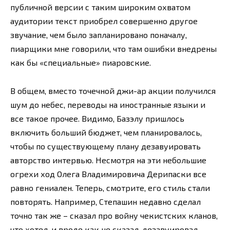
публичной версии с таким широким охватом
аудитории текст приобрел совершенно другое
звучание, чем было запланировано поначалу,
пиарщики мне говорили, что там ошибки внедрены
как бы «специальные» пиаровские.
В общем, вместо точечной джи-ар акции получился
шум до небес, переводы на иностранные языки и
все такое прочее. Видимо, Базэлу пришлось
включить больший бюджет, чем планировалось,
чтобы по существующему плану дезавуировать
авторство интервью. Несмотря на эти небольшие
огрехи ход Олега Владимировича Дерипаски все
равно гениален. Теперь, смотрите, его стиль стали
повторять. Например, Степашин недавно сделал
точно так же – сказал про войну чекистских кланов,
что хотел, и вроде как не сказал, дезавуировал