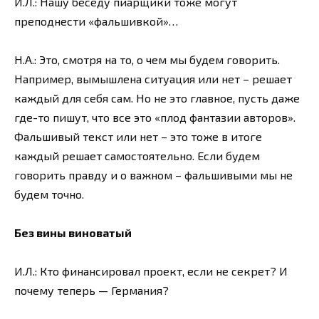
И.Л.: Нашу беседу пиарщики тоже могут
преподнести «фальшивкой»…
Н.А.: Это, смотря на то, о чем мы будем говорить.
Например, вымышлена ситуация или нет – решает
каждый для себя сам. Но не это главное, пусть даже
где-то пишут, что все это «плод фантазии авторов».
Фальшивый текст или нет – это тоже в итоге
каждый решает самостоятельно. Если будем
говорить правду и о важном – фальшивыми мы не
будем точно.
Без вины виноватый
И.Л.: Кто финансировал проект, если не секрет? И
почему теперь — Германия?