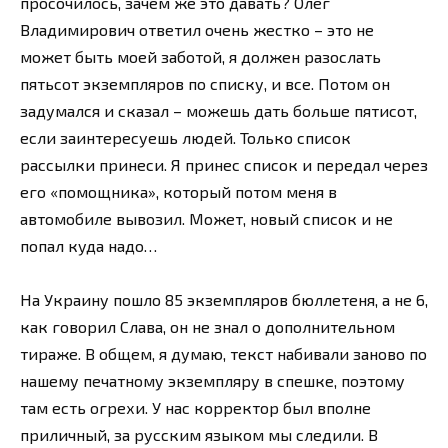
просочилось, зачем же это давать? Олег
Владимирович ответил очень жестко – это не
может быть моей заботой, я должен разослать
пятьсот экземпляров по списку, и все. Потом он
задумался и сказал – можешь дать больше пятисот,
если заинтересуешь людей. Только список
рассылки принеси. Я принес список и передал через
его «помощника», который потом меня в
автомобиле вывозил. Может, новый список и не
попал куда надо…
На Украину пошло 85 экземпляров бюллетеня, а не 6,
как говорил Слава, он не знал о дополнительном
тираже. В общем, я думаю, текст набивали заново по
нашему печатному экземпляру в спешке, поэтому
там есть огрехи. У нас корректор был вполне
приличный, за русским языком мы следили. В