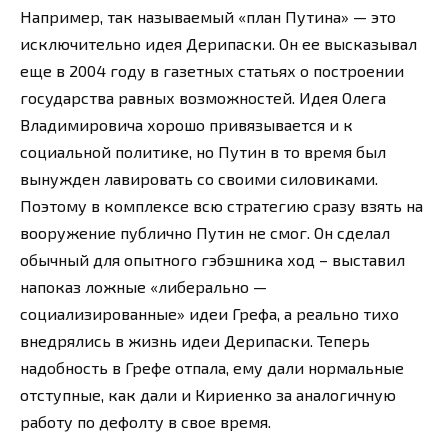
Например, так называемый «план Путина» — это
исключительно идея Дерипаски. Он ее высказывал
еще в 2004 году в газетных статьях о построении
государства равных возможностей. Идея Олега
Владимировича хорошо привязывается и к
социальной политике, но Путин в то время был
вынужден лавировать со своими силовиками.
Поэтому в комплексе всю стратегию сразу взять на
вооружение публично Путин не смог. Он сделал
обычный для опытного гэбэшника ход – выставил
напоказ ложные «либерально —
социализированные» идеи Грефа, а реально тихо
внедрялись в жизнь идеи Дерипаски. Теперь
надобность в Грефе отпала, ему дали нормальные
отступные, как дали и Кириенко за аналогичную
работу по дефолту в свое время.