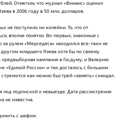
рублей. Отметим, что журнал «Финанс» оценил
ева в 2006 году в 50 млн. долларов.
х не поступило ни копейки. То, что от
ся, вполне понятно. Во-первых, знакомые с
о за рулем «Мерседеса» находился все-таки не
 другом младшего Язева хотя бы по своему
ь предвыборная кампания в Госдуму, и Валерию
ке «Единой России» и так досталось с большим
в стремится как можно быстрей «замять» скандал.
я под подпиской о невыезде. Дата рассмотрения
а не известна.
динить с шефом.