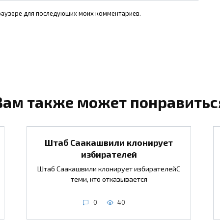
 браузере для последующих моих комментариев.
Вам также может понравитьс
Штаб Саакашвили клонирует
избирателей
Штаб Саакашвили клонирует избирателейС
теми, кто отказывается
0
40