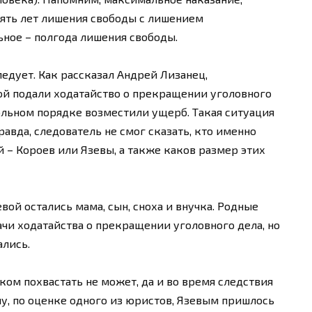
пять лет лишения свободы с лишением
ьное – полгода лишения свободы.
ледует. Как рассказал Андрей Лизанец,
й подали ходатайство о прекращении уголовного
ольном порядке возместили ущерб. Такая ситуация
авда, следователь не смог сказать, кто именно
– Короев или Язевы, а также каков размер этих
вой остались мама, сын, сноха и внучка. Родные
чи ходатайства о прекращении уголовного дела, но
ались.
ом похвастать не может, да и во время следствия
у, по оценке одного из юристов, Язевым пришлось