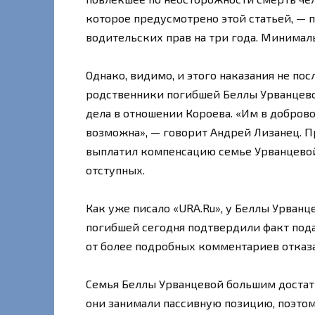
которое предусмотрено этой статьей, — 
водительских прав на три года. Минимал
Однако, видимо, и этого наказания не пос
родственники погибшей Беллы Урванцево
дела в отношении Короева. «Им в добров
возможна», — говорит Андрей Лизанец. Пр
выплатил компенсацию семье Урванцевой 
отступных.
Как уже писало «URA.Ru», у Беллы Урванце
погибшей сегодня подтвердили факт пода
от более подробных комментариев отказ
Семья Беллы Урванцевой большим достатк
они занимали пассивную позицию, поэтом