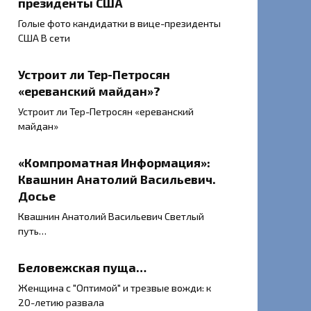
президенты США
Голые фото кандидатки в вице-президенты
США В сети
Устроит ли Тер-Петросян
«ереванский майдан»?
Устроит ли Тер-Петросян «ереванский
майдан»
«Компроматная Информация»:
Квашнин Анатолий Васильевич.
Досье
Квашнин Анатолий Васильевич Светлый
путь…
Беловежская пуща…
Женщина с "Оптимой" и трезвые вожди: к
20-летию развала