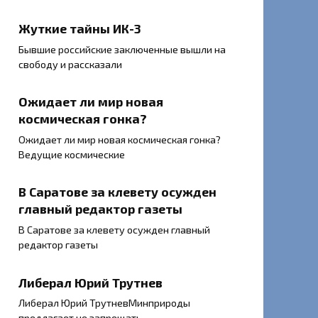
Жуткие тайны ИК-3
Бывшие российские заключенные вышли на
свободу и рассказали
Ожидает ли мир новая
космическая гонка?
Ожидает ли мир новая космическая гонка?
Ведущие космические
В Саратове за клевету осужден
главный редактор газеты
В Саратове за клевету осужден главный
редактор газеты
Либерал Юрий Трутнев
Либерал Юрий ТрутневМинприроды
предлагает не запрещать