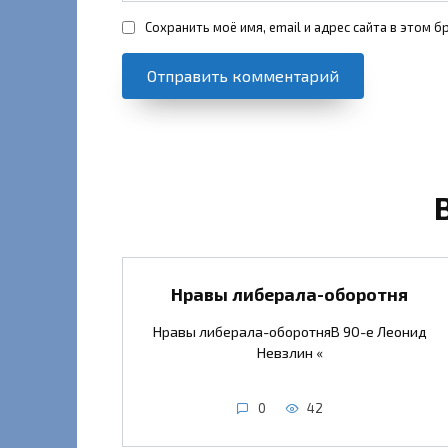
Сохранить моё имя, email и адрес сайта в этом
Нравы либерала-оборотня
Нравы либерала-оборотняВ 90-е Леонид
Невзлин «
0
42