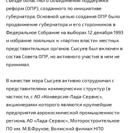
съезде областного Объединения поддержки
реформ (ОПР), созданного по инициативе
губернатора. Основной целью создания ОПР было
продвижение губернатора и его сторонников в
Федеральное Собрание на выборах 12 декабря 1993
и избрание лояльных к «партии власти» местных
представительных органов. Сысуев был включен в
состав Совета ОПР, но активного участия в нем не
принимал.
В качестве мэра Сысуев активно сотрудничал с
представителями коммерческих структур (в
частности, с АО «Конверсия-Лада-Сервис»,
акционерами которого являются крупнейшие
предприятия аэрокосмической промышленности
региона, АО «Лада-Сервис», Моторостроительное
ПО им. М.В.Фрунзе, Волжский филиал НПО