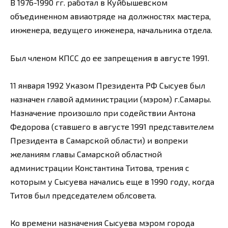
В 1976-1990 гг. работал в Куйбышевском
объединенном авиаотряде на должностях мастера,
инженера, ведущего инженера, начальника отдела.
Был членом КПСС до ее запрещения в августе 1991.
11 января 1992 Указом Президента РФ Сысуев был
назначен главой администрации (мэром) г.Самары.
Назначение произошло при содействии Антона
Федорова (ставшего в августе 1991 представителем
Президента в Самарской области) и вопреки
желаниям главы Самарской областной
администрации Константина Титова, трения с
которым у Сысуева начались еще в 1990 году, когда
Титов был председателем облсовета.
Ко времени назначения Сысуева мэром города