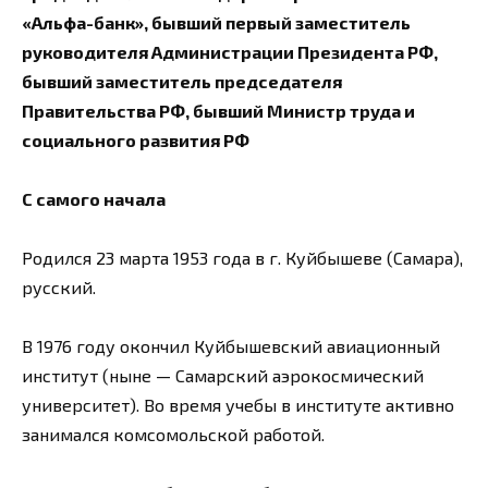
«Альфа-банк», бывший первый заместитель
руководителя Администрации Президента РФ,
бывший заместитель председателя
Правительства РФ, бывший Министр труда и
социального развития РФ
С самого начала
Родился 23 марта 1953 года в г. Куйбышеве (Самара),
русский.
В 1976 году окончил Куйбышевский авиационный
институт (ныне — Самарский аэрокосмический
университет). Во время учебы в институте активно
занимался комсомольской работой.