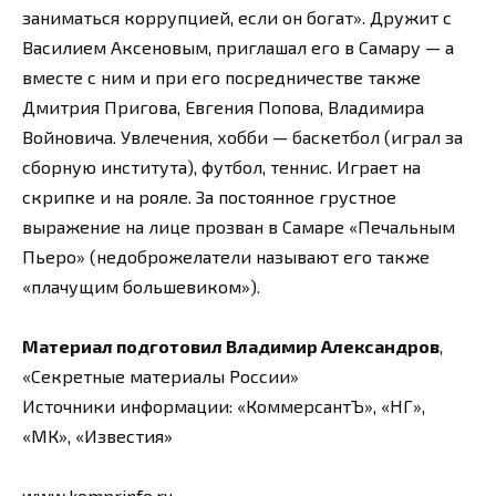
заниматься коррупцией, если он богат». Дружит с
Василием Аксеновым, приглашал его в Самару — а
вместе с ним и при его посредничестве также
Дмитрия Пригова, Евгения Попова, Владимира
Войновича. Увлечения, хобби — баскетбол (играл за
сборную института), футбол, теннис. Играет на
скрипке и на рояле. За постоянное грустное
выражение на лице прозван в Самаре «Печальным
Пьеро» (недоброжелатели называют его также
«плачущим большевиком»).
Материал подготовил Владимир Александров
,
«Секретные материалы России»
Источники информации: «КоммерсантЪ», «НГ»,
«МК», «Известия»
www.komprinfo.ru