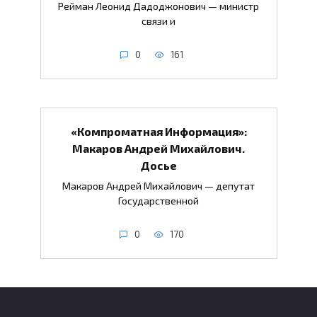
Рейман Леонид Дадоджонович — министр
связи и
0
161
«Компроматная Информация»:
Макаров Андрей Михайлович.
Досье
Макаров Андрей Михайлович — депутат
Государственной
0
170