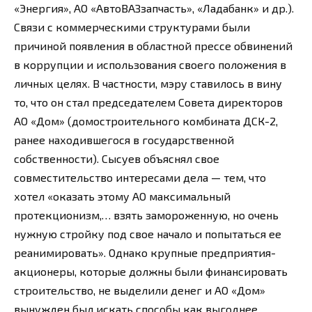
«Энергия», АО «АвтоВАЗзапчасть», «Ладабанк» и др.).
Связи с коммерческими структурами были
причиной появления в областной прессе обвинений
в коррупции и использования своего положения в
личных целях. В частности, мэру ставилось в вину
то, что он стал председателем Совета директоров
АО «Дом» (домостроительного комбината ДСК-2,
ранее находившегося в государственной
собственности). Сысуев объяснял свое
совместительство интересами дела — тем, что
хотел «оказать этому АО максимальный
протекционизм,… взять замороженную, но очень
нужную стройку под свое начало и попытаться ее
реанимировать». Однако крупные предприятия-
акционеры, которые должны были финансировать
строительство, не выделили денег и АО «Дом»
вынужден был искать способы как выгоднее