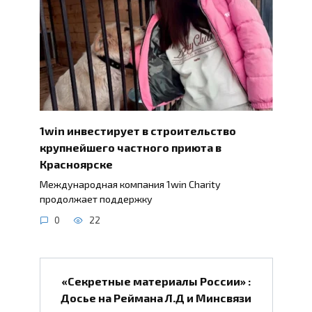
1win инвестирует в строительство
крупнейшего частного приюта в
Красноярске
Международная компания 1win Charity
продолжает поддержку
0
22
«Секретные материалы России» :
Досье на Реймана Л.Д и Минсвязи