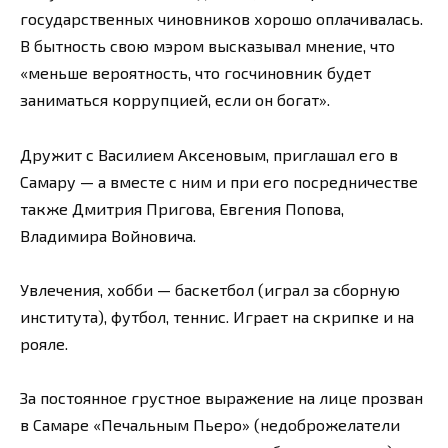
государственных чиновников хорошо оплачивалась.
В бытность свою мэром высказывал мнение, что
«меньше вероятность, что госчиновник будет
заниматься коррупцией, если он богат».
Дружит с Василием Аксеновым, приглашал его в
Самару — а вместе с ним и при его посредничестве
также Дмитрия Пригова, Евгения Попова,
Владимира Войновича.
Увлечения, хобби — баскетбол (играл за сборную
института), футбол, теннис. Играет на скрипке и на
рояле.
За постоянное грустное выражение на лице прозван
в Самаре «Печальным Пьеро» (недоброжелатели