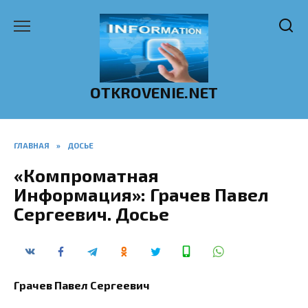
Перейти
к
содержанию
OTKROVENIE.NET
ГЛАВНАЯ
»
ДОСЬЕ
«Компроматная
Информация»: Грачев Павел
Сергеевич. Досье
Грачев Павел Сергеевич