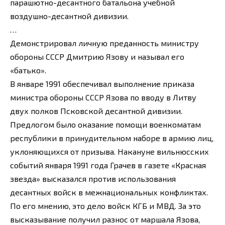
парашютно-десантного батальона учебной
воздушно-десантной дивизии.
…
Демонстрировал личную преданность министру
обороны СССР Дмитрию Язову и называл его
«батько».
В январе 1991 обеспечивал выполнение приказа
министра обороны СССР Язова по вводу в Литву
двух полков Псковской десантной дивизии.
Предлогом было оказание помощи военкоматам
республики в принудительном наборе в армию лиц,
уклоняющихся от призыва. Накануне вильнюсских
событий января 1991 года Грачев в газете «Красная
звезда» высказался против использования
десантных войск в межнациональных конфликтах.
По его мнению, это дело войск КГБ и МВД. За это
высказывание получил разнос от маршала Язова,