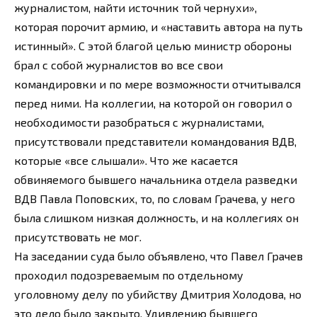
журналистом, найти источник той чернухи»,
которая порочит армию, и «наставить автора на путь
истинный». С этой благой целью министр обороны
брал с собой журналистов во все свои
командировки и по мере возможности отчитывался
перед ними. На коллегии, на которой он говорил о
необходимости разобраться с журналистами,
присутствовали представители командования ВДВ,
которые «все слышали». Что же касается
обвиняемого бывшего начальника отдела разведки
ВДВ Павла Поповских, то, по словам Грачева, у него
была слишком низкая должность, и на коллегиях он
присутствовать не мог.
На заседании суда было объявлено, что Павел Грачев
проходил подозреваемым по отдельному
уголовному делу по убийству Дмитрия Холодова, но
это дело было закрыто. Удивлению бывшего