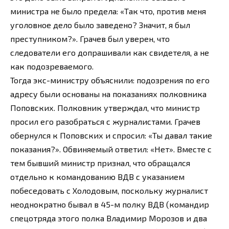
министра не было предела: «Так что, против меня
уголовное дело было заведено? Значит, я был
преступником?». Грачев был уверен, что
следователи его допрашивали как свидетеля, а не
как подозреваемого.
Тогда экс-министру объяснили: подозрения по его
адресу были основаны на показаниях полковника
Поповских. Полковник утверждал, что министр
просил его разобраться с журналистами. Грачев
обернулся к Поповских и спросил: «Ты давал такие
показания?». Обвиняемый ответил: «Нет». Вместе с
тем бывший министр признал, что обращался
отдельно к командованию ВДВ с указанием
побеседовать с Холодовым, поскольку журналист
неоднократно бывал в 45-м полку ВДВ (командир
спецотряда этого полка Владимир Морозов и два