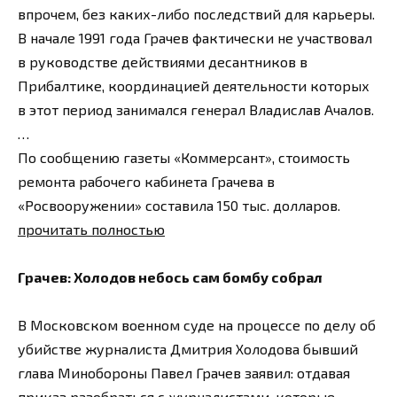
впрочем, без каких-либо последствий для карьеры.
В начале 1991 года Грачев фактически не участвовал
в руководстве действиями десантников в
Прибалтике, координацией деятельности которых
в этот период занимался генерал Владислав Ачалов.
…
По сообщению газеты «Коммерсант», стоимость
ремонта рабочего кабинета Грачева в
«Росвооружении» составила 150 тыс. долларов.
прочитать полностью
Грачев: Холодов небось сам бомбу собрал
В Московском военном суде на процессе по делу об
убийстве журналиста Дмитрия Холодова бывший
глава Минобороны Павел Грачев заявил: отдавая
приказ разобраться с журналистами, которые