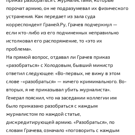
порочат армию, он не подразумевал их физического
устранения. Как передает из зала суда
корреспондент Граней.Ру, Грачев подчеркнул —
если кто-либо из его подчиненных неправильно
истолковал его распоряжение, то «это их
проблема».
На прямой вопрос, отдавал ли Грачев приказ
«разобраться» с Холодовым, бывший министр
ответил следующее: «Во-первых, не вижу в этом
слове -«разобраться» — ничего криминального. Во-
вторых, я не приказывал убить журналиста».
Генерал пояснил, что на заседании коллегии им
было приказано разобраться с каждым
журналистом по каждой статье,
дискредитирующей армию. «Разобраться», по
словам Грачева, означало «поговорить с каждым