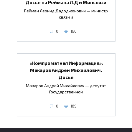
Досье на Реймана Л.Д и Минсвязи
Рейман Леонид Дадоджонович — министр
связи и
0
160
«Компроматная Информация»:
Макаров Андрей Михайлович.
Досье
Макаров Андрей Михайлович — депутат
Государственной
0
169