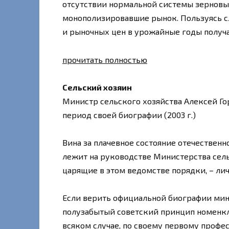
отсутствии нормальной системы зернов
монополизировавшие рынок. Пользуясь с
и рыночных цен в урожайные годы получ
прочитать полностью
Сельский хозяин
Министр сельского хозяйства Алексей Г
период своей биографии (2003 г.)
Вина за плачевное состояние отечествен
лежит на руководстве Министерства сельс
царящие в этом ведомстве порядки, – лич
Если верить официальной биографии мини
полузабытый советский принцип номенкл
всяком случае, по своему первому проф