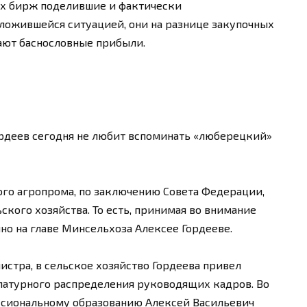
ых бирж поделившие и фактически
ложившейся ситуацией, они на разнице закупочных
ают баснословные прибыли.
ордеев сегодня не любит вспоминать «люберецкий»
ного агропрома, по заключению Совета Федерации,
кого хозяйства. То есть, принимая во внимание
но на главе Минсельхоза Алексее Гордееве.
стра, в сельское хозяйство Гордеева привел
атурного распределения руководящих кадров. Во
ессиональному образованию Алексей Васильевич