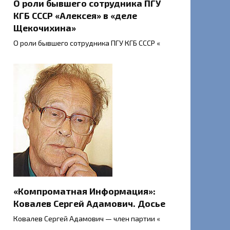
О роли бывшего сотрудника ПГУ
КГБ СССР «Алексея» в «деле
Щекочихина»
О роли бывшего сотрудника ПГУ КГБ СССР «
«Компроматная Информация»:
Ковалев Сергей Адамович. Досье
Ковалев Сергей Адамович — член партии «