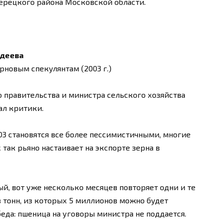
рецкого района Московской области.
рдеева
новым спекулянтам (2003 г.)
 правительства и министра сельского хозяйства
ал критики.
03 становятся все более пессимистичными, многие
 так рьяно настаивает на экспорте зерна в
й, вот уже несколько месяцев повторяет одни и те
 тонн, из которых 5 миллионов можно будет
беда: пшеница на уговоры министра не поддается.