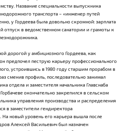
мству. Название специальности выпускника
нодорожного транспорта – «инженер путей
нно, у Гордеева была довольно скромной: зарплата
й отпуск в ведомственном санатории и грамоты к
лезнодорожника.
ной дорогой у амбициозного Гордеева, как
а он предпочел пеструю карьеру профессионального
лого, устроившись в 1980 году старшим прорабом в
 раз сменив профиль, последовательно занимал
ика отдела и заместителя начальника Главснаба
орбачеве окончательно закрепился в сельском
альника управления производства и распределения
ся в заместители гендиректора
 На новый уровень его карьера вышла после
адров Алексей Васильевич был назначен