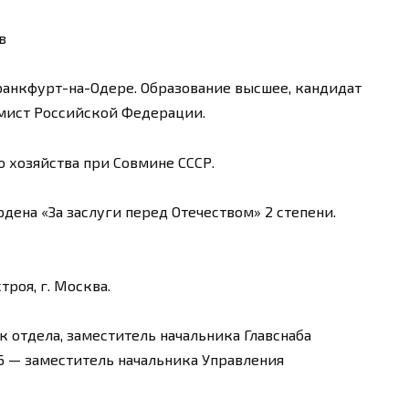
в
Франкфурт-на-Одере. Образование высшее, кандидат
мист Российской Федерации.
о хозяйства при Совмине СССР.
ена «За заслуги перед Отечеством» 2 степени.
троя, г. Москва.
к отдела, заместитель начальника Главснаба
6 — заместитель начальника Управления