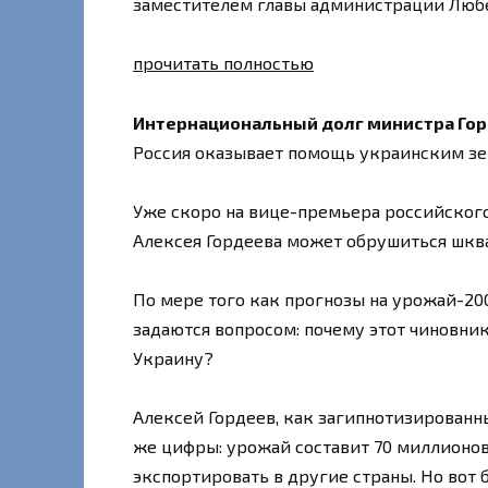
заместителем главы администрации Любе
прочитать полностью
Интернациональный долг министра Го
Россия оказывает помощь украинским зер
Уже скоро на вице-премьера российского
Алексея Гордеева может обрушиться шкв
По мере того как прогнозы на урожай-20
задаются вопросом: почему этот чиновник
Украину?
Алексей Гордеев, как загипнотизированны
же цифры: урожай составит 70 миллионов
экспортировать в другие страны. Но вот 