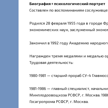
Биография + психологический портрет
Составлен по воспоминаниям сослуживце
Родился 28 февраля 1955 года в городе 
экономических наук, заслуженный эконо
Закончил в 1992 году Академию народног
Награжден тремя медалями и медалью орд
Трудовая деятельность:
1980-1981 — старший прораб СУ-4 Главмосс
1981-1986 — главный специалист, начальни
Минплодоовощхоза РСФСР, г. Москва. 198
Госагропрома PСФСР, г. Москва.