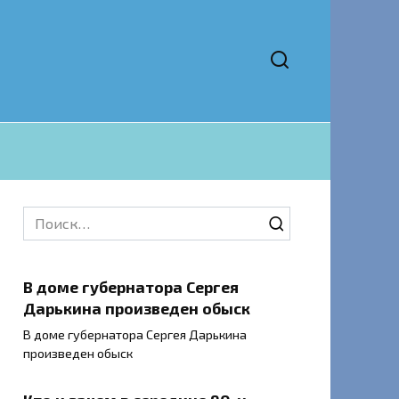
Search
for:
В доме губернатора Сергея
Дарькина произведен обыск
В доме губернатора Сергея Дарькина
произведен обыск