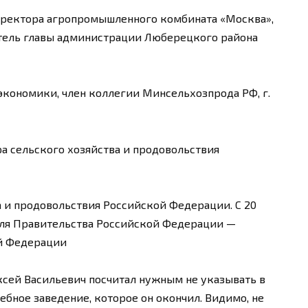
директора агропромышленного комбината «Москва»,
итель главы администрации Люберецкого района
экономики, член коллегии Минсельхозпрода РФ, г.
а сельского хозяйства и продовольствия
а и продовольствия Российской Федерации. C 20
еля Правительства Российской Федерации —
ой Федерации
ксей Васильевич посчитал нужным не указывать в
бное заведение, которое он окончил. Видимо, не