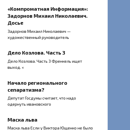
«Компроматная Информация»:
Задорнов Михаил Николаевич.
Досье
Задорнов Михаил Николаевич —
художественный руководитель
Дело Козлова. Часть 3
Дело Козлова. Часть 3 Френкель ищет
выход. «
Начало регионального
сепаратизма?
Депутат Госдумы считает, что надо
одернуть ивановского
Маска льва
Маска льва Если у Виктора Ющенко не было