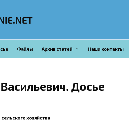
NIE.NET
сье
Файлы
Архив статей
Наши контакты
 Васильевич. Досье
 сельского хозяйства