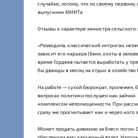
случайно, потому, что по своему первом
выпускник МИИТа
Отзывы о характере министра сельского 
«Разводила, классический интриган, нез
зависит его карьера (бани, охоты в запо
время Гордеев пытается выработать у пр
бы дважды в месяц на отдых в хозяйство 
На работе — сухой бюрократ, прилежен, 
вопросах политики послушен как зайчик.
комплексом неполноценности. При расс
сразу же просчитывает как и через кого 
Может продать дивизию за блеск погон. 
обеспечили ему карьерный взлет. Напри