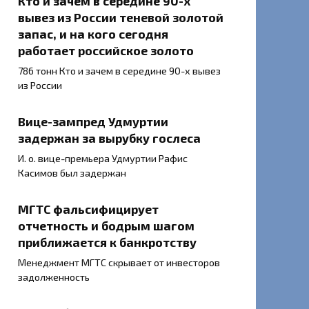
Кто и зачем в середине 90-х
вывез из России теневой золотой
запас, и на кого сегодня
работает российское золото
786 тонн Кто и зачем в середине 90-х вывез
из России
Вице-зампред Удмуртии
задержан за вырубку гослеса
И. о. вице-премьера Удмуртии Рафис
Касимов был задержан
МГТС фальсифицирует
отчетность и бодрым шагом
приближается к банкротству
Менеджмент МГТС скрывает от инвесторов
задолженность