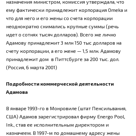
назначения министром, комиссия утверждала, что
ему фактически принадлежит корпорация Omeka и
что для него и его жены со счета корпорации
неоднократно снимались крупные суммы (речь
идет о сотнях тысяч долларов). Всего же лично
Адамову принадлежит 3 млн 150 тыс долларов на
счету корпорации, а его жене — 1,5 млн. Адамову
принадлежит дом в Питтсбурге за 200 тыс. дол.
(Россия, 6 марта 2001)
Подробности коммерческой деятельности
Адамова
В январе 1993-го в Монровиле (штат Пенсильвания,
США) Адамов зарегистрировал фирму Energo Pool,
Ink., став ее исполнительным директором и
казначеем. В 1997-м по домашнему адресу жены