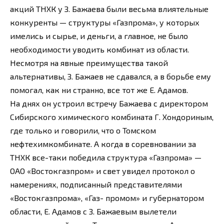
акций ТНХК у З. Бажаева были весьма влиятельные
конкуренты — структуры «Газпрома», у которых
имелись и сырье, и деньги, а главное, не было
необходимости уводить комбинат из области.
Несмотря на явные преимущества такой
альтернативы, З. Бажаев не сдавался, а в борьбе ему
помогал, как ни странно, все тот же Е. Адамов.
На днях он устроил встречу Бажаева с директором
Сибирского химического комбината Г. Хондориным,
где только и говорили, что о Томском
нефтехимкомбинате. А когда в соревновании за
ТНХК все-таки победила структура «Газпрома» —
ОАО «Востокгазпром» и свет увидел протокол о
намерениях, подписанный представителями
«Востокгазпрома», «Газ- промом» и губернатором
области, Е. Адамов с З. Бажаевым вылетели