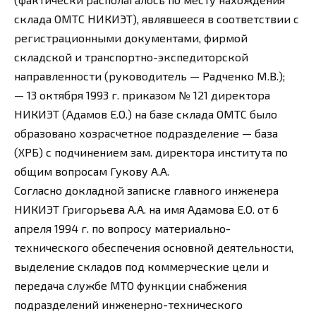
склада ОМТС НИКИЭТ), являвшееся в соответствии с
регистрационными документами, фирмой
складской и транспортно-экспедиторской
направленности (руководитель — Радченко М.В.);
— 13 октября 1993 г. приказом № 121 директора
НИКИЭТ (Адамов Е.О.) на базе склада ОМТС было
образовано хозрасчетное подразделение — база
(ХРБ) с подчинением зам. директора института по
общим вопросам Гукову А.А.
Согласно докладной записке главного инженера
НИКИЭТ Григорьева А.А. на имя Адамова Е.О. от 6
апреля 1994 г. по вопросу материально-
технического обеспечения основной деятельности,
выделение складов под коммерческие цели и
передача службе МТО функции снабжения
подразделений инженерно-технического