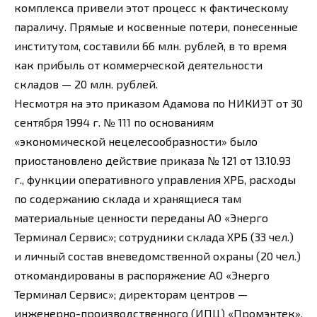
комплекса привели этот процесс к фактическому
параличу. Прямые и косвенные потери, понесенные
институтом, составили 66 млн. рублей, в то время
как прибыль от коммерческой деятельности
складов — 20 млн. рублей.
Несмотря на это приказом Адамова по НИКИЭТ от 30
сентября 1994 г. № 111 по основаниям
«экономической нецелесообразности» было
приостановлено действие приказа № 121 от 13.10.93
г., функции оперативного управления ХРБ, расходы
по содержанию склада и хранящиеся там
материальные ценности переданы АО «Энерго
Терминал Сервис»; сотрудники склада ХРБ (33 чел.)
и личный состав вневедомственной охраны (20 чел.)
откомандированы в распоряжение АО «Энерго
Терминал Сервис»; директорам центров —
инженерно-производственного (ИПЦ) «Промэнтек»,