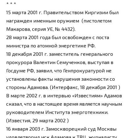
* * *
15 марта 2001 г. Правительством Киргизии был
награжден именным оружием (пистолетом
Макарова, серия УЕ, № 4432).
28 марта 2001 года был освобожден с поста
министра по атомной энергетике РФ.
18 декабря 2001 г. заместитель генерального
прокурора Валентин Семученков, выступая в
Госдуме РФ, заявил, что Генпрокуратурой не
установлены факты нарушения законности со
стороны Адамова. (Интерфакс, 18 декабря 2001 )
В марте 2002 г. в интервью «Известиям» Адамов
сказал, что в настоящее время является научным
руководителем Института энерготехники.
(Известия, 29 марта 2002 )
16 января 2003 г. Замоскворецкий суд Москвы
удовлетворил иск Адамова к ТВЦ, журналисту