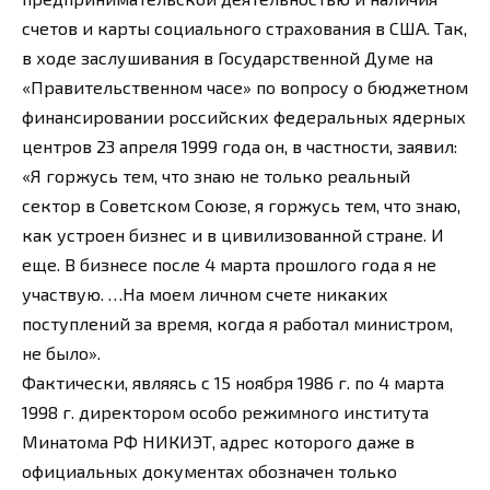
счетов и карты социального страхования в США. Так,
в ходе заслушивания в Государственной Думе на
«Правительственном часе» по вопросу о бюджетном
финансировании российских федеральных ядерных
центров 23 апреля 1999 года он, в частности, заявил:
«Я горжусь тем, что знаю не только реальный
сектор в Советском Союзе, я горжусь тем, что знаю,
как устроен бизнес и в цивилизованной стране. И
еще. В бизнесе после 4 марта прошлого года я не
участвую. …На моем личном счете никаких
поступлений за время, когда я работал министром,
не было».
Фактически, являясь с 15 ноября 1986 г. по 4 марта
1998 г. директором особо режимного института
Минатома РФ НИКИЭТ, адрес которого даже в
официальных документах обозначен только