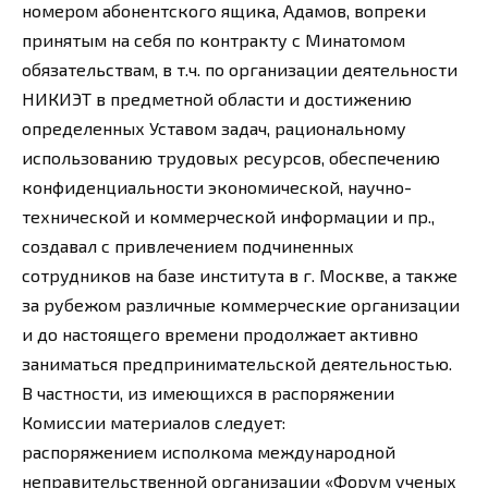
номером абонентского ящика, Адамов, вопреки
принятым на себя по контракту с Минатомом
обязательствам, в т.ч. по организации деятельности
НИКИЭТ в предметной области и достижению
определенных Уставом задач, рациональному
использованию трудовых ресурсов, обеспечению
конфиденциальности экономической, научно-
технической и коммерческой информации и пр.,
создавал с привлечением подчиненных
сотрудников на базе института в г. Москве, а также
за рубежом различные коммерческие организации
и до настоящего времени продолжает активно
заниматься предпринимательской деятельностью.
В частности, из имеющихся в распоряжении
Комиссии материалов следует:
распоряжением исполкома международной
неправительственной организации «Форум ученых