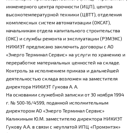
инженерного центра прочности (ИЦП), центра
высокотемпературной техники (ЦВТТ), отделения
комплексных систем автоматизации (ОКСАТ),
начальникам отдела капитального строительства
(ОКС) и службы ремонта и эксплуатации (РЭМЭКС)
НИКИЭТ предписано заключить договоры с АО
«Энерго Терминал Сервис» на услуги по хранению и
переработке материальных ценностей на складе.
Контроль за исполнением приказа и дальнейшей
деятельностью склада возложен на заместителя
директора НИКИЭТ Гукова А. А.
На основании служебной записки от 30 ноября 1994
г. № 500-16/4599, поданной исполнительным
директором АО «Энерго Терминал Сервис»
Каликиным Ю.М. заместителю директора НИКИЭТ
Гукову А.А. в связи с неуплатой ИПЦ «Промэнтэк»