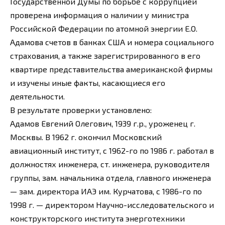
Государственной Думы по борьбе с коррупцией
проверена информация о наличии у министра
Российской Федерации по атомной энергии Е.О.
Адамова счетов в банках США и номера социального
страхования, а также зарегистрированного в его
квартире представительства американской фирмы
и изучены иные факты, касающиеся его
деятельности.
В результате проверки установлено:
Адамов Евгений Олегович, 1939 г.р., уроженец г.
Москвы. В 1962 г. окончил Московский
авиационный институт, с 1962-го по 1986 г. работал в
должностях инженера, ст. инженера, руководителя
группы, зам. начальника отдела, главного инженера
— зам. директора ИАЭ им. Курчатова, с 1986-го по
1998 г. — директором Научно-исследовательского и
конструкторского института энерготехники