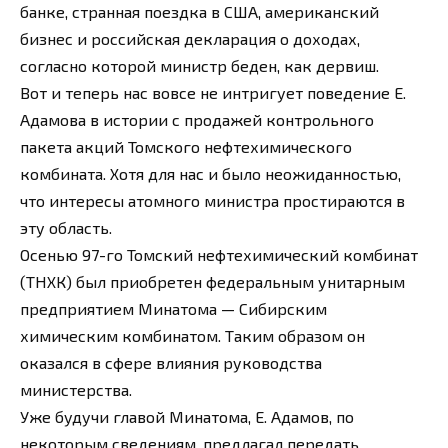
банке, странная поездка в США, американский
бизнес и российская декларация о доходах,
согласно которой министр беден, как дервиш.
Вот и теперь нас вовсе не интригует поведение Е.
Адамова в истории с продажей контрольного
пакета акций Томского нефтехимического
комбината. Хотя для нас и было неожиданностью,
что интересы атомного министра простираются в
эту область.
Осенью 97-го Томский нефтехимический комбинат
(ТНХК) был приобретен федеральным унитарным
предприятием Минатома — Сибирским
химическим комбинатом. Таким образом он
оказался в сфере влияния руководства
министерства.
Уже будучи главой Минатома, Е. Адамов, по
некоторым сведениям, предлагал передать