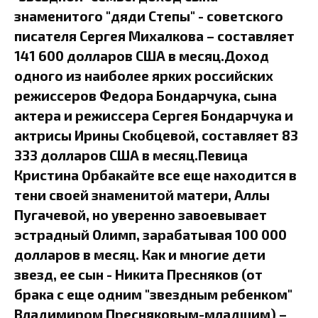
знаменитого "дяди Степы" - советского
писателя Сергея Михалкова – составляет
141 600 долларов США в месяц.Доход
одного из наиболее ярких российских
режиссеров Федора Бондарчука, сына
актера и режиссера Сергея Бондарчука и
актрисы Ирины Скобцевой, составляет 83
333 долларов США в месяц.Певица
Кристина Орбакайте все еще находится в
тени своей знаменитой матери, Аллы
Пугачевой, но уверенно завоевывает
эстрадный Олимп, зарабатывая 100 000
долларов в месяц. Как и многие дети
звезд, ее сын - Никита Пресняков (от
брака с еще одним "звездным ребенком"
Владимиром Пресняковым-младшим) –