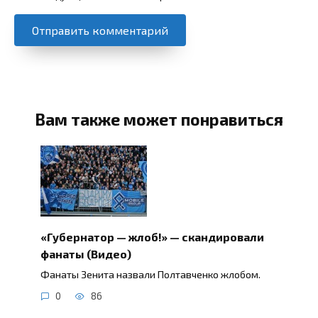
Вам также может понравиться
«Губернатор — жлоб!» — скандировали
фанаты (Видео)
Фанаты Зенита назвали Полтавченко жлобом.
0
86