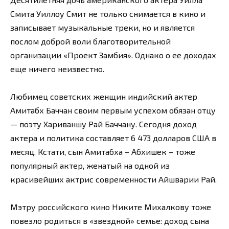
Смита Уиллоу Смит не только снимается в кино и
записывает музыкальные треки, но и является
послом доброй воли благотворительной
организации «Проект Замбия». Однако о ее доходах
еще ничего неизвестно.
Любимец советских женщин индийский актер
Амитабх Баччан своим первым успехом обязан отцу
— поэту Хариваншу Рай Баччану. Сегодня доход
актера и политика составляет 6 473 долларов США в
месяц. Кстати, сын Амитабха – Абхишек – тоже
популярный актер, женатый на одной из
красивейших актрис современности Айшварии Рай.
Мэтру российского кино Никите Михалкову тоже
повезло родиться в «звездной» семье: доход сына