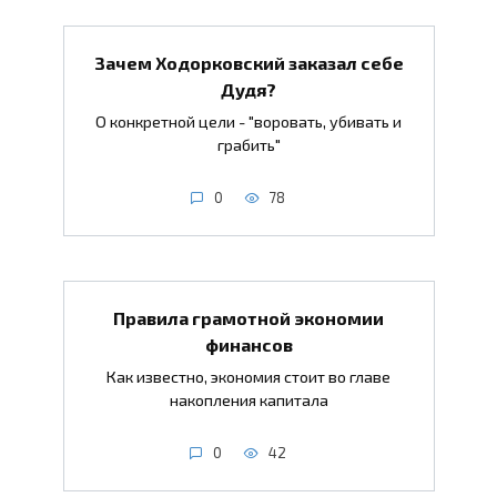
Зачем Ходорковский заказал себе
Дудя?
О конкретной цели - "воровать, убивать и
грабить"
0
78
Правила грамотной экономии
финансов
Как известно, экономия стоит во главе
накопления капитала
0
42