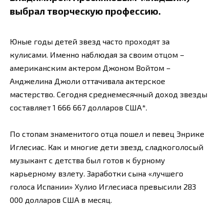
выбрал творческую профессию.
Юные годы детей звезд часто проходят за
кулисами. Именно наблюдая за своим отцом –
американским актером Джоном Войтом –
Анджелина Джоли оттачивала актерское
мастерство. Сегодня среднемесячный доход звезды
составляет 1 666 667 долларов США*.
По стопам знаменитого отца пошел и певец Энрике
Иглесиас. Как и многие дети звезд, сладкоголосый
музыкант с детства был готов к бурному
карьерному взлету. Заработки сына «лучшего
голоса Испании» Хулио Иглесиаса превысили 283
000 долларов США в месяц.