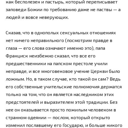
как бесполезен и пастырь, который переписывает
заповеди Божии по требованию даже не паствы — а
людей и вовсе неверующих.
Сказав, что в однополых сексуальных отношениях
нет ничего неправильного (посмотрим правде в
глаза — его слова означают именно это), папа
Франциск неизбежно сказал, что все его
предшественники на папском престоле учили
неправде, и все многовековое учение Церкви было
ложным. Но, в таком случае, кто такой он сам? Ведь
его собственные учительские полномочия держатся
только на том, что он является наследником этих
предстоятелей и выразителем этой традиции. Без
нее он оказывается просто пожилым человеком в
странном одеянии — послом, который открыто
изменил пославшему его Государю, и больше никого