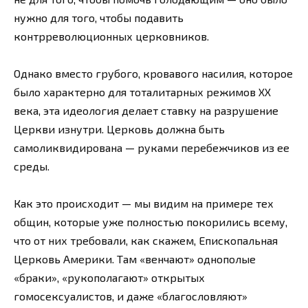
нужно для того, чтобы подавить
контрреволюционных церковников.
Однако вместо грубого, кровавого насилия, которое
было характерно для тоталитарных режимов ХХ
века, эта идеология делает ставку на разрушение
Церкви изнутри. Церковь должна быть
самоликвидирована — руками перебежчиков из ее
среды.
Как это происходит — мы видим на примере тех
общин, которые уже полностью покорились всему,
что от них требовали, как скажем, Епископальная
Церковь Америки. Там «венчают» однополые
«браки», «рукополагают» открытых
гомосексуалистов, и даже «благословляют»