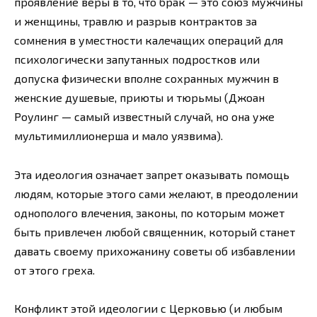
проявление веры в то, что брак — это союз мужчины
и женщины, травлю и разрыв контрактов за
сомнения в уместности калечащих операций для
психологически запутанных подростков или
допуска физически вполне сохранных мужчин в
женские душевые, приюты и тюрьмы (Джоан
Роулинг — самый известный случай, но она уже
мультимиллионерша и мало уязвима).
Эта идеология означает запрет оказывать помощь
людям, которые этого сами желают, в преодолении
однополого влечения, законы, по которым может
быть привлечен любой священник, который станет
давать своему прихожанину советы об избавлении
от этого греха.
Конфликт этой идеологии с Церковью (и любым