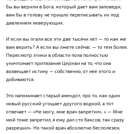
бы вы верили в Бога, который дает вам заповеди,
вам бы в голову не пришло переписывать их под
давлением неверующих.
И если вы лгали все эти две тысячи лет — то как же
вам верить? А если вы лжете сейчас — то тем более.
Пересмотр этики в области пола полностью
уничтожает притязания Церкви на то, что она
возвещает истину — собственно, от нее этого и
добиваются.
Это напоминает старый анекдот, про то, как один
новый русский угощает другого водкой, а тот
отвечает — «Не могу, мне врач запретил». « — Мне
мой тоже запретил, я ему дал сто баксов, так сразу
разрешил». Но такой врач абсолютно бесполезен;