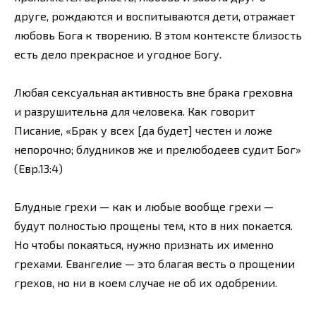
друге, рождаются и воспитываются дети, отражает
любовь Бога к творению. В этом контексте близость
есть дело прекрасное и угодное Богу.
Любая сексуальная активность вне брака греховна
и разрушительна для человека. Как говорит
Писание, «Брак у всех [да будет] честен и ложе
непорочно; блудников же и прелюбодеев судит Бог»
(Евр.13:4)
Блудные грехи — как и любые вообще грехи —
будут полностью прощены тем, кто в них покается.
Но чтобы покаяться, нужно признать их именно
грехами. Евангелие — это благая весть о прощении
грехов, но ни в коем случае не об их одобрении.