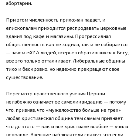
абортарии.
При этом численность прихожан падает, и
епископалам приходится распродавать церковные
здания под кафе и магазины. Прогрессивная
общественность как не ходила, так и не собирается
— зачем ей? А людей, всерьез обратившихся к Богу,
все это только отталкивает. Либеральные общины
тихо и бескровно, но надежно прекращают свое
существование.
Пересмотр нравственного учения Церкви
неизбежно означает ее самоликвидацию — потому
что, признав, что «мужеложство больше не грех»
любая христианская община тем самым признает,
что до этого — как и все христиане вообще — учила
неправде. Внешние наблюдатели скажут, что если