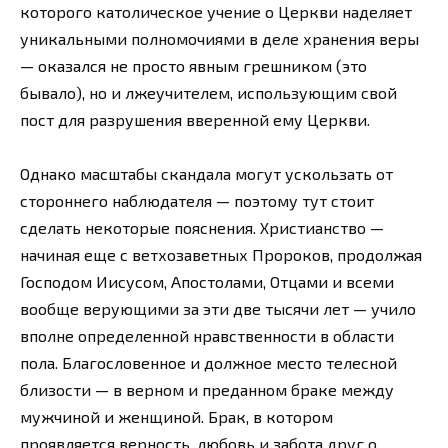
которого католическое учение о Церкви наделяет
уникальными полномочиями в деле хранения веры
— оказался не просто явным грешником (это
бывало), но и лжеучителем, использующим свой
пост для разрушения вверенной ему Церкви.
Однако масштабы скандала могут ускользать от
стороннего наблюдателя — поэтому тут стоит
сделать некоторые пояснения. Христианство —
начиная еще с ветхозаветных Пророков, продолжая
Господом Иисусом, Апостолами, Отцами и всеми
вообще верующими за эти две тысячи лет — учило
вполне определенной нравственности в области
пола. Благословенное и должное место телесной
близости — в верном и преданном браке между
мужчиной и женщиной. Брак, в котором
проявляется верность, любовь и забота друг о