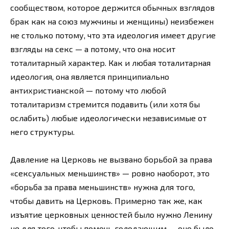
сообществом, которое держится обычных взглядов
брак как на союз мужчины и женщины) неизбежен
не столько потому, что эта идеология имеет другие
взгляды на секс — а потому, что она носит
тоталитарный характер. Как и любая тоталитарная
идеология, она является принципиально
антихристианской — потому что любой
тоталитаризм стремится подавить (или хотя бы
ослабить) любые идеологически независимые от
него структуры.
Давление на Церковь не вызвано борьбой за права
«сексуальных меньшинств» — ровно наоборот, это
«борьба за права меньшинств» нужна для того,
чтобы давить на Церковь. Примерно так же, как
изъятие церковных ценностей было нужно Ленину
не для того, чтобы помочь голодающим — оно было