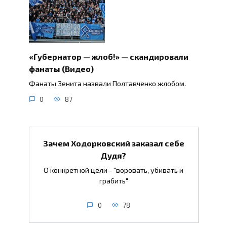
«Губернатор — жлоб!» — скандировали
фанаты (Видео)
Фанаты Зенита назвали Полтавченко жлобом.
0
87
Зачем Ходорковский заказал себе
Дудя?
О конкретной цели - "воровать, убивать и
грабить"
0
78