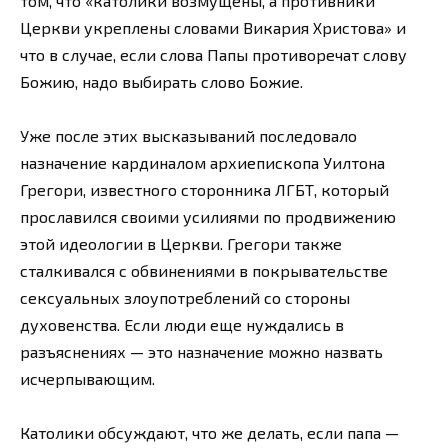
том, что «католики возмущены, а противники
Церкви укреплены словами Викария Христова» и
что в случае, если слова Папы противоречат слову
Божию, надо выбирать слово Божие.
Уже после этих высказываний последовало
назначение кардиналом архиепископа Уилтона
Грегори, известного сторонника ЛГБТ, который
прославился своими усилиями по продвижению
этой идеологии в Церкви. Грегори также
сталкивался с обвинениями в покрывательстве
сексуальных злоупотреблений со стороны
духовенства. Если люди еще нуждались в
разъяснениях — это назначение можно назвать
исчерпывающим.
Католики обсуждают, что же делать, если папа —