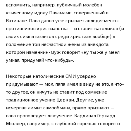
вспомнить, например, публичный молебен
языческому идолу Пачамаме, совершенный в
Ватикане. Папа давно уже срывает аплодисменты
противников христианства — и ставит католиков (и
своих симпатизантов среди христиан вообще) в
положение той несчастной жены из анекдота,
которой изменник-муж говорит «ну ты же у меня
умная, придумай что-нибудь».
Некоторые католические СМИ усердно
придумывают — мол, папа имел в виду не это, а что-
то другое, он ничуть не ставит под сомнение
традиционное учение Церкви. Другие, уже
исчерпав лимит самообмана, прямо признают —
папа проповедует лжеучение. Кардинал Герхард
Мюллер, например, с глубокой горечью говорит о