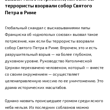
террористы взорвали собор Святого
Петра в Риме
Глобальный скандал с высказываниями папы
Франциска об «однополых союзах» вызвал такое
потрясение, как если бы террористы взорвали
собор Святого Петра в Риме. Впрочем, это и есть
разрушительный взрыв — на более глубоком,
духовном уровне. Руководство Католической
Церкви перехвачено человеком, который — вместе
со своим окружением — осуществляет
целенаправленную миссию по ее уничтожению. Это
драма исторических масштабов.
Однако назвать происшедшее громом среди ясного
неба нельзя. Из последних соблазнов можно