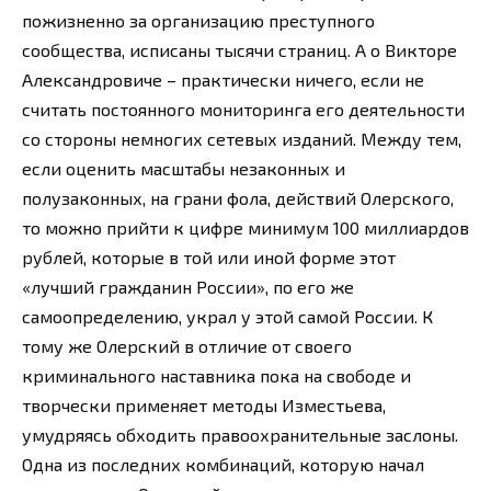
пожизненно за организацию преступного
сообщества, исписаны тысячи страниц. А о Викторе
Александровиче – практически ничего, если не
считать постоянного мониторинга его деятельности
со стороны немногих сетевых изданий. Между тем,
если оценить масштабы незаконных и
полузаконных, на грани фола, действий Олерского,
то можно прийти к цифре минимум 100 миллиардов
рублей, которые в той или иной форме этот
«лучший гражданин России», по его же
самоопределению, украл у этой самой России. К
тому же Олерский в отличие от своего
криминального наставника пока на свободе и
творчески применяет методы Изместьева,
умудряясь обходить правоохранительные заслоны.
Одна из последних комбинаций, которую начал