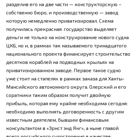
разделив его на две части — конструкторскую –
собственно бюро, и производственную — завод
которую немедленно приватизировал. Схема
получилась прекрасная: государство выделяет
деньги не только на конструирование нового судна
ЦКБ, но и, в рамках так называемого тринадцатого
национального проекта финансирует строительство
десятков кораблей на подводных крыльях на
приватизированном заводе. Первое такое судно
уже стоит на стапелях в рамках заказа для Ханты-
Мансийского автономного округа. Олерский и его
соратники таким образом получит двойную
прибыль, которая ему крайне необходима сегодня:
необходимо выполнять договоренность с другим
известным деятелем, бывшим финансовым
консультантом в «Эрнст энд Янг», а ныне главой
всего российского судостроения в качестве