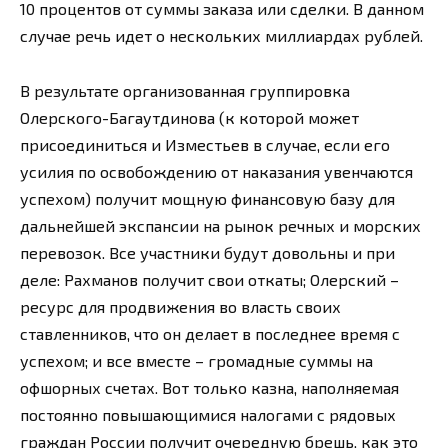
10 процентов от суммы заказа или сделки. В данном
случае речь идет о нескольких миллиардах рублей.
В результате организованная группировка
Олерского-Багаутдинова (к которой может
присоединиться и Изместьев в случае, если его
усилия по освобождению от наказания увенчаются
успехом) получит мощную финансовую базу для
дальнейшей экспансии на рынок речных и морских
перевозок. Все участники будут довольны и при
деле: Рахманов получит свои откаты; Олерский –
ресурс для продвижения во власть своих
ставленников, что он делает в последнее время с
успехом; и все вместе – громадные суммы на
офшорных счетах. Вот только казна, наполняемая
постоянно повышающимися налогами с рядовых
граждан России получит очередную брешь, как это