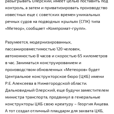
разыгрывать Олерский, имеет целью поставить под
контроль, а затем и приватизировать производство
известных еще с советских времен уникальных
речных судов на подводных крыльях (СПК) типа
«Метеор», сообщает «Компромат-групп».
Разумеется, модернизированных,
пассажировместимостью 120 человек,
автономностью 8 часов и скоростью 65 километров
в час. Заниматься конструированием и
производством обновленных «Метеоров» будет
Центральное конструкторское бюро (ЦКБ) имени
Р.Е. Алексеева в Нижегородской области.
Дальновидный Олерский, еще будучи заместителем
министра транспорта, продвинул в генеральные
конструкторы ЦКБ свою креатуру – Георгия Анцева.
А тот создал отличный плацдарм для захвата ЦКБ,