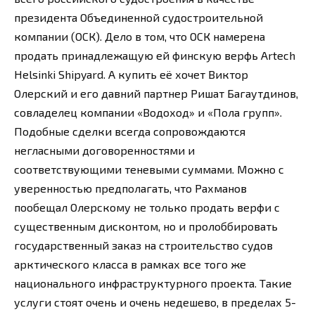
президента Объединенной судостроительной
компании (ОСК). Дело в том, что ОСК намерена
продать принадлежащую ей финскую верфь Artech
Helsinki Shipyard. А купить её хочет Виктор
Олерский и его давний партнер Ришат Багаутдинов,
совладелец компании «Водоход» и «Пола групп».
Подобные сделки всегда сопровождаются
негласными договоренностями и
соответствующими теневыми суммами. Можно с
уверенностью предполагать, что Рахманов
пообещал Олерскому не только продать верфи с
существенным дисконтом, но и пролоббировать
государственный заказ на строительство судов
арктического класса в рамках все того же
национального инфраструктурного проекта. Такие
услуги стоят очень и очень недешево, в пределах 5-