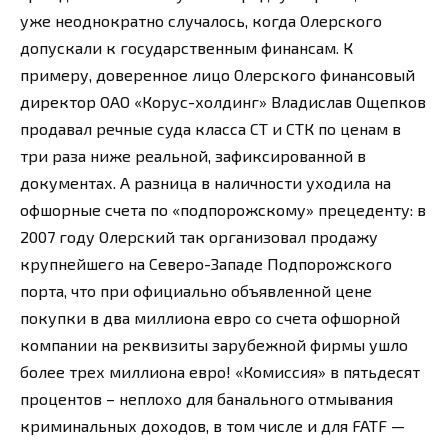
уже неоднократно случалось, когда Олерского
допускали к государственным финансам. К
примеру, доверенное лицо Олерского финансовый
директор ОАО «Корус-холдинг» Владислав Ощепков
продавал речные суда класса СТ и СТК по ценам в
три раза ниже реальной, зафиксированной в
документах. А разница в наличности уходила на
офшорные счета по «подпорожскому» прецеденту: в
2007 году Олерский так организовал продажу
крупнейшего на Северо-Западе Подпорожского
порта, что при официально объявленной цене
покупки в два миллиона евро со счета офшорной
компании на реквизиты зарубежной фирмы ушло
более трех миллиона евро! «Комиссия» в пятьдесят
процентов – неплохо для банального отмывания
криминальных доходов, в том числе и для FATF —