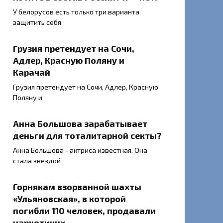
У белорусов есть только три варианта
защитить себя
Грузия претендует на Сочи,
Адлер, Красную Поляну и
Карачай
Грузия претендует на Сочи, Адлер, Красную
Поляну и
Анна Большова зарабатывает
деньги для тоталитарной секты?
Анна Большова - актриса известная. Она
стала звездой
Горнякам взорванной шахты
«Ульяновская», в которой
погибли 110 человек, продавали
наркотикиx