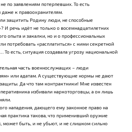
не по заявлениям потерпевших. То есть
 даже к правоохранителям.
 ли защитить Родину люди, не способные
? И речь идёт не только о восемнадцатилетних
го опыта и закалки, но и о профессиональных
гли потребовать «расплатиться» с ними секретной
То есть, ситуация создавала угрозу национальной
ительная часть военнослужащих – люди
иям» или адатам. А существующие нормы не дают
защиты. Да что там контрактники! Мне известен
оперативника избивали наркоторговцы, а он лишь
няли.
ого нападения, дающего ему законное право на
ная практика такова, что применивший оружие
, может быть, и не убьют, и не слишком сильно