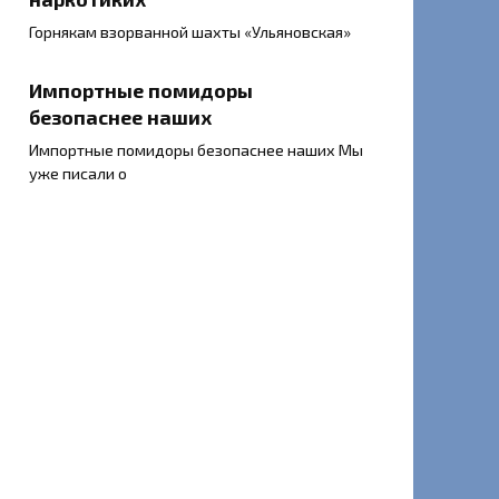
Горнякам взорванной шахты «Ульяновская»
Импортные помидоры
безопаснее наших
Импортные помидоры безопаснее наших Мы
уже писали о