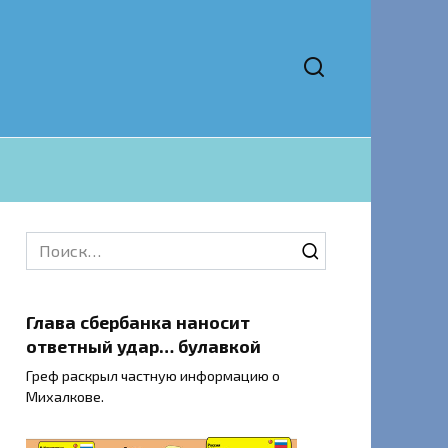
Search
for:
Глава сбербанка наносит
ответный удар… булавкой
Греф раскрыл частную информацию о
Михалкове.