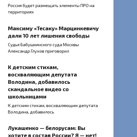
Россия будет размещать элементы ПРО на
территориях
Максиму «Тесаку» Марцинкевичу
дали 10 лет лишения свободы
Судья Бабушкинского суда Москвы
Александр Глухов приговорил
К детским стихам,
восхваляющим депутата
Володина, добавилось
скандальное видео со
школьницами
К детским стихам, восхваляющим депутата
Володина, добавилось
Лукашенко — белорусам: Вы
хотите в состав России? Я — нет!