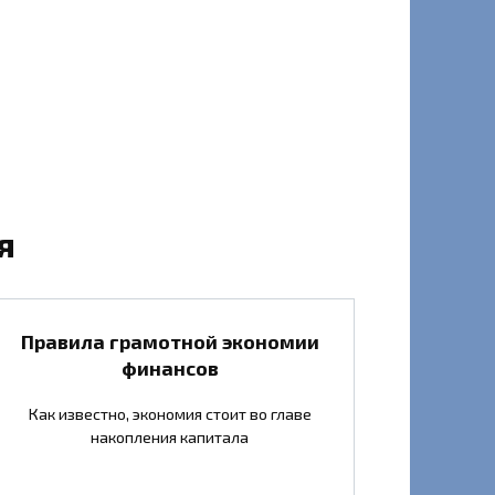
я
Правила грамотной экономии
финансов
Как известно, экономия стоит во главе
накопления капитала