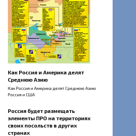
Как Россия и Америка делят
Cреднюю Aзию
Как Россия и Америка делят Cреднюю Aзию
Россия и США
Россия будет размещать
элементы ПРО на территориях
своих посольств в других
странах