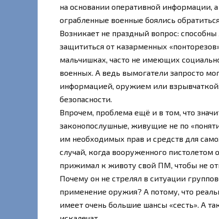
на основании оперативной информации, а 
ограбленные военные боялись обратиться
Возникает не праздный вопрос: способны
защититься от казарменных «понторезов»
мальчишках, часто не имеющих социально
военных. А ведь вымогатели запросто мо
информацией, оружием или взрывчаткой… 
безопасности.
Впрочем, проблема ещё и в том, что знач
законопослушные, живущие не по «понят
им необходимых прав и средств для само
случай, когда вооруженного пистолетом 
прижимал к животу свой ПМ, чтобы не от
Почему он не стрелял в ситуации группов
применение оружия? А потому, что реаль
имеет очень большие шансы «сесть». А так
искалечат…