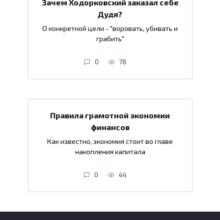
Зачем Ходорковский заказал себе
Дудя?
О конкретной цели - "воровать, убивать и
грабить"
0
78
Правила грамотной экономии
финансов
Как известно, экономия стоит во главе
накопления капитала
0
44