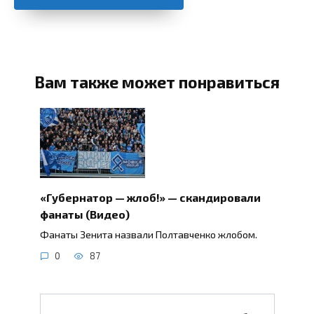
Вам также может понравиться
«Губернатор — жлоб!» — скандировали
фанаты (Видео)
Фанаты Зенита назвали Полтавченко жлобом.
0
87