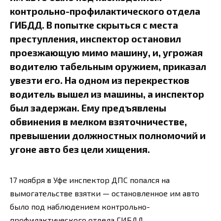
контрольно-профилактического отдела
ГИБДД. В попытке скрыться с места
преступления, инспектор остановил
проезжающую мимо машину, и, угрожая
водителю табельным оружием, приказал
увезти его. На одном из перекрестков
водитель вышел из машины, а инспектор
был задержан. Ему предъявлены
обвинения в мелком взяточничестве,
превышении должностных полномочий и
угоне авто без цели хищения.
17 ноября в Уфе инспектор ДПС попался на
вымогательстве взятки — остановленное им авто
было под наблюдением контрольно-
профилактического отдела ГИБДД.