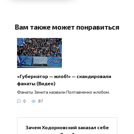
Вам также может понравиться
«Губернатор — жлоб!» — скандировали
фанаты (Видео)
Фанаты Зенита назвали Полтавченко жлобом.
0
87
Зачем Ходорковский заказал себе