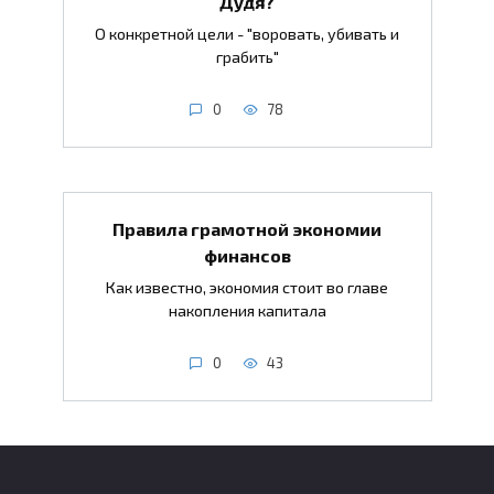
Дудя?
О конкретной цели - "воровать, убивать и
грабить"
0
78
Правила грамотной экономии
финансов
Как известно, экономия стоит во главе
накопления капитала
0
43