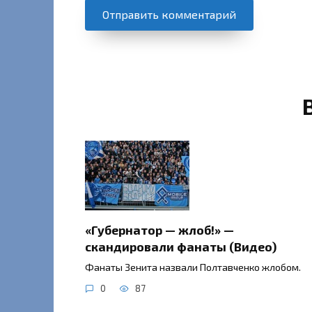
«Губернатор — жлоб!» —
скандировали фанаты (Видео)
Фанаты Зенита назвали Полтавченко жлобом.
0
87