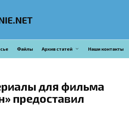
NIE.NET
сье
Файлы
Архив статей
Наши контакты
ериалы для фильма
н» предоставил