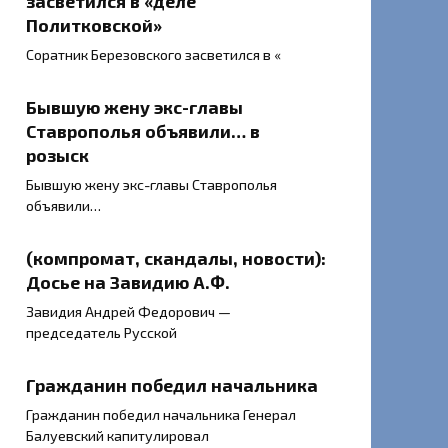
засветился в «деле
Политковской»
Соратник Березовского засветился в «
Бывшую жену экс-главы
Ставрополья объявили… в
розыск
Бывшую жену экс-главы Ставрополья
объявили…
(компромат, скандалы, новости):
Досье на Завидию А.Ф.
Завидия Андрей Федорович —
председатель Русской
Гражданин победил начальника
Гражданин победил начальника Генерал
Балуевский капитулировал