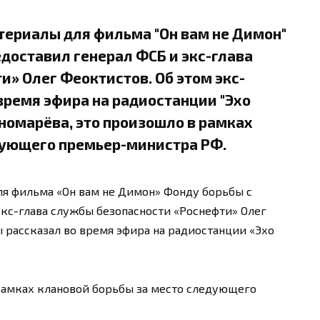
териалы для фильма "Он вам не Димон"
доставил генерал ФСБ и экс-глава
» Олег Феоктистов. Об этом экс-
время эфира на радиостанции "Эхо
ономарёва, это произошло в рамках
дующего премьер-министра РФ.
ля фильма «Он вам не Димон» Фонду борьбы с
кс-глава службы безопасности «Роснефти» Олег
 рассказал во время эфира на радиостанции «Эхо
рамках клановой борьбы за место следующего