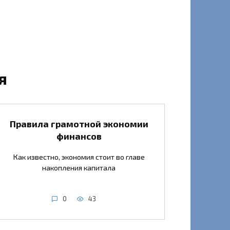
я
Правила грамотной экономии
финансов
Как известно, экономия стоит во главе
накопления капитала
0
43