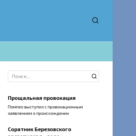
Search
for:
Прощальная провокация
Помпео выступил с провокационным
заявлением о происхождении
Соратник Березовского