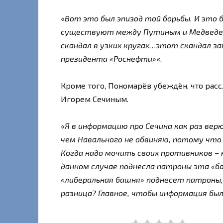
«
Вот это был эпизод той борьбы. И это
существуют между Путиным и Медведев
скандал в узких кругах…этот скандал з
президента «Роснефти»
«.
Кроме того, Пономарёв убеждён, что рас
Игорем Сечиным.
«
Я в информацию про Сечина как раз верю
чем Навального не обвиняю, потому что 
Когда надо мочить своих противников – 
данном случае поднесла патроны эта «ба
«либеральная башня» поднесет патроны
разница? Главное, чтобы информация бы