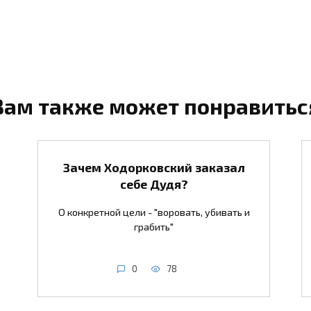
Вам также может понравитьс
Зачем Ходорковский заказал
себе Дудя?
О конкретной цели - "воровать, убивать и
грабить"
0
78