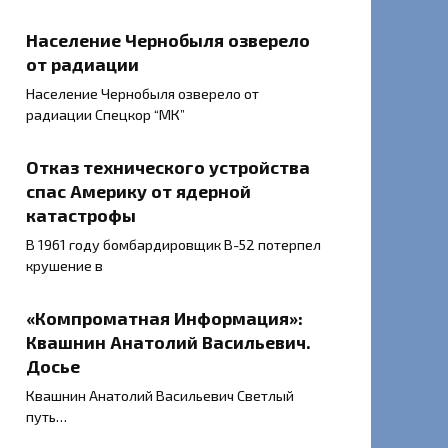
Население Чернобыля озверело
от радиации
Население Чернобыля озверело от
радиации Спецкор “МК”
Отказ технического устройства
спас Америку от ядерной
катастрофы
В 1961 году бомбардировщик В-52 потерпел
крушение в
«Компроматная Информация»:
Квашнин Анатолий Васильевич.
Досье
Квашнин Анатолий Васильевич Светлый
путь…