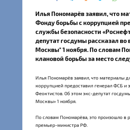
Илья Пономарёв заявил, что ма
Фонду борьбы с коррупцией пре
службы безопасности «Роснефти
депутат госдумы рассказал во 
Москвы" 1 ноября. По словам П
клановой борьбы за место сле
Илья Пономарёв заявил, что материалы д
коррупцией предоставил генерал ФСБ и э
Феоктистов. Об этом экс-депутат госдумы
Москвы» 1 ноября.
По словам Пономарёва, это произошло в 
премьер-министра РФ.