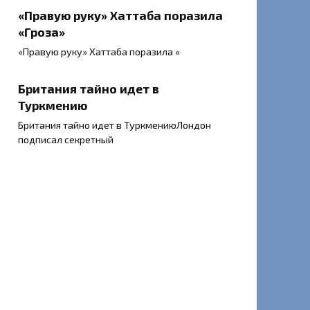
«Правую руку» Хаттаба поразила
«Гроза»
«Правую руку» Хаттаба поразила «
Британия тайно идет в
Туркмению
Британия тайно идет в ТуркмениюЛондон
подписал секретный