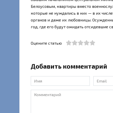
Белоусовым, квартиры вместо военнослуж
которые не нуждались в них — в их числ
органов и даже их любовницы. Осужденны
год, где его будут ожидать отсидевшие с
Оцените статью
Добавить комментарий
Имя
Email
*
*
Комментарий