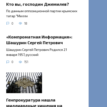
Кто вы, господин Джемилев?
По данным оппозиционной партии крымских
татар "Милли
0
18
«Компроматная Информация»:
Шашурин Сергей Петрович
Шашурин Сергей Петрович Родился 21
января 1957, русский
0
151
Генпрокуратура нашла
миллиардные хищения на