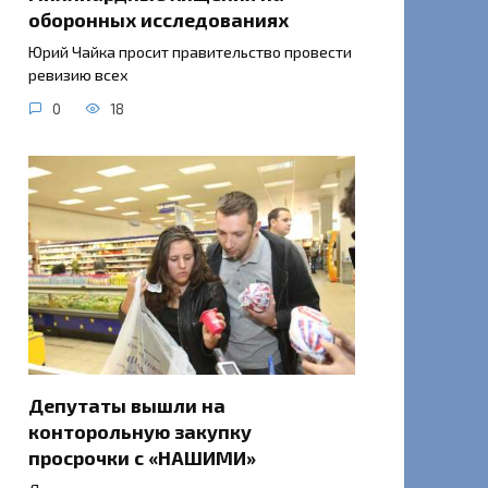
оборонных исследованиях
Юрий Чайка просит правительство провести
ревизию всех
0
18
Депутаты вышли на
конторольную закупку
просрочки с «НАШИМИ»