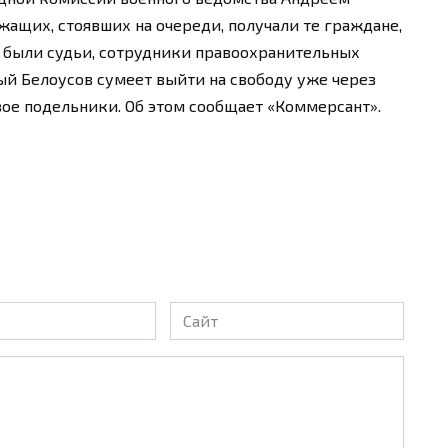
ащих, стоявших на очереди, получали те граждане,
е были судьи, сотрудники правоохранительных
й Белоусов сумеет выйти на свободу уже через
вое подельники. Об этом сообщает «Коммерсант».
Сайт