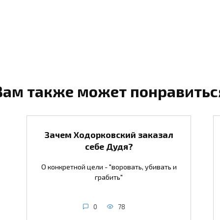
Вам также может понравитьс
Зачем Ходорковский заказал
себе Дудя?
О конкретной цели - "воровать, убивать и
грабить"
0
78