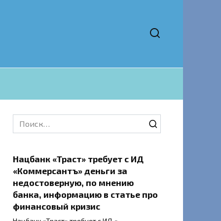
Search
for:
Нацбанк «Траст» требует с ИД
«Коммерсантъ» деньги за
недостоверную, по мнению
банка, информацию в статье про
финансовый кризис
Нацбанк «Траст» требует с ИД «