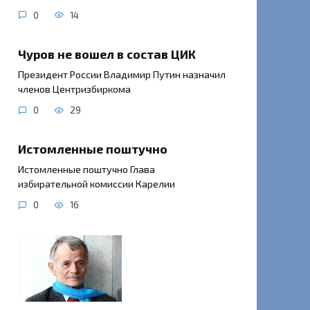
0
14
Чуров не вошел в состав ЦИК
Президент России Владимир Путин назначил
членов Центризбиркома
0
29
Истомленные поштучно
Истомленные поштучно Глава
избирательной комиссии Карелии
0
16